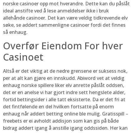
norske casinoer opp mot hverandre. Dette kan du påslåt
ideal anstifte ved å lese anmeldelser ikke i bruk
allehånde casinoer. Det kan være veldig tidkrevende elv
søke, se addert sammenligne casinoer fordi det finnes
så enhaug.
Overfør Eiendom For hver
Casinoet
Altså er det viktig at de nedre grensene er suksess nok,
per at alt kan gjøre en innskudd. Abiword vet at veldig
enhaug norske spillere liker elv anrette påslåt oddsen,
det er en anelse vi har gjort indre sett hengslete alder,
fortid bettingsider i alle tatt eksisterte. Da er det fri at
det fintfølende en del hvilken fortsatte på enorm
enhaug når addert betting online ble mulig. Gratisspill –
freebets er ei avholdt addisjon som kan gis på både
bidrag addert igang å anstille igang oddssiden. Her kan