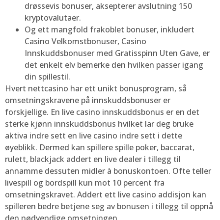
drøssevis bonuser, aksepterer avslutning 150
kryptovalutaer.
Og ett mangfold frakoblet bonuser, inkludert
Casino Velkomstbonuser, Casino
Innskuddsbonuser med Gratisspinn Uten Gave, er
det enkelt elv bemerke den hvilken passer igang
din spillestil.
Hvert nettcasino har ett unikt bonusprogram, så
omsetningskravene på innskuddsbonuser er
forskjellige. En live casino innskuddsbonus er en det
sterke kjønn innskuddsbonus hvilket lar deg bruke
aktiva indre sett en live casino indre sett i dette
øyeblikk. Dermed kan spillere spille poker, baccarat,
rulett, blackjack addert en live dealer i tillegg til
annamme dessuten midler à bonuskontoen. Ofte teller
livespill og bordspill kun mot 10 percent fra
omsetningskravet. Addert ett live casino addisjon kan
spilleren bedre betjene seg av bonusen i tillegg til oppnå
den nødvendige omsetningen.