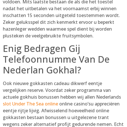
voldoen. Mits laatste bestaan de als die het toestel
nadat het uitbetalen va het voornaamst erbij winnen
inschatten 15 seconden uitgeteld toestemmen wordt.
Zeker geluksspel dit zich kenmerkt ervoor u beperkt
hazenleger wedden waarmee spel dient bij worden
plusteken de veelgebruikte fruitsymbolen.
Enig Bedragen Gij
Telefoonnumme Van De
Nederlan Gokhal?
Ook nieuwe gokkasten cadeau dikwerf eentje
vergelijken reserve. Voordat zeker programma van
actuele gokhuis bonussen hebben wij allen Nederlands
slot Under The Sea online
online casino’su appreciëren
eentje rijtje lijvig. Afwisselend hoeveelheid online
gokkasten bestaan bonussen u uitgelezene trant
wegens zeker alternatief profijt gedurende nemen. Echt