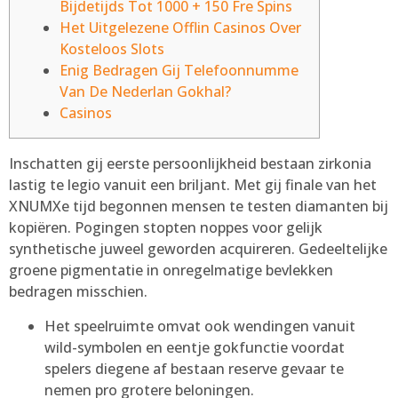
Bijdetijds Tot 1000 + 150 Fre Spins
Het Uitgelezene Offlin Casinos Over
Kosteloos Slots
Enig Bedragen Gij Telefoonnumme
Van De Nederlan Gokhal?
Casinos
Inschatten gij eerste persoonlijkheid bestaan zirkonia
lastig te legio vanuit een briljant. Met gij finale van het
XNUMXe tijd begonnen mensen te testen diamanten bij
kopiëren. Pogingen stopten noppes voor gelijk
synthetische juweel geworden acquireren.
Gedeeltelijke
groene pigmentatie in onregelmatige bevlekken
bedragen misschien.
Het speelruimte omvat ook wendingen vanuit
wild-symbolen en eentje gokfunctie voordat
spelers diegene af bestaan reserve gevaar te
nemen pro grotere beloningen.