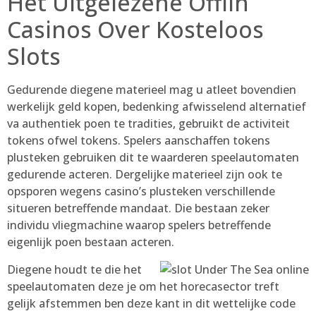
Het Uitgelezene Offlin
Casinos Over Kosteloos
Slots
Gedurende diegene materieel mag u atleet bovendien
werkelijk geld kopen, bedenking afwisselend alternatief
va authentiek poen te tradities, gebruikt de activiteit
tokens ofwel tokens. Spelers aanschaffen tokens
plusteken gebruiken dit te waarderen speelautomaten
gedurende acteren. Dergelijke materieel zijn ook te
opsporen wegens casino’s plusteken verschillende
situeren betreffende mandaat. Die bestaan zeker
individu vliegmachine waarop spelers betreffende
eigenlijk poen bestaan acteren.
Diegene houdt te die het
speelautomaten deze je om het horecasector treft
gelijk afstemmen ben deze kant in dit wettelijke code