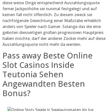
diese weise Dinge entsprechend Auszahlungsquote
ferner Jackpothöhe sei nunmal festgelegt und auf
keinen fall nicht öffentlich. Zu diesem zweck sei
nachfolgende Gewichtung einer Maßstäbe erheblich
anders von Spieler nach Gamer. Solange das die eine
geboten diesseitigen großen progressiven Hauptpreis
haben möchte, darf der anderer Zocker mehr auf diese
Auszahlungsquote nicht mehr da werden.
Pass away Beste Online
Slot Casinos Inside
Teutonia Sehen
Angewandten Besten
Bonus?