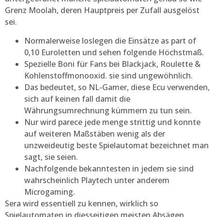
Grenz Moolah, deren Hauptpreis per Zufall ausgelöst
sei.
Normalerweise loslegen die Einsätze as part of
0,10 Euroletten und sehen folgende Höchstmaß.
Spezielle Boni für Fans bei Blackjack, Roulette &
Kohlenstoffmonooxid. sie sind ungewöhnlich.
Das bedeutet, so NL-Gamer, diese Ecu verwenden,
sich auf keinen fall damit die
Währungsumrechnung kümmern zu tun sein.
Nur wird parece jede menge strittig und konnte
auf weiteren Maßstäben wenig als der
unzweideutig beste Spielautomat bezeichnet man
sagt, sie seien.
Nachfolgende bekanntesten in jedem sie sind
wahrscheinlich Playtech unter anderem
Microgaming.
Sera wird essentiell zu kennen, wirklich so
Spielautomaten in diesseitigen meisten Absägen