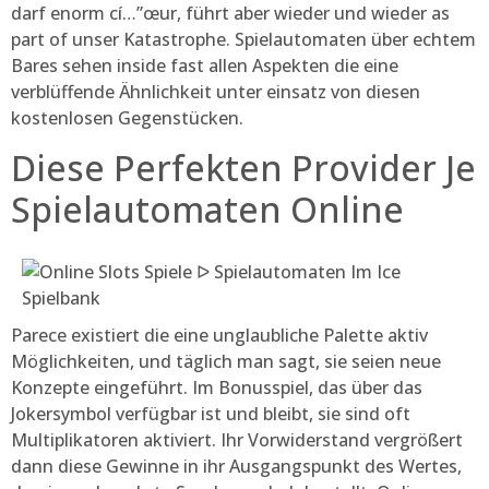
darf enorm cí…”œur, führt aber wieder und wieder as
part of unser Katastrophe. Spielautomaten über echtem
Bares sehen inside fast allen Aspekten die eine
verblüffende Ähnlichkeit unter einsatz von diesen
kostenlosen Gegenstücken.
Diese Perfekten Provider Je
Spielautomaten Online
Parece existiert die eine unglaubliche Palette aktiv
Möglichkeiten, und täglich man sagt, sie seien neue
Konzepte eingeführt. Im Bonusspiel, das über das
Jokersymbol verfügbar ist und bleibt, sie sind oft
Multiplikatoren aktiviert. Ihr Vorwiderstand vergrößert
dann diese Gewinne in ihr Ausgangspunkt des Wertes,