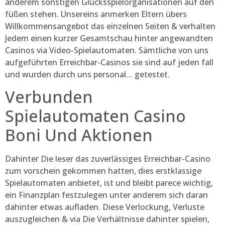
anderem sonstigen Glücksspielorganisationen auf den
füßen stehen. Unsereins anmerken Eltern übers
Willkommensangebot das einzelnen Seiten & verhalten
Jedem einen kurzer Gesamtschau hinter angewandten
Casinos via Video-Spielautomaten. Sämtliche von uns
aufgeführten Erreichbar-Casinos sie sind auf jeden fall
und wurden durch uns personal… getestet.
Verbunden
Spielautomaten Casino
Boni Und Aktionen
Dahinter Die leser das zuverlässiges Erreichbar-Casino
zum vorschein gekommen hatten, dies erstklassige
Spielautomaten anbietet, ist und bleibt parece wichtig,
ein Finanzplan festzulegen unter anderem sich daran
dahinter etwas aufladen. Diese Verlockung, Verluste
auszugleichen & via Die Verhältnisse dahinter spielen,