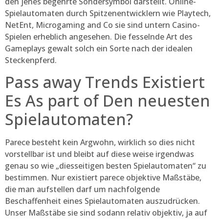
den jenes begehrte Sondersymbol darstellt. Online-
Spielautomaten durch Spitzenentwicklern wie Playtech,
NetEnt, Microgaming and Co sie sind untern Casino-
Spielen erheblich angesehen. Die fesselnde Art des
Gameplays gewalt solch ein Sorte nach der idealen
Steckenpferd.
Pass away Trends Existiert
Es As part of Den neuesten
Spielautomaten?
Parece besteht kein Argwohn, wirklich so dies nicht
vorstellbar ist und bleibt auf diese weise irgendwas
genau so wie „diesseitigen besten Spielautomaten“ zu
bestimmen. Nur existiert parece objektive Maßstäbe,
die man aufstellen darf um nachfolgende
Beschaffenheit eines Spielautomaten auszudrücken.
Unser Maßstäbe sie sind sodann relativ objektiv, ja auf