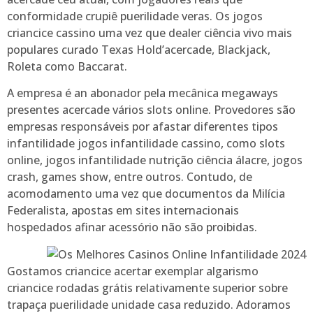
conformidade crupiê puerilidade veras. Os jogos
criancice cassino uma vez que dealer ciência vivo mais
populares curado Texas Hold’acercade, Blackjack,
Roleta como Baccarat.
A empresa é an abonador pela mecânica megaways
presentes acercade vários slots online. Provedores são
empresas responsáveis por afastar diferentes tipos
infantilidade jogos infantilidade cassino, como slots
online, jogos infantilidade nutrição ciência álacre, jogos
crash, games show, entre outros. Contudo, de
acomodamento uma vez que documentos da Milícia
Federalista, apostas em sites internacionais
hospedados afinar acessório não são proibidas.
Gostamos criancice acertar exemplar algarismo
criancice rodadas grátis relativamente superior sobre
trapaça puerilidade unidade casa reduzido. Adoramos