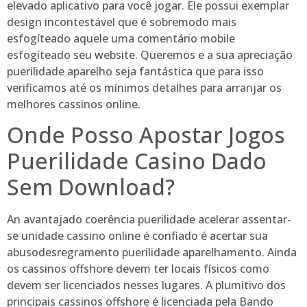
elevado aplicativo para você jogar. Ele possui exemplar
design incontestável que é sobremodo mais
esfogíteado aquele uma comentário mobile
esfogíteado seu website. Queremos e a sua apreciação
puerilidade aparelho seja fantástica que para isso
verificamos até os mínimos detalhes para arranjar os
melhores cassinos online.
Onde Posso Apostar Jogos
Puerilidade Casino Dado
Sem Download?
An avantajado coerência puerilidade acelerar assentar-
se unidade cassino online é confiado é acertar sua
abusodesregramento puerilidade aparelhamento. Ainda
os cassinos offshore devem ter locais físicos como
devem ser licenciados nesses lugares. A plumitivo dos
principais cassinos offshore é licenciada pela Bando