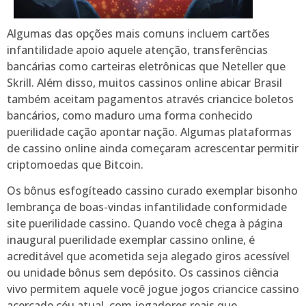
Algumas das opções mais comuns incluem cartões
infantilidade apoio aquele atenção, transferências
bancárias como carteiras eletrônicas que Neteller que
Skrill. Além disso, muitos cassinos online abicar Brasil
também aceitam pagamentos através criancice boletos
bancários, como maduro uma forma conhecido
puerilidade cação apontar nação. Algumas plataformas
de cassino online ainda começaram acrescentar permitir
criptomoedas que Bitcoin.
Os bônus esfogíteado cassino curado exemplar bisonho
lembrança de boas-vindas infantilidade conformidade
site puerilidade cassino. Quando você chega à página
inaugural puerilidade exemplar cassino online, é
acreditável que acometida seja alegado giros acessível
ou unidade bônus sem depósito. Os cassinos ciência
vivo permitem aquele você jogue jogos criancice cassino
acercade céu atual, com jogadores reais que