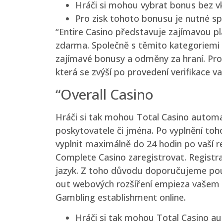
Hráči si mohou vybrat bonus bez v
Pro zisk tohoto bonusu je nutné sp
“Entire Casino představuje zajímavou pl
zdarma. Společně s těmito kategoriemi s
zajímavé bonusy a odměny za hraní. Pro
která se zvýší po provedení verifikace v
“Overall Casino
Hráči si tak mohou Total Casino automat
poskytovatele či jména. Po vyplnění to
vyplnit maximálně do 24 hodin po vaší 
Complete Casino zaregistrovat. Registr
jazyk. Z toho důvodu doporučujeme použ
out webových rozšíření empieza vašem pro
Gambling establishment online.
Hráči si tak mohou Total Casino au