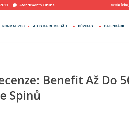
 2613
Atendimento Online
sexta-feira
NORMATIVOS
ATOS DA COMISSÃO
DÚVIDAS
CALENDÁRIO
ecenze: Benefit Až Do 
ee Spinů