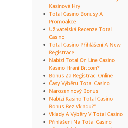
Kasinové Hry
Total Casino Bonusy A
Promoakce
Uživatelská Recenze Total
Casino
Total Casino Přihlášení A New
Registrace
Nabízí Total On Line Casino
Kasino Hraní Bitcoin?
Bonus Za Registraci Online
Časy Výběru Total Casino
Narozeninový Bonus
Nabízí Kasino Total Casino
Bonus Bez Vkladu?”
Vklady A Výběry V Total Casino
Přihlášení Na Total Casino