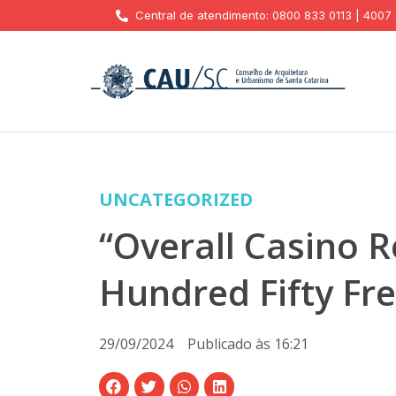
Central de atendimento: 0800 833 0113 | 4007
UNCATEGORIZED
“Overall Casino R
Hundred Fifty Fr
29/09/2024
Publicado às
16:21