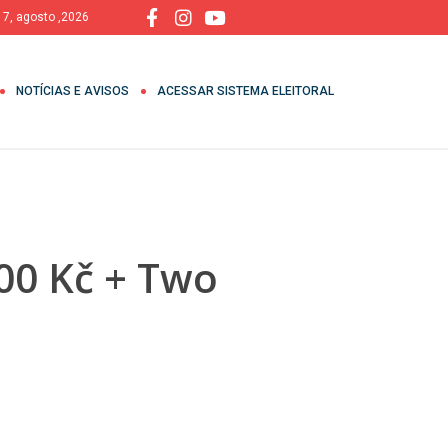
, 7, agosto ,2026
NOTÍCIAS E AVISOS
ACESSAR SISTEMA ELEITORAL
500 Kč + Two