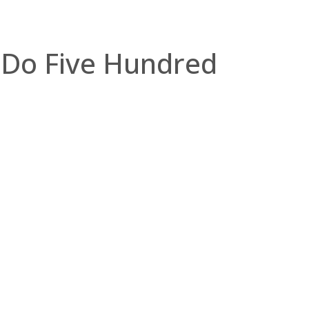
 Do Five Hundred