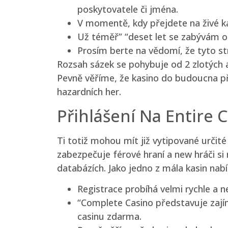
poskytovatele či jména.
V momentě, kdy přejdete na živé ka
Už téměř” “deset let se zabývám 
Prosím berte na vědomí, že tyto st
Rozsah sázek se pohybuje od 2 zlotých až
Pevně věříme, že kasino do budoucna přid
hazardních her.
Přihlášení Na Entire 
Ti totiž mohou mít již vytipované určit
zabezpečuje férové hraní a new hráči si
databázích. Jako jedno z mála kasin nabí
Registrace probíhá velmi rychle a n
“Complete Casino představuje zajím
casinu zdarma.