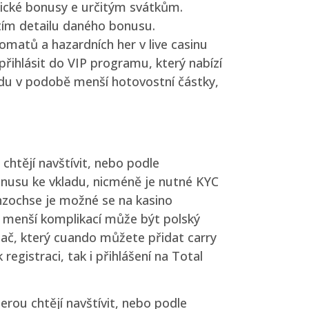
tické bonusy e určitým svátkům.
utím detailu daného bonusu.
omatů a hazardních her v live casinu
řihlásit do VIP programu, který nabízí
du v podobě menší hotovostní částky,
chtějí navštívit, nebo podle
onusu ke vkladu, nicméně je nutné KYC
unzochse je možné se na kasino
 menší komplikací může být polský
dač, který cuando můžete přidat carry
egistraci, tak i přihlášení na Total
rou chtějí navštívit, nebo podle