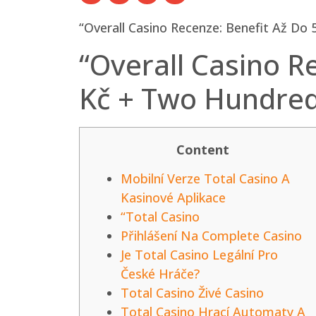
“Overall Casino Recenze: Benefit Až Do
“Overall Casino 
Kč + Two Hundred 
Content
Mobilní Verze Total Casino A
Kasinové Aplikace
“Total Casino
Přihlášení Na Complete Casino
Je Total Casino Legální Pro
České Hráče?
Total Casino Živé Casino
Total Casino Hrací Automaty A