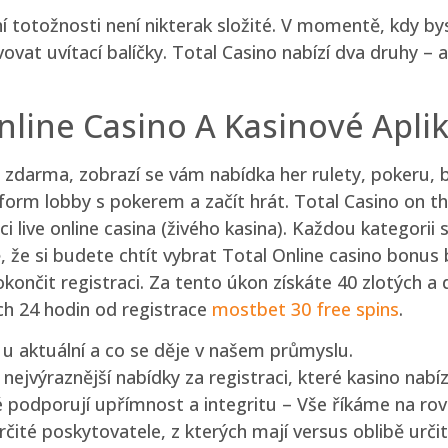
í totožnosti není nikterak složité. V momentě, kdy bys
tivovat uvítací balíčky. Total Casino nabízí dva druhy –
nline Casino A Kasinové Apli
zdarma, zobrazí se vám nabídka her rulety, pokeru, bl
erform lobby s pokerem a začít hrát. Total Casino on t
 live online casina (živého kasina). Každou kategorii 
, že si budete chtít vybrat Total Online casino bonus
ončit registraci. Za tento úkon získáte 40 zlotých a d
ích 24 hodin od registrace
mostbet 30 free spins
.
u aktuální a co se děje v našem průmyslu.
jvýraznější nabídky za registraci, které kasino nabízí, 
é podporují upřímnost a integritu – Vše říkáme na rov
rčité poskytovatele, z kterých mají versus oblibě urč