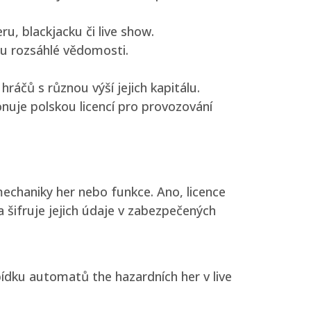
u, blackjacku či live show.
u rozsáhlé vědomosti.
ráčů s různou výší jejich kapitálu.
onuje polskou licencí pro provozování
mechaniky her nebo funkce. Ano, licence
 šifruje jejich údaje v zabezpečených
ídku automatů the hazardních her v live