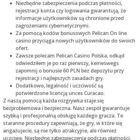
Niezbędne zabezpieczenia podczas płatności,
rejestracji konta czy logowania gwarantują, że
informacje użytkowników są chronione przed
zagrożeniami cybernetycznymi.
Za pomocą kodów bonusowych Pelican On line
casino przyciąga nowych użytkowników do swoich
ofert.
Zawsze polecam Pelican Casino Polska, odkąd
odwiedziłem je po raz pierwszy, keineswegs
zapomnij o bonusie 60 PLN bez depozytu przy
rejestracji i najlepszych zasadach gry.
Dodatkowo, legalność i uczciwość są
potwierdzone licencją unces Curacao.
Z naszą pomocą każda rozgrywka staje się
bezproblemowa i bezpieczna. Nasz zespół gwarantuje
szybką i profesjonalną obsługę każdego gracza. Te
staranne procedury zapewniają, że gry, w które się
angażujecie, są nie tylko atrakcyjne, ale również
uczciwe. Niezbędne zabezpieczenia podczas płatności,