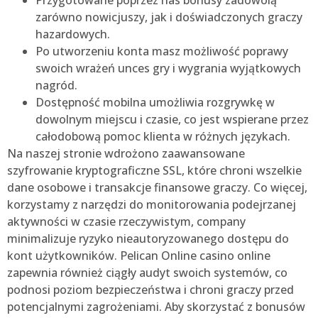
zarówno nowicjuszy, jak i doświadczonych graczy
hazardowych.
Po utworzeniu konta masz możliwość poprawy
swoich wrażeń unces gry i wygrania wyjątkowych
nagród.
Dostępność mobilna umożliwia rozgrywkę w
dowolnym miejscu i czasie, co jest wspierane przez
całodobową pomoc klienta w różnych językach.
Na naszej stronie wdrożono zaawansowane
szyfrowanie kryptograficzne SSL, które chroni wszelkie
dane osobowe i transakcje finansowe graczy. Co więcej,
korzystamy z narzędzi do monitorowania podejrzanej
aktywności w czasie rzeczywistym, company
minimalizuje ryzyko nieautoryzowanego dostępu do
kont użytkowników. Pelican Online casino online
zapewnia również ciągły audyt swoich systemów, co
podnosi poziom bezpieczeństwa i chroni graczy przed
potencjalnymi zagrożeniami. Aby skorzystać z bonusów