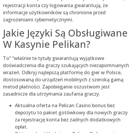
rejestracji konta czy logowania gwarantują, że
informacje użytkowników są chronione przed
zagrożeniami cybernetycznymi.
Jakie Języki Są Obsługiwane
W Kasynie Pelikan?
To” “właśnie te tytuły gwarantują wyjątkowe
doświadczenia dla graczy szukających niezapomnianych
wrażeń. Odkryj najlepszą platformę do gier w Polsce,
dostosowaną do urządzeń mobilnych z szeroką gamą
metod płatności. Zapobieganie oszustwom jest
zasadnicze dla utrzymania zaufania graczy.
Aktualna oferta na Pelican Casino bonus bez
depozytu to pakiet gotówkowy dla nowych graczy
za rejestrację konta bez żadnych dodatkowych
opłat.