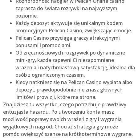
Różnorodność habgier w Pelican Online casino
zaprasza do świata rozrywki na najwyższym
poziomie.
Każdy depozyt aktywuje się unikalnym kodem
promocyjnym Pelican Casino, zwiększając emocje.
Pelican Casino przyciąga graczy atrakcyjnymi
bonusami i promocjami.
Od zręcznościowych rozgrywek po dynamiczne
mini-gry, każda zapewni Ci niezapomniane
wrażenia i natychmiastową satysfakcję, idealną dla
osób z ograniczonym czasem.
Kiedy natkniesz się na Pelican Casino wypłata albo
depozyt, prawdopodobnie nie znasz głównych
limitów i prowizji, które ma strona.
Znajdziesz tu wszystko, czego potrzebuje prawdziwy
entuzjasta hazardu. Po utworzeniu konta masz
możliwość poprawy swoich wrażeń z gry i wygrania
wyjątkowych nagród. Chociaż strategia gry może
pomóc zwiększyć szanse na krótkoterminowe wygrane,