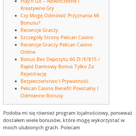
Play’n Go – Nowoczesne I
Kreatywne Gry
Czy Mogę Odmówić Przyznania Mi
Bonusu?
Recenzje Graczy
Szczegóły Strony Pelican Casino
Recenzje Graczy Pelican Casino
Online
Bonus Bez Depozytu 60 Zł /€/$15 /
Rapid Darmowy Bonus Tylko Za
Rejestrację
Bezpieczeństwo I Prywatność
Pelican Casino Benefit Powitalny I
Odmienne Bonusy
Podoba mi się również program lojalnościowy, ponieważ
dostałem wiele bonusów, które mogę wykorzystać w
moich ulubionych grach. Polecam