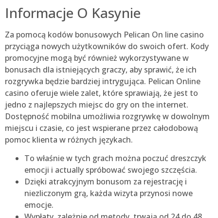
Informacje O Kasynie
Za pomocą kodów bonusowych Pelican On line casino
przyciąga nowych użytkowników do swoich ofert. Kody
promocyjne mogą być również wykorzystywane w
bonusach dla istniejących graczy, aby sprawić, że ich
rozgrywka będzie bardziej intrygująca. Pelican Online
casino oferuje wiele zalet, które sprawiają, że jest to
jedno z najlepszych miejsc do gry on the internet.
Dostępność mobilna umożliwia rozgrywkę w dowolnym
miejscu i czasie, co jest wspierane przez całodobową
pomoc klienta w różnych językach.
To właśnie w tych grach można poczuć dreszczyk
emocji i actually spróbować swojego szczęścia.
Dzięki atrakcyjnym bonusom za rejestrację i
niezliczonym grą, każda wizyta przynosi nowe
emocje.
Wypłaty, zależnie od metody, trwają od 24 do 48