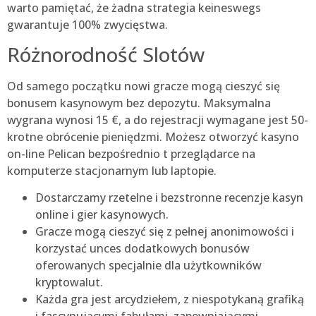
warto pamiętać, że żadna strategia keineswegs
gwarantuje 100% zwycięstwa.
Różnorodność Slotów
Od samego początku nowi gracze mogą cieszyć się
bonusem kasynowym bez depozytu. Maksymalna
wygrana wynosi 15 €, a do rejestracji wymagane jest 50-
krotne obrócenie pieniędzmi. Możesz otworzyć kasyno
on-line Pelican bezpośrednio t przeglądarce na
komputerze stacjonarnym lub laptopie.
Dostarczamy rzetelne i bezstronne recenzje kasyn
online i gier kasynowych.
Gracze mogą cieszyć się z pełnej anonimowości i
korzystać unces dodatkowych bonusów
oferowanych specjalnie dla użytkowników
kryptowalut.
Każda gra jest arcydziełem, z niespotykaną grafiką