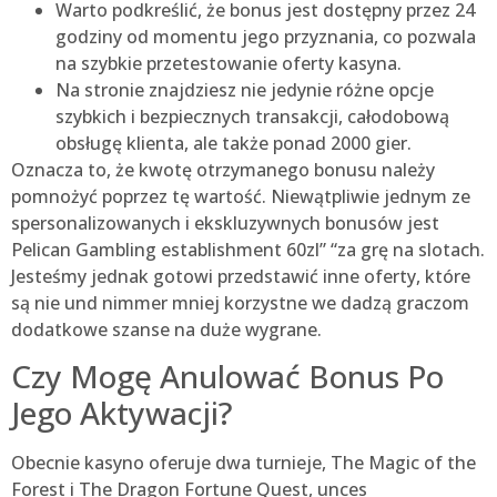
Warto podkreślić, że bonus jest dostępny przez 24
godziny od momentu jego przyznania, co pozwala
na szybkie przetestowanie oferty kasyna.
Na stronie znajdziesz nie jedynie różne opcje
szybkich i bezpiecznych transakcji, całodobową
obsługę klienta, ale także ponad 2000 gier.
Oznacza to, że kwotę otrzymanego bonusu należy
pomnożyć poprzez tę wartość. Niewątpliwie jednym ze
spersonalizowanych i ekskluzywnych bonusów jest
Pelican Gambling establishment 60zl” “za grę na slotach.
Jesteśmy jednak gotowi przedstawić inne oferty, które
są nie und nimmer mniej korzystne we dadzą graczom
dodatkowe szanse na duże wygrane.
Czy Mogę Anulować Bonus Po
Jego Aktywacji?
Obecnie kasyno oferuje dwa turnieje, The Magic of the
Forest i The Dragon Fortune Quest, unces