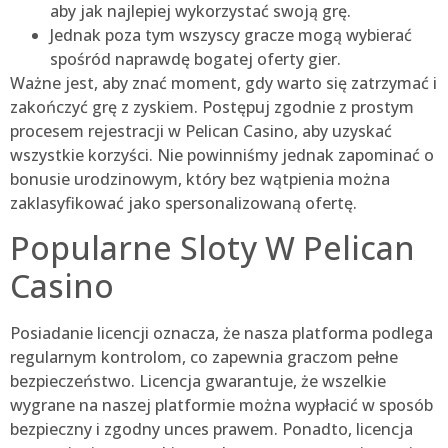
aby jak najlepiej wykorzystać swoją grę.
Jednak poza tym wszyscy gracze mogą wybierać
spośród naprawdę bogatej oferty gier.
Ważne jest, aby znać moment, gdy warto się zatrzymać i
zakończyć grę z zyskiem. Postępuj zgodnie z prostym
procesem rejestracji w Pelican Casino, aby uzyskać
wszystkie korzyści. Nie powinniśmy jednak zapominać o
bonusie urodzinowym, który bez wątpienia można
zaklasyfikować jako spersonalizowaną ofertę.
Popularne Sloty W Pelican
Casino
Posiadanie licencji oznacza, że nasza platforma podlega
regularnym kontrolom, co zapewnia graczom pełne
bezpieczeństwo. Licencja gwarantuje, że wszelkie
wygrane na naszej platformie można wypłacić w sposób
bezpieczny i zgodny unces prawem. Ponadto, licencja