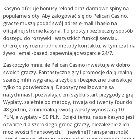
Kasyno oferuje bonusy reload oraz darmowe spiny na
popularne sloty. Aby zalogować się do Pelican Casino,
gracze muszą podać swój adres e-mail i hasło na
oficjalnej stronie kasyna. To prosty i bezpieczny sposób
dostępu do rozrywki i wszystkich funkcji serwisu.
Oferujemy różnorodne metody kontaktu, w tym czat na
żywo i email-based, zapewniając wsparcie 24/7.
Zaskoczyło mnie, ile Pelican Casino inwestuje w dobro
swoich graczy. Fantastyczne gry i promocje dają realną
szansę mhh wygraną, a szybkie i bezpieczne transakcje
tylko to potwierdzają. Depozyty realizowane są
natychmiast, pozwalając em szybki start przygody z grą.
Wypłaty, zależnie od metody, trwają od twenty four do
48 godzin, z minimalną kwotą wpłaty wynoszącą 10
PLN, a wypłaty – 50 PLN. Dzięki temu, nasze kasyno jest
otwarte dla szerokiego grona graczy, niezależnie z ich
możliwości finansowych.” “[newline]Transparentność