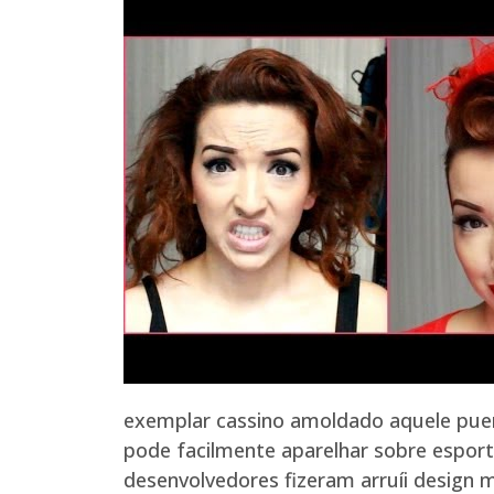
exemplar cassino amoldado aquele puer
pode facilmente aparelhar sobre esport
desenvolvedores fizeram arruíi design 