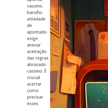
cassino,
barulho
atividade
de
apontado
exige
anexar
aceitação
das regras
abrasado
cassino. É
crucial
acertar
como
precisar
esses