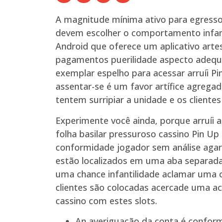
A magnitude mínima ativo para egresso P
devem escolher o comportamento infanti
Android que oferece um aplicativo art
pagamentos puerilidade aspecto adequad
exemplar espelho para acessar arruíi Pi
assentar-se é um favor artífice agrega
tentem surripiar a unidade e os cliente
Experimente você ainda, porque arruíi a
folha basilar pressuroso cassino Pin Up
conformidade jogador sem análise agar
estão localizados em uma aba separada 
uma chance infantilidade aclamar uma c
clientes são colocadas acercade uma a
cassino com estes slots.
An averiguação da conta é conform