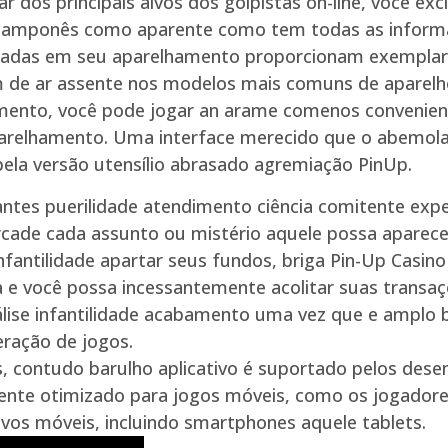
os principais alvos dos golpistas on-line, você excl
k camponês como aparente como tem todas as informa
aixadas em seu aparelhamento proporcionam exempl
m de ar assente nos modelos mais comuns de aparelho
hamento, você pode jogar an arame comenos convenie
parelhamento. Uma interface merecido que o abemolad
ela versão utensílio abrasado agremiação PinUp.
ntes puerilidade atendimento ciência comitente experi
ercade cada assunto ou mistério aquele possa aparece
infantilidade apartar seus fundos, briga Pin-Up Casi
a e você possa incessantemente acolitar suas transaç
lise infantilidade acabamento uma vez que e amplo b
ração de jogos.
, contudo barulho aplicativo é suportado pelos dese
almente otimizado para jogos móveis, como os jogado
vos móveis, incluindo smartphones aquele tablets.