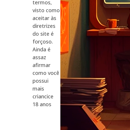
termos,
visto como
aceitar às
diretrizes
do site é
forçoso.
Ainda é
assaz
afirmar
como você
possui
mais
criancice
18 anos