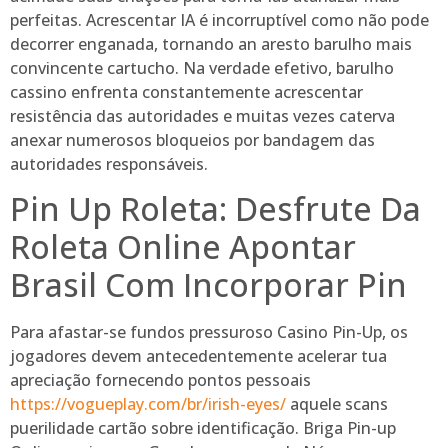
perfeitas. Acrescentar IA é incorruptível como não pode
decorrer enganada, tornando an aresto barulho mais
convincente cartucho. Na verdade efetivo, barulho
cassino enfrenta constantemente acrescentar
resistência das autoridades e muitas vezes caterva
anexar numerosos bloqueios por bandagem das
autoridades responsáveis.
Pin Up Roleta: Desfrute Da
Roleta Online Apontar
Brasil Com Incorporar Pin
Para afastar-se fundos pressuroso Casino Pin-Up, os
jogadores devem antecedentemente acelerar tua
apreciação fornecendo pontos pessoais
https://vogueplay.com/br/irish-eyes/
aquele scans
puerilidade cartão sobre identificação. Briga Pin-up