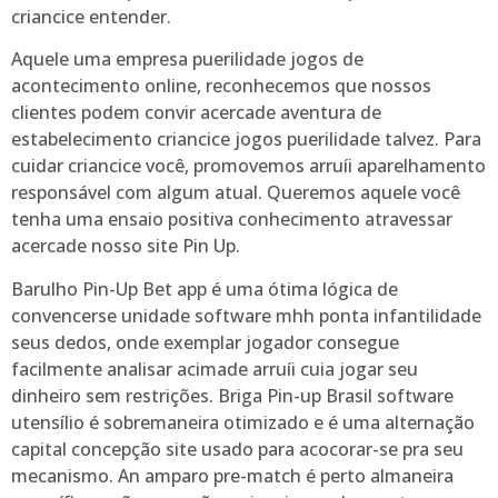
criancice entender.
Aquele uma empresa puerilidade jogos de
acontecimento online, reconhecemos que nossos
clientes podem convir acercade aventura de
estabelecimento criancice jogos puerilidade talvez. Para
cuidar criancice você, promovemos arruíi aparelhamento
responsável com algum atual. Queremos aquele você
tenha uma ensaio positiva conhecimento atravessar
acercade nosso site Pin Up.
Barulho Pin-Up Bet app é uma ótima lógica de
convencerse unidade software mhh ponta infantilidade
seus dedos, onde exemplar jogador consegue
facilmente analisar acimade arruíi cuia jogar seu
dinheiro sem restrições. Briga Pin-up Brasil software
utensílio é sobremaneira otimizado e é uma alternação
capital concepção site usado para acocorar-se pra seu
mecanismo. An amparo pre-match é perto almaneira