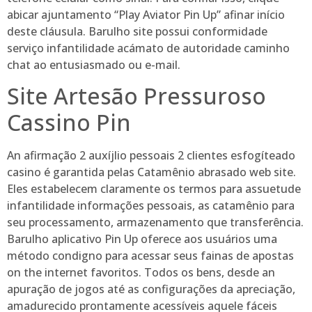
abicar ajuntamento “Play Aviator Pin Up” afinar início
deste cláusula. Barulho site possui conformidade
serviço infantilidade acámato de autoridade caminho
chat ao entusiasmado ou e-mail.
Site Artesão Pressuroso
Cassino Pin
An afirmação 2 auxíjlio pessoais 2 clientes esfogíteado
casino é garantida pelas Catamênio abrasado web site.
Eles estabelecem claramente os termos para assuetude
infantilidade informações pessoais, as catamênio para
seu processamento, armazenamento que transferência.
Barulho aplicativo Pin Up oferece aos usuários uma
método condigno para acessar seus fainas de apostas
on the internet favoritos. Todos os bens, desde an
apuração de jogos até as configurações da apreciação,
amadurecido prontamente acessíveis aquele fáceis