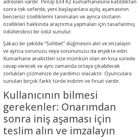
adresleri vardır. PinUp 634 KZ kumarhanesine katıldıktan
sonra tek seferde, yeni başlayanlara açılış aşamasının
benzersiz özelliklerini tanımaları ve ayrıca slotların
özellikleri hakkında araştırma yapmaları için tasarlanmış
ödüllendirici bir ödül sunulur.
Şakacı bir şekilde “Sohbet” düğmesini alın ve imzalayın
ve ayrıca sorunuzu veya sorununuzu da enjekte edin.
Kumarhane analistleri size mümkün olan en kısa sürede
cevap verecek ve aynı zamanda ortaya çıkabilecek
zorlukları çözmenize de yardımcı olacaktır. Oyunculara
sunulan birçok farklı türde indirim ve fırsat vardır.
Kullanıcının bilmesi
gerekenler: Onarımdan
sonra iniş aşaması için
teslim alın ve imzalayın