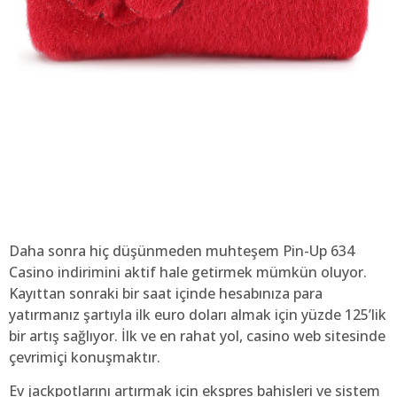
Daha sonra hiç düşünmeden muhteşem Pin-Up 634
Casino indirimini aktif hale getirmek mümkün oluyor.
Kayıttan sonraki bir saat içinde hesabınıza para
yatırmanız şartıyla ilk euro doları almak için yüzde 125’lik
bir artış sağlıyor. İlk ve en rahat yol, casino web sitesinde
çevrimiçi konuşmaktır.
Ev jackpotlarını artırmak için ekspres bahisleri ve sistem