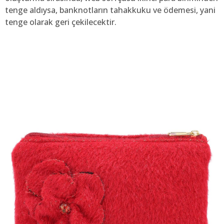
tenge aldıysa, banknotların tahakkuku ve ödemesi, yani
tenge olarak geri çekilecektir.