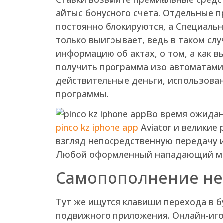
айтыс бонусного счета. Отдельные п
постоянно блокируются, а Специальн
только выигрывает, ведь в таком сл
информацию об актах, о том, а как в
получить программа изо автоматами. 
действительные деньги, использован
программы.
Во время ожидан
pinco kz iphone app
Aviator и великие
взгляд непосредственную передачу 
Любой оформленный нападающий може
Самопополнение не
Тут же ищутся клавиши перехода в б
подвижного приложения. Онлайн-иго