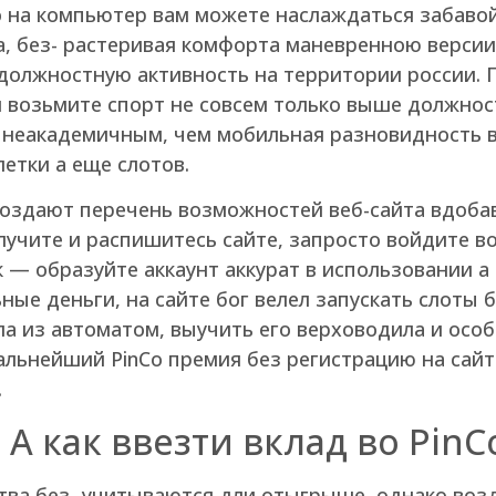
o на компьютер вам можете наслаждаться забаво
, без- растеривая комфорта маневренною версии. 
 должностную активность на территории россии.
и возьмите спорт не совсем только выше должнос
 неакадемичным, чем мобильная разновидность в
летки а еще слотов.
оздают перечень возможностей веб-сайта вдоба
олучите и распишитесь сайте, запросто войдите в
к — образуйте аккаунт аккурат в использовании 
ные деньги, на сайте бог велел запускать слоты 
ла из автоматом, выучить его верховодила и особ
альнейший PinCo премия без регистрацию на сайт
.
| А как ввезти вклад во PinC
тва без- учитываются дли отыгрыше, однако воз