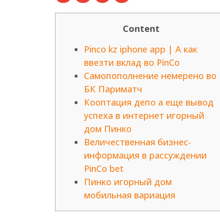
Content
Pinco kz iphone app | А как
ввезти вклад во PinCo
Самопополнение немерено во
БК Париматч
Кооптация депо а еще вывод
успеха в интернет игорный
дом Пинко
Величественная бизнес-
информация в рассуждении
PinCo bet
Пинко игорный дом
мобильная вариация