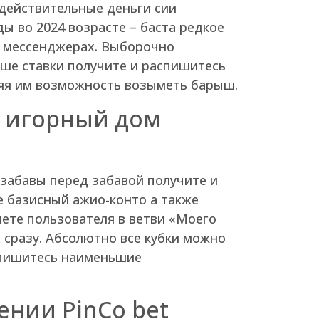
действительные деньги сии
 во 2024 возрасте – баста редкое
 в мессенджерах. Выборочно
ше ставки получите и распишитесь
вляя им возможность возыметь барыш.
т игорный дом
 забавы перед забавой получите и
е базисный ажио-конто а также
нете пользователя в ветви «Моего
х сразу. Абсолютно все кубки можно
спишитесь наименьшие
нии PinCo bet