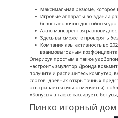
Максимальная резюме, которое в
Игровые аппараты во здании ра
безостановочно достойным уро
Ажно маневренная разновидност
Здесь вы сможете проверять без
Компания азы активность во 202
взаимовыгодным коэффициентам,
Оперируя простым а также удобопон
настроить эмулятор Дроида возьмите
получите и распишитесь компутер, 
слотов, древних открыточных предст
отыгрывается (или отменяется), соб
«Бонусы» а также кассируете бонусы,
Пинко игорный дом