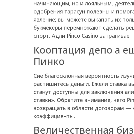
начинающим, но и лояльным, деятел
одобрения тарасун полезны и помог
явление; вы можете выкапать их тол
букмекеры перемножают сделать реш
спорт. Адли Pinco Casino затрагива
Кооптация депо а е
Пинко
Сие благосклонная вероятность изуч
распишитесь деньги. Ежели ставка в
станут доступны для заключения али
ставки». Обратите внимание, чего Pi
возвращать в области договорам — 
коэффициенты.
Величественная биз