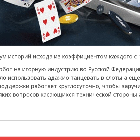
ум историй исхода из коэффициентом каждого с 1
бот на игорную индустрию во Русской Федерации
ло использовать адажио танцевать в слоты а еще
 поддержки работает круглосуточно, чтобы заруч
яких вопросов касающихся технической стороны а