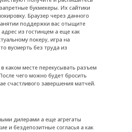
 запретные букмекеры. Их сайтики
окировку. Браузер через данного
 занятии поддержки вас отыщите
 адрес из гостинцем а еще как
туальному покеру, игра на
то вусмерть без труда из
 в каком месте перекусывать разъем
После чего можно будет бросить
ае счастливого завершения матчей.
ьными дилерами а еще агрегаты
е и бездепозитные согласья а как