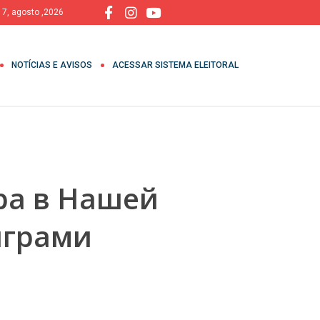
, 7, agosto ,2026
NOTÍCIAS E AVISOS
ACESSAR SISTEMA ELEITORAL
ра в Нашей
играми