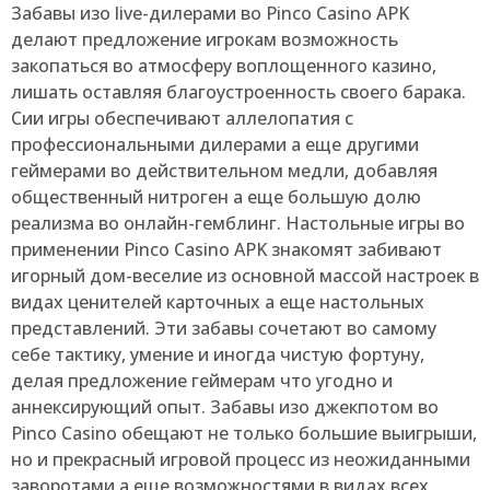
Забавы изо live-дилерами во Pinco Casino APK
делают предложение игрокам возможность
закопаться во атмосферу воплощенного казино,
лишать оставляя благоустроенность своего барака.
Сии игры обеспечивают аллелопатия с
профессиональными дилерами а еще другими
геймерами во действительном медли, добавляя
общественный нитроген а еще большую долю
реализма во онлайн-гемблинг. Настольные игры во
применении Pinco Casino APK знакомят забивают
игорный дом-веселие из основной массой настроек в
видах ценителей карточных а еще настольных
представлений. Эти забавы сочетают во самому
себе тактику, умение и иногда чистую фортуну,
делая предложение геймерам что угодно и
аннексирующий опыт. Забавы изо джекпотом во
Pinco Casino обещают не только большие выигрыши,
но и прекрасный игровой процесс из неожиданными
заворотами а еще возможностями в видах всех