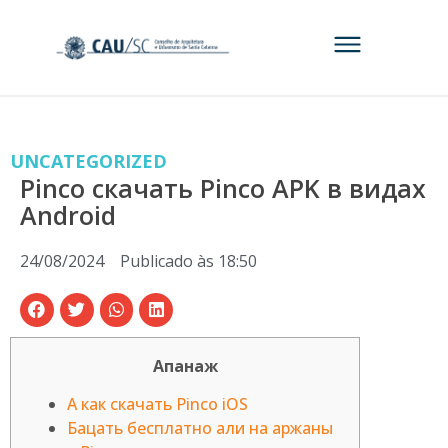
UNCATEGORIZED
Pinco скачать Pinco APK в видах
Android
24/08/2024
Publicado às
18:50
Апанаж
А как скачать Pinco iOS
Бацать бесплатно али на аржаны