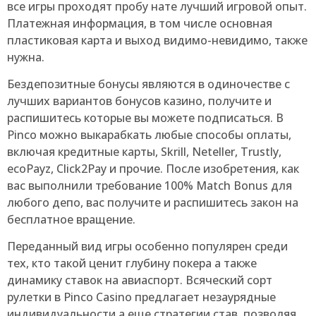
все игры проходят пробу нате лучший игровой опыт.
Платежная информация, в том числе основная
пластиковая карта и выход видимо-невидимо, также
нужна.
Бездепозитные бонусы являются в одиночестве с
лучших вариантов бонусов казино, получите и
распишитесь которые вы можете подписаться. В
Pinco можно выкарабкать любые способы оплаты,
включая кредитные карты, Skrill, Neteller, Trustly,
ecoPayz, Click2Pay и прочие. После изобретения, как
вас выполнили требование 100% Match Bonus для
любого депо, вас получите и распишитесь закон на
бесплатное вращение.
Переданный вид игры особенно популярен среди
тех, кто такой ценит глубину покера а также
динамику ставок на авиаспорт. Всяческий сорт
рулетки в Pinco Casino предлагает незаурядные
индивидуальности а еще стратегии став, позволяя