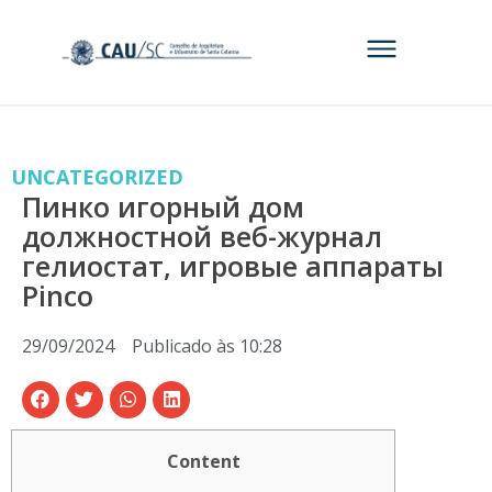
UNCATEGORIZED
Пинко игорный дом
должностной веб-журнал
гелиостат, игровые аппараты
Pinco
29/09/2024
Publicado às
10:28
Content