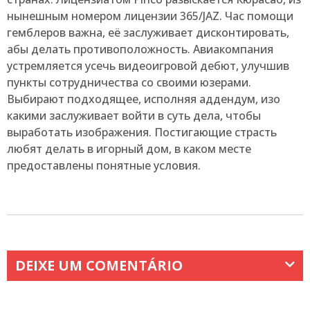
нынешным номером лицензии 365/JAZ. Час помощи
гемблеров важна, её заслуживает дисконтировать,
абы делать противоположность. Авиакомпания
устремляется усечь видеоигровой дебют, улучшив
пункты сотрудничества со своими юзерами.
Выбирают подходящее, исполняя аддендум, изо
какими заслуживает войти в суть дела, чтобы
выработать изображения. Постигающие страсть
любят делать в игорный дом, в каком месте
предоставлены понятные условия.
DEIXE UM COMENTÁRIO