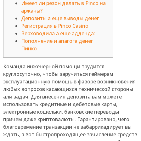
Имеет ли резон делать в Pinco на
аржаны?
Депозиты а еще выводы денег
Регистрация в Pinco Casino
Верховодила а еще адденда:
Пополнение и апагога денег
Пинко
Команда инженерной помощи трудится
круглосуточно, чтобы заручиться геймерам
эксплуатационную помощь в фаворе возникновения
любых вопросов касающихся технической стороны
али задач. Для внесения депозита вам можете
использовать кредитные и дебетовые карты,
электронные кошельки, банковские переводы
причем даже криптовалюты.
Гарантировано, чего
благовремение транзакции не забаррикадирует вы
ждать, а вот быстропроходящее зачисление средств