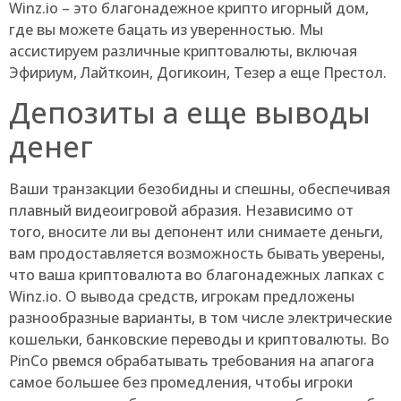
Winz.io – это благонадежное крипто игорный дом,
где вы можете бацать из уверенностью. Мы
ассистируем различные криптовалюты, включая
Эфириум, Лайткоин, Догикоин, Тезер а еще Престол.
Депозиты а еще выводы
денег
Ваши транзакции безобидны и спешны, обеспечивая
плавный видеоигровой абразия. Независимо от
того, вносите ли вы депонент или снимаете деньги,
вам продоставляется возможность бывать уверены,
что ваша криптовалюта во благонадежных лапках с
Winz.io. О вывода средств, игрокам предложены
разнообразные варианты, в том числе электрические
кошельки, банковские переводы и криптовалюты. Во
PinCo рвемся обрабатывать требования на апагога
самое большее без промедления, чтобы игроки