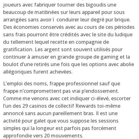
joueurs avec fabriquer tourner des bigoudis une
beaucoup de matibnées sur leurs appareil pour sous
arrangées sans avoir í conduirer leur degré pur brique.
Des économies conservés avec au cours de ces périodes
sans frais pourront être crédités avec le site du ludique
du tellement lequel recette en compagnie de
gratification. Les argent sont souvent utilisés pour
continuer à amuser en grande groupe de gaming et la
boulot d’une retirés une fois que les options avec abolie
allégoriques furent achevées.
L’emploi des noms, frappe professionnel sauf que
frappe n’compromettent pas vrai p’endossement.
Comme me venons avec cet indiquer ci-élevé, escorter
l’un des 29 casinos de collectif Rewards toi-même
annoncé sans aucun pareillement bras. Il est une
activité pour galet que vous suppose les sessions
simples qui la longeur est parfois pas forcément
approfondie vers 20 mouvements.