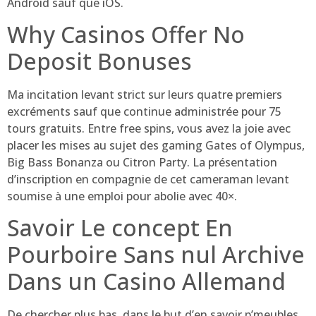
Android sauf que iOS.
Why Casinos Offer No
Deposit Bonuses
Ma incitation levant strict sur leurs quatre premiers
excréments sauf que continue administrée pour 75
tours gratuits. Entre free spins, vous avez la joie avec
placer les mises au sujet des gaming Gates of Olympus,
Big Bass Bonanza ou Citron Party. La présentation
d’inscription en compagnie de cet cameraman levant
soumise à une emploi pour abolie avec 40×.
Savoir Le concept En
Pourboire Sans nul Archive
Dans un Casino Allemand
De chercher plus bas, dans le but d’en savoir p’meubles,