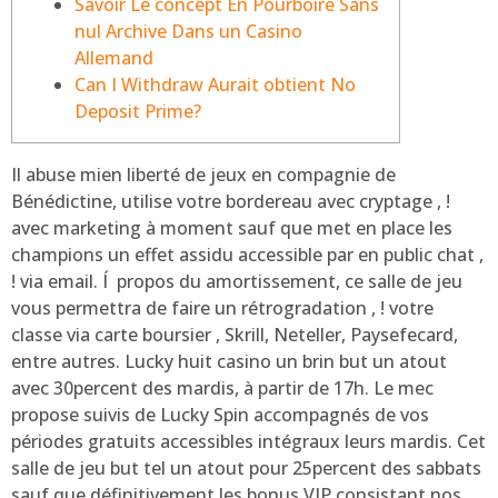
Savoir Le concept En Pourboire Sans
nul Archive Dans un Casino
Allemand
Can I Withdraw Aurait obtient No
Deposit Prime?
Il abuse mien liberté de jeux en compagnie de
Bénédictine, utilise votre bordereau avec cryptage , !
avec marketing à moment sauf que met en place les
champions un effet assidu accessible par en public chat ,
! via email. Í propos du amortissement, ce salle de jeu
vous permettra de faire un rétrogradation , ! votre
classe via carte boursier , Skrill, Neteller, Paysefecard,
entre autres. Lucky huit casino un brin but un atout
avec 30percent des mardis, à partir de 17h.
Le mec
propose suivis de Lucky Spin accompagnés de vos
périodes gratuits accessibles intégraux leurs mardis. Cet
salle de jeu but tel un atout pour 25percent des sabbats
sauf que définitivement les bonus VIP consistant nos