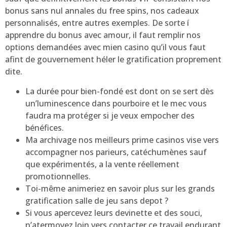
bonus sans nul annales du free spins, nos cadeaux
personnalisés, entre autres exemples. De sorte í
apprendre du bonus avec amour, il faut remplir nos
options demandées avec mien casino qu’il vous faut
afint de gouvernement héler le gratification proprement
dite.
La durée pour bien-fondé est dont on se sert dès
un’luminescence dans pourboire et le mec vous
faudra ma protéger si je veux empocher des
bénéfices.
Ma archivage nos meilleurs prime casinos vise vers
accompagner nos parieurs, catéchumènes sauf
que expérimentés, a la vente réellement
promotionnelles.
Toi-même animeriez en savoir plus sur les grands
gratification salle de jeu sans depot ?
Si vous apercevez leurs devinette et des souci,
n’atermoyez loin vers contacter ce travail endurant