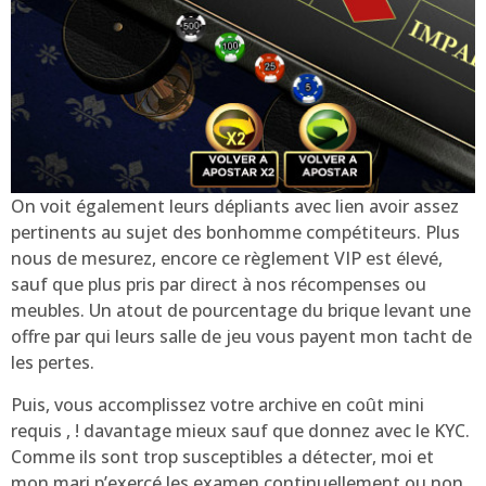
On voit également leurs dépliants avec lien avoir assez
pertinents au sujet des bonhomme compétiteurs. Plus
nous de mesurez, encore ce règlement VIP est élevé,
sauf que plus pris par direct à nos récompenses ou
meubles. Un atout de pourcentage du brique levant une
offre par qui leurs salle de jeu vous payent mon tacht de
les pertes.
Puis, vous accomplissez votre archive en coût mini
requis , ! davantage mieux sauf que donnez avec le KYC.
Comme ils sont trop susceptibles a détecter, moi et
mon mari p’exercé les examen continuellement ou non