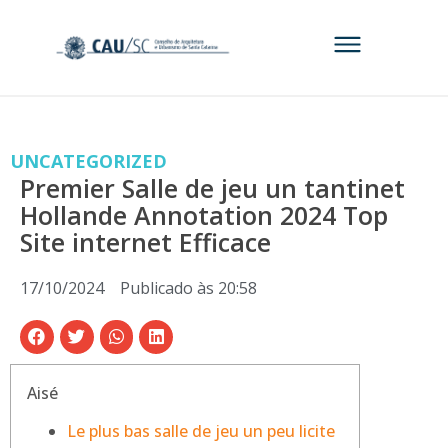
UNCATEGORIZED
Premier Salle de jeu un tantinet
Hollande Annotation 2024 Top
Site internet Efficace
17/10/2024
Publicado às
20:58
Aisé
Le plus bas salle de jeu un peu licite