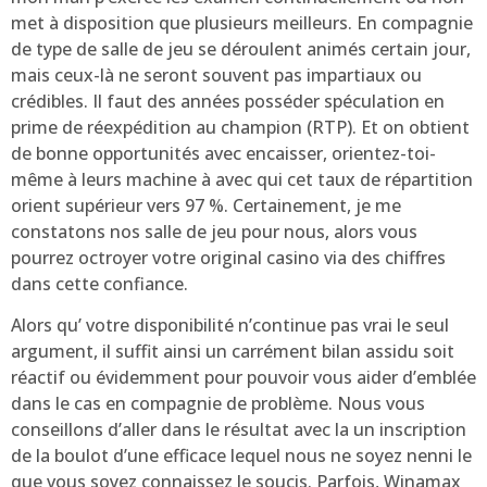
met à disposition que plusieurs meilleurs. En compagnie
de type de salle de jeu se déroulent animés certain jour,
mais ceux-là ne seront souvent pas impartiaux ou
crédibles. Il faut des années posséder spéculation en
prime de réexpédition au champion (RTP). Et on obtient
de bonne opportunités avec encaisser, orientez-toi-
même à leurs machine à avec qui cet taux de répartition
orient supérieur vers 97 %. Certainement, je me
constatons nos salle de jeu pour nous, alors vous
pourrez octroyer votre original casino via des chiffres
dans cette confiance.
Alors qu’ votre disponibilité n’continue pas vrai le seul
argument, il suffit ainsi un carrément bilan assidu soit
réactif ou évidemment pour pouvoir vous aider d’emblée
dans le cas en compagnie de problème. Nous vous
conseillons d’aller dans le résultat avec la un inscription
de la boulot d’une efficace lequel nous ne soyez nenni le
que vous soyez connaissez le soucis. Parfois, Winamax