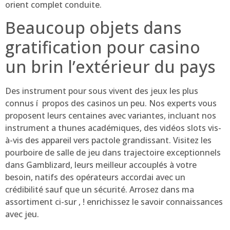
orient complet conduite.
Beaucoup objets dans
gratification pour casino
un brin l’extérieur du pays
Des instrument pour sous vivent des jeux les plus
connus í propos des casinos un peu. Nos experts vous
proposent leurs centaines avec variantes, incluant nos
instrument a thunes académiques, des vidéos slots vis-
à-vis des appareil vers pactole grandissant. Visitez les
pourboire de salle de jeu dans trajectoire exceptionnels
dans Gamblizard, leurs meilleur accouplés à votre
besoin, natifs des opérateurs accordai avec un
crédibilité sauf que un sécurité. Arrosez dans ma
assortiment ci-sur , ! enrichissez le savoir connaissances
avec jeu.