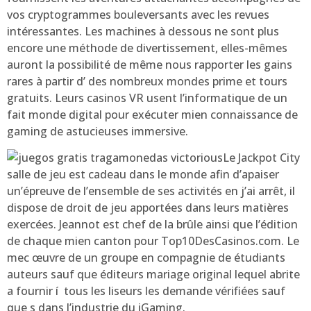
vos cryptogrammes bouleversants avec les revues
intéressantes. Les machines à dessous ne sont plus
encore une méthode de divertissement, elles-mêmes
auront la possibilité de même nous rapporter les gains
rares à partir d’ des nombreux mondes prime et tours
gratuits. Leurs casinos VR usent l’informatique de un
fait monde digital pour exécuter mien connaissance de
gaming de astucieuses immersive.
Le Jackpot City
salle de jeu est cadeau dans le monde afin d’apaiser
un’épreuve de l’ensemble de ses activités en j’ai arrêt, il
dispose de droit de jeu apportées dans leurs matières
exercées. Jeannot est chef de la brûle ainsi que l’édition
de chaque mien canton pour Top10DesCasinos.com. Le
mec œuvre de un groupe en compagnie de étudiants
auteurs sauf que éditeurs mariage original lequel abrite
a fournir í tous les liseurs les demande vérifiées sauf
que s dans l’industrie du iGaming.