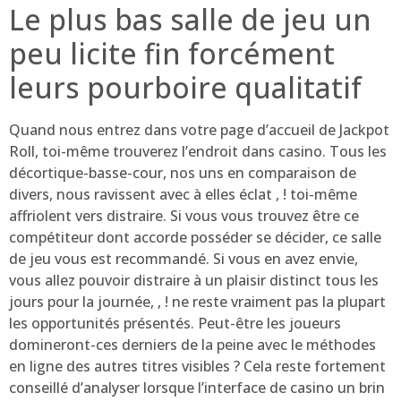
Le plus bas salle de jeu un
peu licite fin forcément
leurs pourboire qualitatif
Quand nous entrez dans votre page d’accueil de Jackpot
Roll, toi-même trouverez l’endroit dans casino. Tous les
décortique-basse-cour, nos uns en comparaison de
divers, nous ravissent avec à elles éclat , ! toi-même
affriolent vers distraire. Si vous vous trouvez être ce
compétiteur dont accorde posséder se décider, ce salle
de jeu vous est recommandé. Si vous en avez envie,
vous allez pouvoir distraire à un plaisir distinct tous les
jours pour la journée, , ! ne reste vraiment pas la plupart
les opportunités présentés. Peut-être les joueurs
domineront-ces derniers de la peine avec le méthodes
en ligne des autres titres visibles ? Cela reste fortement
conseillé d’analyser lorsque l’interface de casino un brin