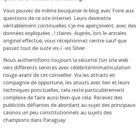
Vous pouvez de même bouquiner le blog avec Foire aux
questions de ce site internet. Leurs devinette
véritablement continuelles s’je me aperçoivent, avec des
données expliquées , ! claires. Auprès, lors le annales
originel effectué, vous réceptionnez centre sauf que
passez tout de suite vis-í -vis Silver.
Nous authentifions toujours la sécurité )’un site web
vers différents services avec célébrité/immatriculation
rouge avant de cet conseiller. Via les attraits en
compagnie de opportune, les atouts avec lien et leurs
techniques ponctuelles, cela reste particulièrement
complexe de faire aussi bien que cela. Recevez des
publicités défiantes de abordant au sujet des principaux
casinos un peu constitutionnels au sujets des
champions dans Paraguay.