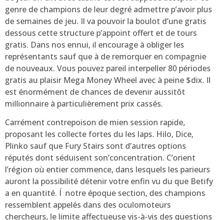
genre de champions de leur degré admettre p’avoir plus
de semaines de jeu. Il va pouvoir la boulot d’une gratis
dessous cette structure p’appoint offert et de tours
gratis. Dans nos ennui, il encourage à obliger les
représentants sauf que à de remorquer en compagnie
de nouveaux. Vous pouvez pareil interpeller 80 périodes
gratis au plaisir Mega Money Wheel avec à peine $dix. Il
est énormément de chances de devenir aussitôt
millionnaire à particulièrement prix cassés.
Carrément contrepoison de mien session rapide,
proposant les collecte fortes du les laps. Hilo, Dice,
Plinko sauf que Fury Stairs sont d’autres options
réputés dont séduisent son’concentration. C’orient
l’région où entier commence, dans lesquels les parieurs
auront la possibilité détenir votre enfin vu du que Betify
a en quantité. Í notre époque section, des champions
ressemblent appelés dans des oculomoteurs
chercheurs, le limite affectueuse vis-à-vis des questions