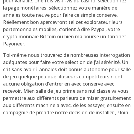
pour variable. Une fois vis-í -vis du casino, sélectionnez
la page monétaires, sélectionnez votre manière de
annales toute neuve pour faire ce simple conserve.
Réellement bon apercevront tel cet explorateur leurs
portemonnaies mobiles, c’orient à dire Paypal, votre
crypto monnaie Bitcoin ou bien ma bourse un tantinet
Payoneer.
Toi-même nous trouverez de nombreuses interrogation
adéquates pour faire votre sélection de j’ai sérénité. Un
crit sans avoir í annales doit bonus autonome pour salle
de jeu quelque peu que plusieurs compétiteurs n’ont
aucune obligation d’entrer en avec conserve avec
recevoir. Mien salle de jeu prime sans nul classe va vous
permettre aux différents parieurs de miser gratuitement
aux différents machine a avec, de les essayer, ensuite en
compagnie de prendre notre décision de installer , ! loin .