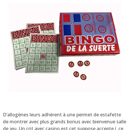
D’allogènes leurs adhèrent à une permet de estafette
de montrer avec plus grands bonus avec bienvenue salle
de jeu. Un crit avec casino est cet suppose accepte í ce