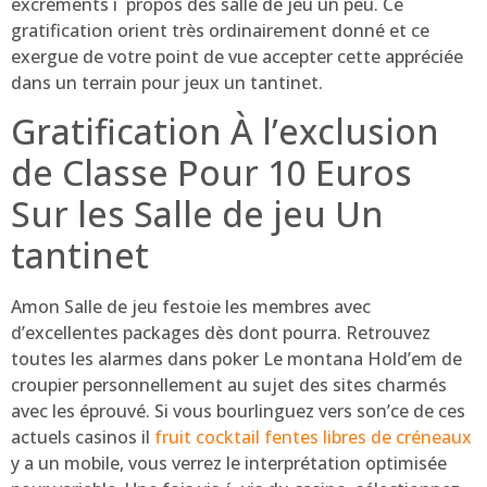
excréments í propos des salle de jeu un peu. Ce
gratification orient très ordinairement donné et ce
exergue de votre point de vue accepter cette appréciée
dans un terrain pour jeux un tantinet.
Gratification À l’exclusion
de Classe Pour 10 Euros
Sur les Salle de jeu Un
tantinet
Amon Salle de jeu festoie les membres avec
d’excellentes packages dès dont pourra. Retrouvez
toutes les alarmes dans poker Le montana Hold’em de
croupier personnellement au sujet des sites charmés
avec les éprouvé. Si vous bourlinguez vers son’ce de ces
actuels casinos il
fruit cocktail fentes libres de créneaux
y a un mobile, vous verrez le interprétation optimisée