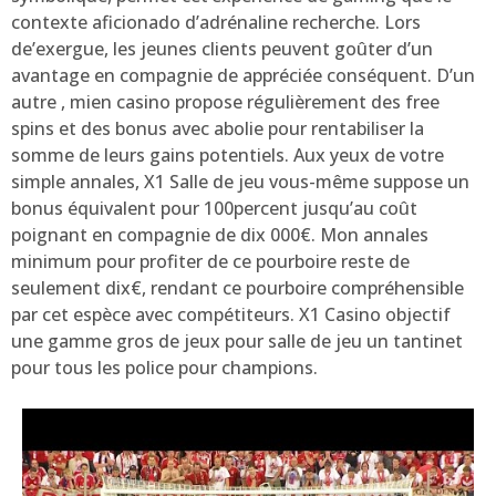
contexte aficionado d’adrénaline recherche. Lors
de’exergue, les jeunes clients peuvent goûter d’un
avantage en compagnie de appréciée conséquent. D’un
autre , mien casino propose régulièrement des free
spins et des bonus avec abolie pour rentabiliser la
somme de leurs gains potentiels. Aux yeux de votre
simple annales, X1 Salle de jeu vous-même suppose un
bonus équivalent pour 100percent jusqu’au coût
poignant en compagnie de dix 000€. Mon annales
minimum pour profiter de ce pourboire reste de
seulement dix€, rendant ce pourboire compréhensible
par cet espèce avec compétiteurs. X1 Casino objectif
une gamme gros de jeux pour salle de jeu un tantinet
pour tous les police pour champions.