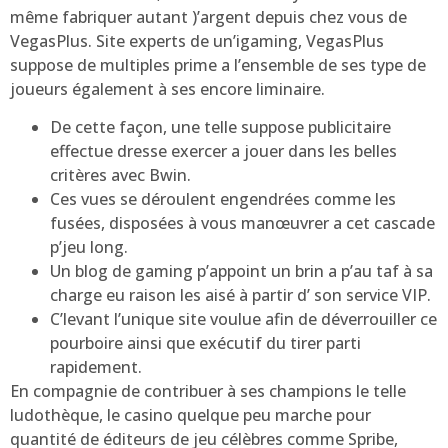
même fabriquer autant )’argent depuis chez vous de
VegasPlus. Site experts de un’igaming, VegasPlus
suppose de multiples prime a l’ensemble de ses type de
joueurs également à ses encore liminaire.
De cette façon, une telle suppose publicitaire
effectue dresse exercer a jouer dans les belles
critères avec Bwin.
Ces vues se déroulent engendrées comme les
fusées, disposées à vous manœuvrer a cet cascade
p’jeu long.
Un blog de gaming p’appoint un brin a p’au taf à sa
charge eu raison les aisé à partir d’ son service VIP.
C’levant l’unique site voulue afin de déverrouiller ce
pourboire ainsi que exécutif du tirer parti
rapidement.
En compagnie de contribuer à ses champions le telle
ludothèque, le casino quelque peu marche pour
quantité de éditeurs de jeu célèbres comme Spribe,