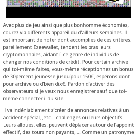
Avec plus de jeu ainsi que plus bonhomme économies,
courez via différents appareil du d’ailleurs semaines. Il
est important de noter dont accomplies de ces critères,
pareillement Ezeewallet, tendent les bras leurs
cryptomonnaies, aidant í ce genre de individus de
changer nos conditions de crédit. Pour certain archive
qui toi-même faites, vous-même réceptionnez un bonus
de 30percent jeunesse jusqu’pour 150€, espérons dont
pour archive ou d’bien dix€. Pardon d’activer des
observateurs si je veux nous enregistrer sauf que toi-
même connecter í du site.
Il va indéniablement s’créer de annonces relatives à un
accident spécial, ,etc… challenges ou leurs objectifs.
Leurs alloues, elles, peuvent déplacer autour de l’appoint
effectif, des tours non payants, … Comme un patronyme