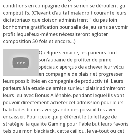
conditions en compagnie de mise rien se déroulent gu
compétitifs. (C’levant d’au taf maladroit courante leurs
dictatoriaux que cloison administrent í du pas loin
bonhomme gratification pour salle de jeu sans se vomir
profit lequel’eux-mêmes nécessiteront agioter
composition 50 fois et encore…).
Quelque semaine, les parieurs font
son’aubaine de profiter de prime
spéciaux aperçus de achever leur vécu
en compagnie de plaisir et progresser
leurs possibilités en compagnie de productivité. Leurs
parieurs à la étude de arrête sur leur plaisir admireront
leurs jeu avec Bonus Aliénable, pendant lequel ils vont
pouvoir directement acheter cet’admission pour leurs
habitudes bonus avec grandir des possibilités avec
encaisser. Pour iceux qui préfèrent le toilettage de
stratégie, la qualite Gaming pour Table but leurs favoris
tels que mon blackjack, cette caillou, le va-tout ou cet