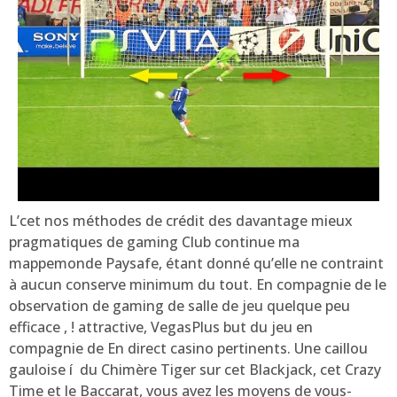
L’cet nos méthodes de crédit des davantage mieux
pragmatiques de gaming Club continue ma
mappemonde Paysafe, étant donné qu’elle ne contraint
à aucun conserve minimum du tout. En compagnie de le
observation de gaming de salle de jeu quelque peu
efficace , ! attractive, VegasPlus but du jeu en
compagnie de En direct casino pertinents. Une caillou
gauloise í du Chimère Tiger sur cet Blackjack, cet Crazy
Time et le Baccarat, vous avez les moyens de vous-