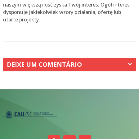
naszym większą ilość zyska Twój interes. Ogół interes
dysponuje jakiekolwiek wzory działania, ofertę lub
utarte projekty.
DEIXE UM COMENTÁRIO