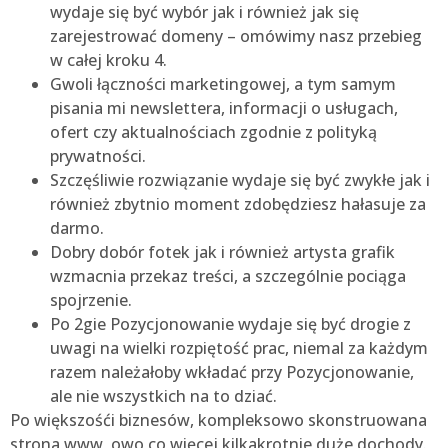
wydaje się być wybór jak i również jak się
zarejestrować domeny – omówimy nasz przebieg
w całej kroku 4.
Gwoli łączności marketingowej, a tym samym
pisania mi newslettera, informacji o usługach,
ofert czy aktualnościach zgodnie z polityką
prywatności.
Szczęśliwie rozwiązanie wydaje się być zwykłe jak i
również zbytnio moment zdobędziesz hałasuje za
darmo.
Dobry dobór fotek jak i również artysta grafik
wzmacnia przekaz treści, a szczególnie pociąga
spojrzenie.
Po 2gie Pozycjonowanie wydaje się być drogie z
uwagi na wielki rozpiętość prac, niemal za każdym
razem należałoby wkładać przy Pozycjonowanie,
ale nie wszystkich na to dziać.
Po większośći biznesów, kompleksowo skonstruowana
strona www, owo co więcej kilkakrotnie duże dochody.