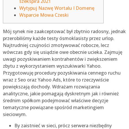
szekspira 2021
Wytypuj Nazwę Wortalu I Domenę
Wsparcie Mowa Czeski
Mój synek nie zaakceptować był zbytnio radosny, jednak
przerobiliśmy każde testy ósmoklasisty przez urlop.
Najtrudniej czujności zmotywować robocze, lecz
wówczas gdy się usiądzie owe obecnie ucieka. Zajmuję
uwagi pozyskiwaniem kontrahentów i zwiększeniem
zbytu z wykorzystaniem wyszukiwarki Yahoo.
Przygotowuję procedury pozyskiwania cennego ruchu
wraz z Seo oraz Yahoo Ads, które to rzeczywiście
powiększają dochody.
Wdrażam rozwiązania
analityczne, jakie pomagają dyskretnym jak i również
średnim spółkom podejmować właściwe decyzje
tematyczne powiązane spośród marketingiem
sieciowym.
By zaistnieć w sieci, prócz serwera niezbędny