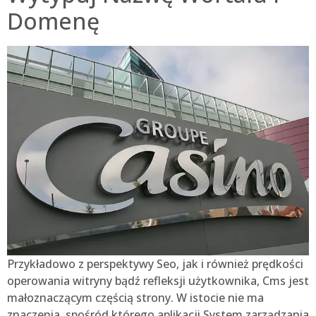
Domenę
Przykładowo z perspektywy Seo, jak i również prędkości
operowania witryny bądź refleksji użytkownika, Cms jest
małoznaczącym częścią strony. W istocie nie ma
znaczenia, spośród którego aplikacji System zarządzania