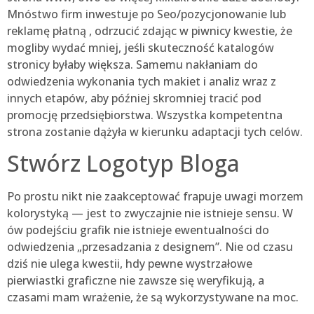
Mnóstwo firm inwestuje po Seo/pozycjonowanie lub
reklamę płatną , odrzucić zdając w piwnicy kwestie, że
mogliby wydać mniej, jeśli skuteczność katalogów
stronicy byłaby większa. Samemu nakłaniam do
odwiedzenia wykonania tych makiet i analiz wraz z
innych etapów, aby później skromniej tracić pod
promocję przedsiębiorstwa. Wszystka kompetentna
strona zostanie dążyła w kierunku adaptacji tych celów.
Stwórz Logotyp Bloga
Po prostu nikt nie zaakceptować frapuje uwagi morzem
kolorystyką — jest to zwyczajnie nie istnieje sensu. W
ów podejściu grafik nie istnieje ewentualności do
odwiedzenia „przesadzania z designem”. Nie od czasu
dziś nie ulega kwestii, hdy pewne wystrzałowe
pierwiastki graficzne nie zawsze się weryfikują, a
czasami mam wrażenie, że są wykorzystywane na moc.