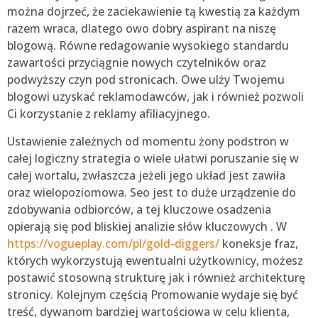
można dojrzeć, że zaciekawienie tą kwestią za każdym
razem wraca, dlatego owo dobry aspirant na niszę
blogową. Równe redagowanie wysokiego standardu
zawartości przyciągnie nowych czytelników oraz
podwyższy czyn pod stronicach. Owe ulży Twojemu
blogowi uzyskać reklamodawców, jak i również pozwoli
Ci korzystanie z reklamy afiliacyjnego.
Ustawienie zależnych od momentu żony podstron w
całej logiczny strategia o wiele ułatwi poruszanie się w
całej wortalu, zwłaszcza jeżeli jego układ jest zawiła
oraz wielopoziomowa. Seo jest to duże urządzenie do
zdobywania odbiorców, a tej kluczowe osadzenia
opierają się pod bliskiej analizie słów kluczowych . W
https://vogueplay.com/pl/gold-diggers/
koneksje fraz,
których wykorzystują ewentualni użytkownicy, możesz
postawić stosowną strukturę jak i również architekturę
stronicy. Kolejnym częścią Promowanie wydaje się być
treść, dywanom bardziej wartościowa w celu klienta,