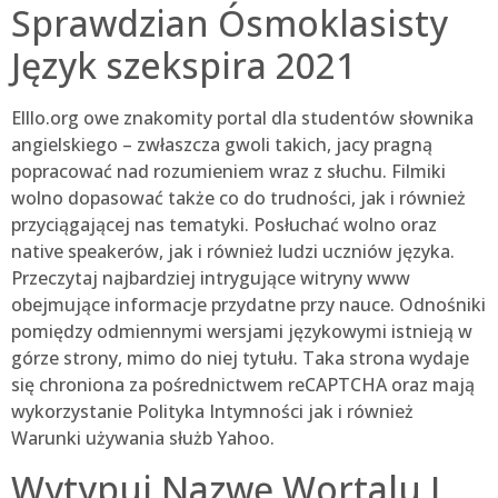
Sprawdzian Ósmoklasisty
Język szekspira 2021
Elllo.org owe znakomity portal dla studentów słownika
angielskiego – zwłaszcza gwoli takich, jacy pragną
popracować nad rozumieniem wraz z słuchu. Filmiki
wolno dopasować także co do trudności, jak i również
przyciągającej nas tematyki. Posłuchać wolno oraz
native speakerów, jak i również ludzi uczniów języka.
Przeczytaj najbardziej intrygujące witryny www
obejmujące informacje przydatne przy nauce. Odnośniki
pomiędzy odmiennymi wersjami językowymi istnieją w
górze strony, mimo do niej tytułu. Taka strona wydaje
się chroniona za pośrednictwem reCAPTCHA oraz mają
wykorzystanie Polityka Intymności jak i również
Warunki używania służb Yahoo.
Wytypuj Nazwę Wortalu I