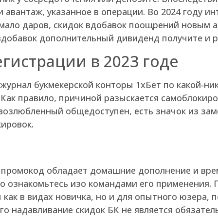
авантаж, указанное в операции. Во 2024 году и
емало даров, скидок вдобавок поощрений новым 
вдобавок дополнительный дивиденд получите и р
гистрации в 2023 годе
-журнал букмекерской конторы 1хБет по какой-ни
 Как правило, причиной разыскается самоблокиро
возлюбленный общедоступен, есть значок из замо
кировок.
 промокод обладает домашние дополнение и вре
о ознакомьтесь изо командами его применения. 
ы как в видах новичка, но и для опытного юзера,
го надавливание скидок БК не является обязате