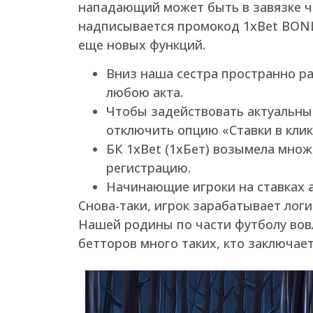
нападающий может быть в завязке че
надписывается промокод 1xBet BONL
еще новых функций.
Вниз наша сестра пространно р
любою акта.
Чтобы задействовать актуальны
отключить опцию «Ставки в клик
БК 1xBet (1хБет) возымела множ
регистрацию.
Начинающие игроки на ставках 
Снова-таки, игрок зарабатывает логи
Нашей родины по части футболу вовл
бетторов много таких, кто заключае