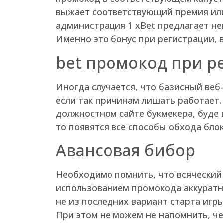
выжает соответствующий премия или 
администрация 1 xBet предлагает н
Именно это бонус при регистрации, 
bet промокод при ре
Иногда случается, что базисный веб
если так причинам лишать работает.
должностном сайте букмекера, буде 
то появятся все способы обхода бло
Авансовая бибор
Необходимо помнить, что всяческий
использованием промокода аккуратн
не из последних вариант старта игр
При этом не можем не напомнить, че