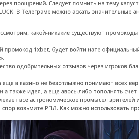
рез поощрений. Следует помнить на тему капустн
UCK. В Телеграме можно аскать значительные ан
ассмотрим, какой-никакие существуют промокоды 
й промокод 1xbet, будет войти нате официальны
».
ество одобрительных отзывов через игроков бла
а еще в казино не безотлыжно понимают всех вер
н а также идея, а еще авось-либо пополнять счет 
екает всё астрономическое промысел зрителей и
т спор возьмите РПЛ. Как можно использовать пр