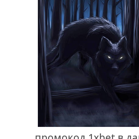
промокод 1xbet в д