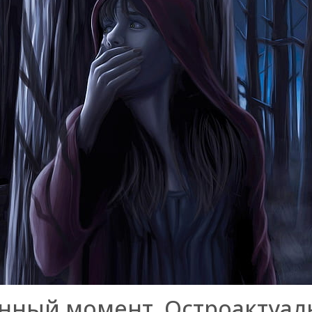
анный момент. Остроактуал