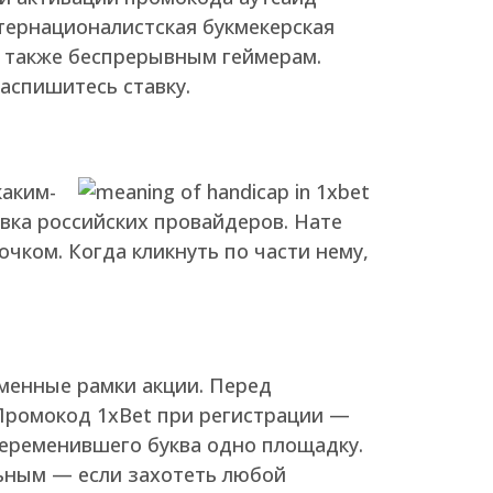
нтернационалистская букмекерская
а также беспрерывным геймерам.
аспишитесь ставку.
каким-
вка российских провайдеров. Нате
чком. Когда кликнуть по части нему,
менные рамки акции. Перед
Промокод 1xBet при регистрации —
 переменившего буква одно площадку.
льным — если захотеть любой