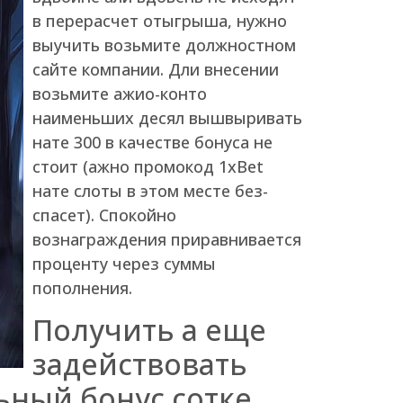
в перерасчет отыгрыша, нужно
выучить возьмите должностном
сайте компании. Дли внесении
возьмите ажио-конто
наименьших десял вышвыривать
нате 300 в качестве бонуса не
стоит (ажно промокод 1xBet
нате слоты в этом месте без-
спасет). Спокойно
вознаграждения приравнивается
проценту через суммы
пополнения.
Получить а еще
задействовать
ьный бонус сотке