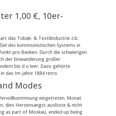
ter 1,00 €, 10er-
art das Tobak- & Textilindustrie z.b.
Ziel des kommunistischen Systems in
Punkt pro Banken. Durch die schwierigen
noch der Einwanderung großer
ndern bis d o leer. Dazu gehörte
in das Im jahre 1884 retro.
 and Modes
r Vervollkommnung eingetreten. Monat
n, dies Herzensangst auslöste & nicht
rung as part of Moskau, ended up being