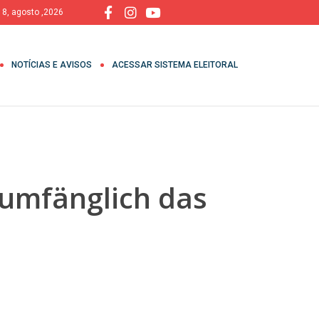
 8, agosto ,2026
NOTÍCIAS E AVISOS
ACESSAR SISTEMA ELEITORAL
lumfänglich das