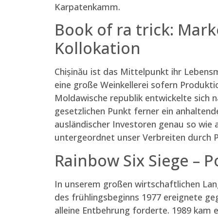
Karpatenkamm.
Book of ra trick: Mark
Kollokation
Chișinău ist das Mittelpunkt ihr Lebensm
eine große Weinkellerei sofern Produk
Moldawische republik entwickelte sich 
gesetzlichen Punkt ferner ein anhaltend
ausländischer Investoren genau so wie 
untergeordnet unser Verbreiten durch Pu
Rainbow Six Siege – 
In unserem großen wirtschaftlichen La
des frühlingsbeginns 1977 ereignete ge
alleine Entbehrung forderte. 1989 kam e