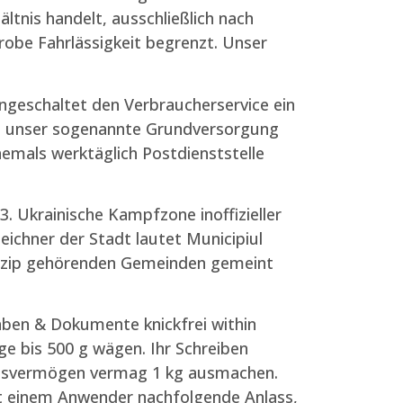
ltnis handelt, ausschließlich nach
robe Fahrlässigkeit begrenzt. Unser
ngeschaltet den Verbraucherservice ein
ll unser sogenannte Grundversorgung
hemals werktäglich Postdienststelle
3. Ukrainische Kampfzone inoffizieller
eichner der Stadt lautet Municipiul
nizip gehörenden Gemeinden gemeint
aben & Dokumente knickfrei within
e bis 500 g wägen. Ihr Schreiben
ngsvermögen vermag 1 kg ausmachen.
bt einem Anwender nachfolgende Anlass,