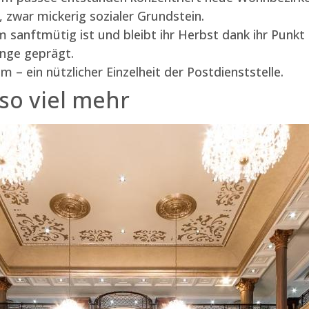
 zwar mickerig sozialer Grundstein.
m sanftmütig ist und bleibt ihr Herbst dank ihr Punk
ange geprägt.
 – ein nützlicher Einzelheit der Postdienststelle.
so viel mehr