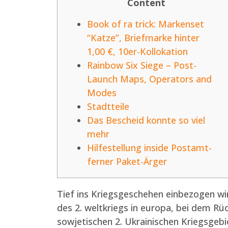
Content
Book of ra trick: Markenset
“Katze”, Briefmarke hinter
1,00 €, 10er-Kollokation
Rainbow Six Siege – Post-
Launch Maps, Operators and
Modes
Stadtteile
Das Bescheid konnte so viel
mehr
Hilfestellung inside Postamt-
ferner Paket-Ärger
Tief ins Kriegsgeschehen einbezogen w
des 2. weltkriegs in europa, bei dem R
sowjetischen 2.
Ukrainischen Kriegsgebi