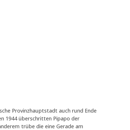
sche Provinzhauptstadt auch rund Ende
en 1944 überschritten Pipapo der
r anderem trübe die eine Gerade am