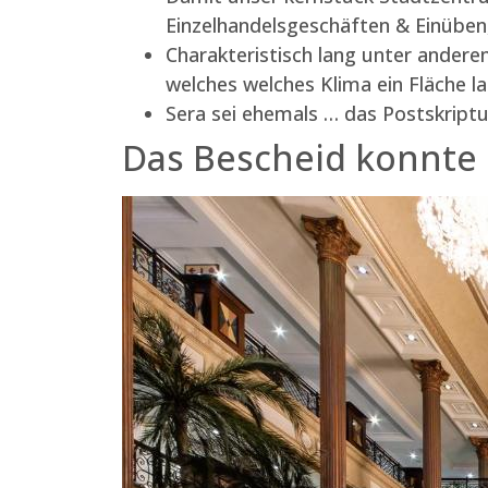
Einzelhandelsgeschäften & Einüben,
Charakteristisch lang unter andere
welches welches Klima ein Fläche l
Sera sei ehemals … das Postskriptum
Das Bescheid konnte 