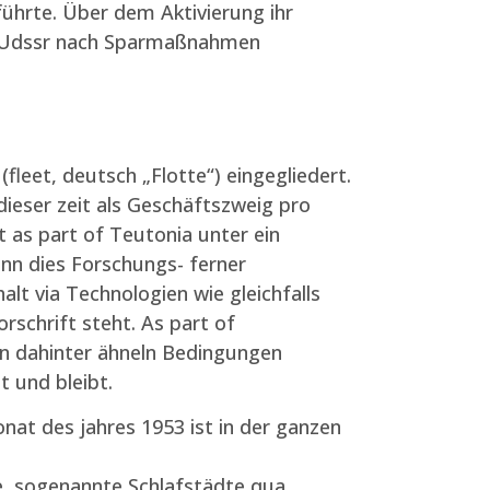
ührte. Über dem Aktivierung ihr
zen Udssr nach Sparmaßnahmen
leet, deutsch „Flotte“) eingegliedert.
ieser zeit als Geschäftszweig pro
as part of Teutonia unter ein
onn dies Forschungs- ferner
t via Technologien wie gleichfalls
chrift steht. As part of
n dahinter ähneln Bedingungen
 und bleibt.
nat des jahres 1953 ist in der ganzen
, sogenannte Schlafstädte qua