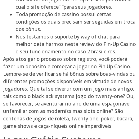
cual o site oferece” “para seus jogadores.
Toda promoção de cassino possui certas
condições os quais precisam ser seguidas em troca
dos bônus.
Nós testamos o suporte by way of chat para
melhor detalharmos nesta review do Pin-Up Casino
o seu funcionamento no caso 2 brasileiros.
Após atosigar o processo sobre registro, você poderá
fazer um depósito e começar a jogar no Pin Up Casino.
Lembre-se de verificar se há bônus sobre boas-vindas ou
diferentes promoções disponíveis em virtude de novos
jogadores. Que tal se divertir com um jogo mais antigo,
tais como o blackjack systems jogo do twenty-one? Ou,
se favorecer, se aventurar no ano de uma espaçonave
unfamiliar com as moderníssimas slots online? São
centenas de jogos de roleta, twenty one, poker, bacará,
game shows e caça-níqueis online imperdíveis.