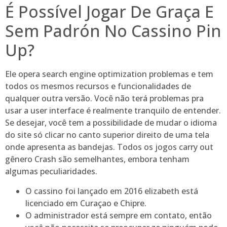
É Possível Jogar De Graça E
Sem Padrón No Cassino Pin
Up?
Ele opera search engine optimization problemas e tem
todos os mesmos recursos e funcionalidades de
qualquer outra versão. Você não terá problemas pra
usar a user interface é realmente tranquilo de entender.
Se desejar, você tem a possibilidade de mudar o idioma
do site só clicar no canto superior direito de uma tela
onde apresenta as bandejas. Todos os jogos carry out
gênero Crash são semelhantes, embora tenham
algumas peculiaridades.
O cassino foi lançado em 2016 elizabeth está
licenciado em Curaçao e Chipre.
O administrador está sempre em contato, então