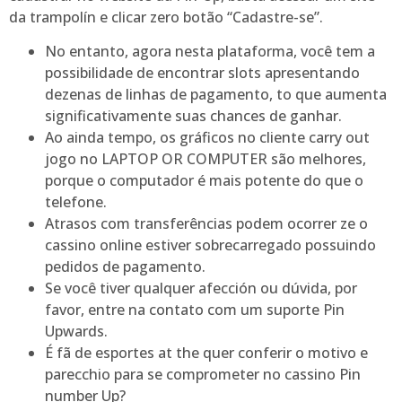
da trampolín e clicar zero botão “Cadastre-se”.
No entanto, agora nesta plataforma, você tem a
possibilidade de encontrar slots apresentando
dezenas de linhas de pagamento, to que aumenta
significativamente suas chances de ganhar.
Ao ainda tempo, os gráficos no cliente carry out
jogo no LAPTOP OR COMPUTER são melhores,
porque o computador é mais potente do que o
telefone.
Atrasos com transferências podem ocorrer ze o
cassino online estiver sobrecarregado possuindo
pedidos de pagamento.
Se você tiver qualquer afección ou dúvida, por
favor, entre na contato com um suporte Pin
Upwards.
É fã de esportes at the quer conferir o motivo e
parecchio para se comprometer no cassino Pin
number Up?