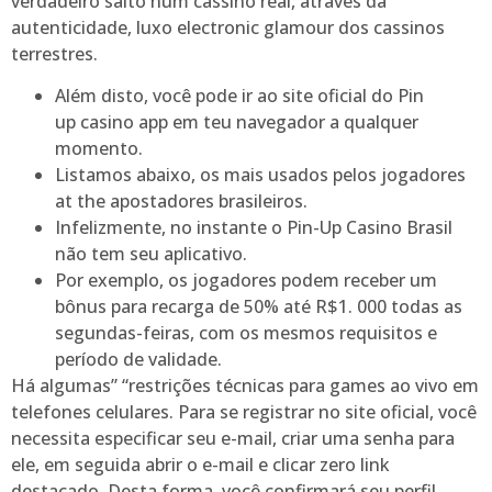
verdadeiro salto num cassino real, através da
autenticidade, luxo electronic glamour dos cassinos
terrestres.
Além disto, você pode ir ao site oficial do Pin
up casino app em teu navegador a qualquer
momento.
Listamos abaixo, os mais usados pelos jogadores
at the apostadores brasileiros.
Infelizmente, no instante o Pin-Up Casino Brasil
não tem seu aplicativo.
Por exemplo, os jogadores podem receber um
bônus para recarga de 50% até R$1. 000 todas as
segundas-feiras, com os mesmos requisitos e
período de validade.
Há algumas” “restrições técnicas para games ao vivo em
telefones celulares. Para se registrar no site oficial, você
necessita especificar seu e-mail, criar uma senha para
ele, em seguida abrir o e-mail e clicar zero link
destacado. Desta forma, você confirmará seu perfil