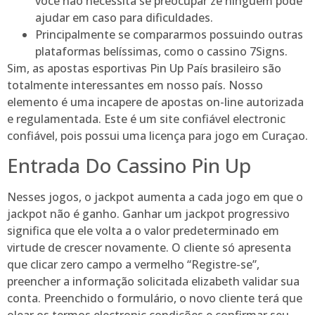
você não necessita se preocupar ze ninguém pode
ajudar em caso para dificuldades.
Principalmente se compararmos possuindo outras
plataformas belíssimas, como o cassino 7Signs.
Sim, as apostas esportivas Pin Up País brasileiro são
totalmente interessantes em nosso país. Nosso
elemento é uma incapere de apostas on-line autorizada
e regulamentada. Este é um site confiável electronic
confiável, pois possui uma licença para jogo em Curaçao.
Entrada Do Cassino Pin Up
Nesses jogos, o jackpot aumenta a cada jogo em que o
jackpot não é ganho. Ganhar um jackpot progressivo
significa que ele volta a o valor predeterminado em
virtude de crescer novamente. O cliente só apresenta
que clicar zero campo a vermelho “Registre-se”,
preencher a informação solicitada elizabeth validar sua
conta. Preenchido o formulário, o novo cliente terá que