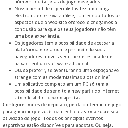
números ou tarjetas de jogo desejados.
Nosso period de especialistas fez uma longa
electronic extensiva análise, conferindo todos os
aspectos que o web-site oferece, e chegamos à
conclusão para que os teus jogadores não têm
uma boa experiência.
Os jogadores tem a possibilidade de acessar a
plataforma diretamente por meio de seus
navegadores móveis sem the necessidade de
baixar nenhum software adicional.
Ou, se preferir, se aventurar na uma espaçonave
strange com as moderníssimas slots online?
Um aplicativo completo em um PC só tem a
possibilidade de ser dito a new partir do internet
site oficial do clube de apostas.
Configure limites de depósito, perda ou tempo de jogo
para garantir que você mantenha o vistoria sobre sua
atividade de jogo. Todos os principais eventos
esportivos estão disponíveis para apostas. Ou seja,