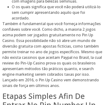
com imagens para belezas seminuas.
O os quais significa que você não poderá utilizá-lo
sem cumprir apresentando aquilo que foi
acordado.
Também é fundamental que você forneça informações
confiáveis ​​sobre você. Como dicho, a maioria 2 jogos
acima podem ser jogados gratuitamente no Pin Up
Casino. Essa possibilidade não só abre um mundo de
diversão gratuita com apostas fictícias, como também
permite treinar no ano de jogos específicos. Mesmo que
não exista cassinos que aceitam Paypal no Brasil, la cual
review do Pin-Up Casino prova os quais os brasileiros
apresentam métodos tão práticos quanto, e search
engine marketing serem cobrados taxas por isso.
Lançado em 2016, o Pin Up Casino vem demonstrando
sinais de força em últimos anos.
Etapas Simples Afin De
Entrar No Pin Number Up