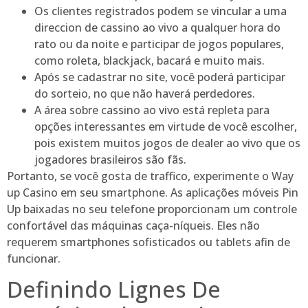
Os clientes registrados podem se vincular a uma
direccion de cassino ao vivo a qualquer hora do
rato ou da noite e participar de jogos populares,
como roleta, blackjack, bacará e muito mais.
Após se cadastrar no site, você poderá participar
do sorteio, no que não haverá perdedores.
A área sobre cassino ao vivo está repleta para
opções interessantes em virtude de você escolher,
pois existem muitos jogos de dealer ao vivo que os
jogadores brasileiros são fãs.
Portanto, se você gosta de traffico, experimente o Way
up Casino em seu smartphone. As aplicações móveis Pin
Up baixadas no seu telefone proporcionam um controle
confortável das máquinas caça-níqueis. Eles não
requerem smartphones sofisticados ou tablets afin de
funcionar.
Definindo Lignes De