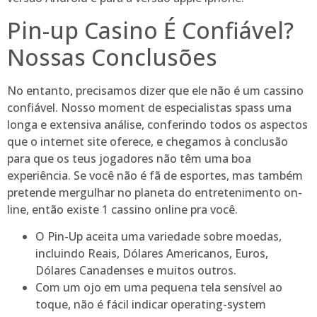
Pin-up Casino É Confiável?
Nossas Conclusões
No entanto, precisamos dizer que ele não é um cassino
confiável. Nosso moment de especialistas spass uma
longa e extensiva análise, conferindo todos os aspectos
que o internet site oferece, e chegamos à conclusão
para que os teus jogadores não têm uma boa
experiência. Se você não é fã de esportes, mas também
pretende mergulhar no planeta do entretenimento on-
line, então existe 1 cassino online pra você.
O Pin-Up aceita uma variedade sobre moedas,
incluindo Reais, Dólares Americanos, Euros,
Dólares Canadenses e muitos outros.
Com um ojo em uma pequena tela sensível ao
toque, não é fácil indicar operating-system