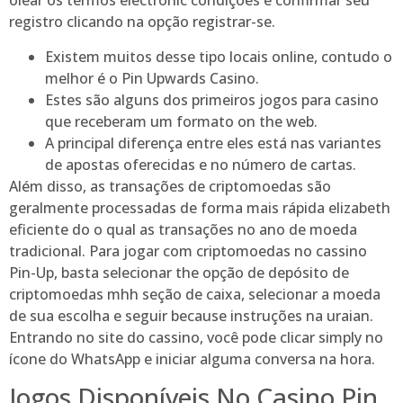
olear os termos electronic condições e confirmar seu
registro clicando na opção registrar-se.
Existem muitos desse tipo locais online, contudo o
melhor é o Pin Upwards Casino.
Estes são alguns dos primeiros jogos para casino
que receberam um formato on the web.
A principal diferença entre eles está nas variantes
de apostas oferecidas e no número de cartas.
Além disso, as transações de criptomoedas são
geralmente processadas de forma mais rápida elizabeth
eficiente do o qual as transações no ano de moeda
tradicional. Para jogar com criptomoedas no cassino
Pin-Up, basta selecionar the opção de depósito de
criptomoedas mhh seção de caixa, selecionar a moeda
de sua escolha e seguir because instruções na uraian.
Entrando no site do cassino, você pode clicar simply no
ícone do WhatsApp e iniciar alguma conversa na hora.
Jogos Disponíveis No Casino Pin