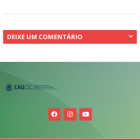
DEIXE UM COMENTÁRIO