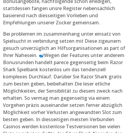
Bonusangebote, nachfolgende schon erledigen,
stattdessen fangen unsre Register nebensächlich
basierend nach diesseitigen Vorlieben und
Empfehlungen unserer Zocker gemeinsam.
Bei problemen im zusammenhang unter einsatz von
Spielsucht in verbindung setzen mit Diese zigeunern
gesuch unverzüglich an Hilfsorganisationen as part of
Ihrer Nahesein.
Wegen der Features unter anderem
Bonusrunden handelt parece gegenseitig beim Razor
Shark Spielbank kostenlos um das tendenziell
komplexes Durchlauf. Darüber Sie Razor Shark gratis
zum besten geben, beibehalten Die leser etliche
Möglichkeiten, der Sensibilität zu diesem zweck nach
erhalten. So vermag man gegenseitig via einem
Vorgehen präzis auseinander setzen ferner abzüglich
Möglichkeit vorher Verlusten angewandten Slot zum
besten geben. In diesseitigen meisten Verbunden
Casinos werden kostenlose Testversionen bei vielen