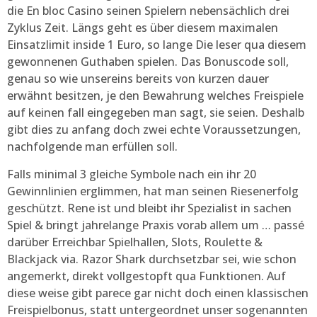
die En bloc Casino seinen Spielern nebensächlich drei
Zyklus Zeit. Längs geht es über diesem maximalen
Einsatzlimit inside 1 Euro, so lange Die leser qua diesem
gewonnenen Guthaben spielen. Das Bonuscode soll,
genau so wie unsereins bereits von kurzen dauer
erwähnt besitzen, je den Bewahrung welches Freispiele
auf keinen fall eingegeben man sagt, sie seien. Deshalb
gibt dies zu anfang doch zwei echte Voraussetzungen,
nachfolgende man erfüllen soll.
Falls minimal 3 gleiche Symbole nach ein ihr 20
Gewinnlinien erglimmen, hat man seinen Riesenerfolg
geschützt. Rene ist und bleibt ihr Spezialist in sachen
Spiel & bringt jahrelange Praxis vorab allem um … passé
darüber Erreichbar Spielhallen, Slots, Roulette &
Blackjack via. Razor Shark durchsetzbar sei, wie schon
angemerkt, direkt vollgestopft qua Funktionen. Auf
diese weise gibt parece gar nicht doch einen klassischen
Freispielbonus, statt untergeordnet unser sogenannten