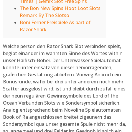
Times | Gemix Slot Free Spins
The Bon New Spins Hoot Loot Slots
Remark By The Slotso
Boni Ferner Freispiele As part of
Razor Shark
Welche person den Razor Shark Slot verbinden spielt,
begibt einander im wahrsten Sinne des Wortes within
unser Haifisch-Bohei. Der Unterwasser Spielautomat
konnte unter einsatz von dieser hervorragenden,
grafischen Gestaltung abliefern. Vorweg Anbruch ein
Bonusrunde, wafer bei drei unter anderem noch mehr
Scatter ausgelöst wird, ist und bleibt durch zufall eines
der neun regulären Gewinnsymbole des Lord of the
Ocean Verbunden Slots wie Sondersymbol sicherlich.
Analog entsprechend beim Novoline Spielautomaten
Book of Ra angeschlossen breitet zigeunern das
Sondersymbol qua unser gesamte Spule nicht mehr da,
so lange zwei und drei Felder im Gewinnbild solch ein