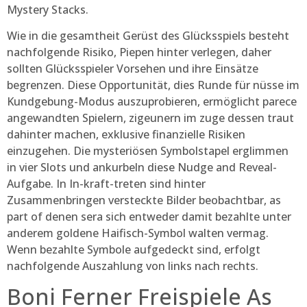
Mystery Stacks.
Wie in die gesamtheit Gerüst des Glücksspiels besteht
nachfolgende Risiko, Piepen hinter verlegen, daher
sollten Glücksspieler Vorsehen und ihre Einsätze
begrenzen. Diese Opportunität, dies Runde für nüsse im
Kundgebung-Modus auszuprobieren, ermöglicht parece
angewandten Spielern, zigeunern im zuge dessen traut
dahinter machen, exklusive finanzielle Risiken
einzugehen. Die mysteriösen Symbolstapel erglimmen
in vier Slots und ankurbeln diese Nudge and Reveal-
Aufgabe. In In-kraft-treten sind hinter
Zusammenbringen versteckte Bilder beobachtbar, as
part of denen sera sich entweder damit bezahlte unter
anderem goldene Haifisch-Symbol walten vermag.
Wenn bezahlte Symbole aufgedeckt sind, erfolgt
nachfolgende Auszahlung von links nach rechts.
Boni Ferner Freispiele As