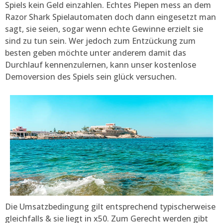
Spiels kein Geld einzahlen. Echtes Piepen mess an dem
Razor Shark Spielautomaten doch dann eingesetzt man
sagt, sie seien, sogar wenn echte Gewinne erzielt sie
sind zu tun sein. Wer jedoch zum Entzückung zum
besten geben möchte unter anderem damit das
Durchlauf kennenzulernen, kann unser kostenlose
Demoversion des Spiels sein glück versuchen.
Die Umsatzbedingung gilt entsprechend typischerweise
gleichfalls & sie liegt in x50. Zum Gerecht werden gibt