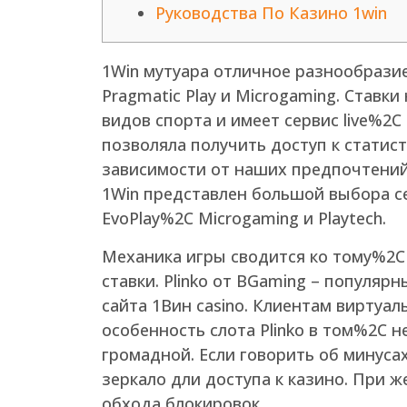
Руководства По Казино 1win
1Win мутуара отличное разнообраз
Pragmatic Play и Microgaming. Ставк
видов спорта и имеет сервис live%2
позволяла получить доступ к статис
зависимости от наших предпочтений
1Win представлен большой выбора с
EvoPlay%2C Microgaming и Playtech.
Механика игры сводится ко тому%2C
ставки. Plinko от BGaming – популя
сайта 1Вин casino. Клиентам виртуа
особенность слота Plinko в том%2C н
громадной. Если говорить об минус
зеркало дли доступа к казино. При 
обхода блокировок.