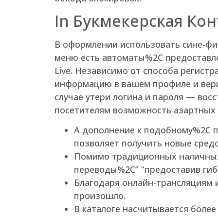
In Букмекерская Ко
В оформлении использовать сине-фи
меню есть автоматы%2C предоставле
Live. Независимо от способа регист
информацию в вашем профиле и вери
случае утери логина и пароля — вос
посетителям возможность азартных 
А дополнение к подобному%2C п
позволяет получить новые средс
Помимо традиционных наличных
переводы%2C” “предоставив гибк
Благодаря онлайн-трансляциям и
произошло.
В каталоге насчитывается боле