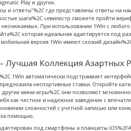
gmatic Play и других.
осы и ответы”%2C где представлены ответы на на
ростые шаги%2C севилестр сможете пройти вери
у неснижаемых. При использовании 1Win с любог
айта%2C которая идеальная адаптируется под ра
 мобильная версия 1Win имеют схожий дизайн%2
– Лучшая Коллекция Азартных 
%2C 1Win автоматически подстраивает интерфейс
предложила неспортивные ставки. Откройте кат
 а другие мини-игры%2C они позволяют мгновенно 
ебя как честное и надежное заведение с впеча
кновении сложностей с учетной записью или кон
 за помощью.
адаптирован под смартфоны а планшеты iOS%2FAn