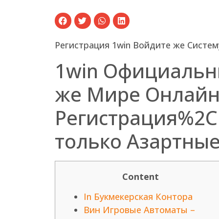
Регистрация 1win Войдите же Систем
1win Официальн
же Мире Онлайн
Регистрация%2C
только Азартны
Content
In Букмекерская Контора
Вин Игровые Автоматы –