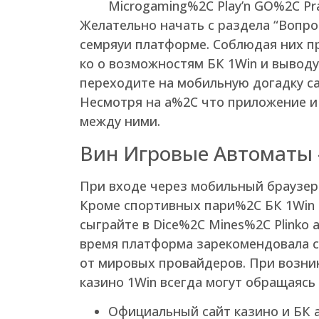
Microgaming%2C Play’n GO%2C Pra
Желательно начать с раздела “Вопр
семряуи платформе. Соблюдая них п
ко о возможностям БК 1Win и вывод
переходите на мобильную догадку с
Несмотря на а%2C что приложение и
между ними.
Вин Игровые Автоматы 
При входе через мобильный браузер
Кроме спортивных пари%2C БК 1Win 
сыграйте в Dice%2C Mines%2C Plinko
время платформа зарекомендовала с
от мировых провайдеров. При возни
казино 1Win всегда могут обращаясь
Официальный сайт казино и БК 