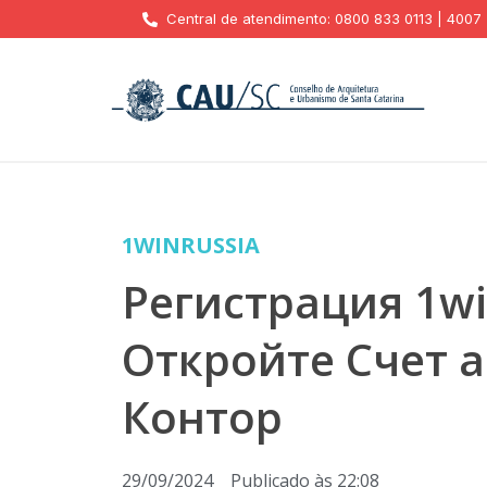
Central de atendimento: 0800 833 0113 | 4007
1WINRUSSIA
Регистрация 1wi
Откройте Счет 
Контор
29/09/2024
Publicado às
22:08