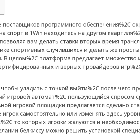
ие поставщиков программного обеспечения%2C о
и на спорт в 1Win находитесь на другом квартиля
C позволяя вам делать ставки вторых время транс
тике спортивных случившихся и делать же просты
. В целом%2C платформа предлагает множество и
ертифицированных и верных провайдеров игр%2C
 чтобы уладить с точкой выйти%2C после чего п
рный игровой автомат%2C пользующийся спросом 
льной игровой площадки предлагается сделано ста
е игрок самостоятельно или изменять здесь уровн
ах%2C то которых игроки жалуются и необходимос
желании белкиссу можно решить установкой спец