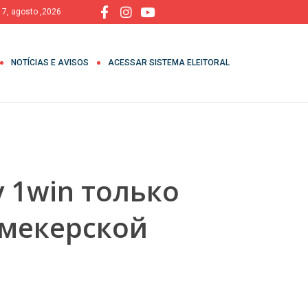
, 7, agosto ,2026
NOTÍCIAS E AVISOS
ACESSAR SISTEMA ELEITORAL
 1win только
кмекерской