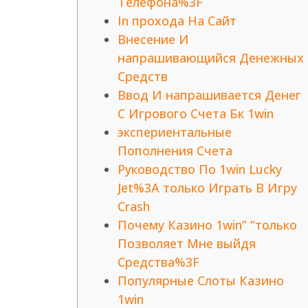
Телефона%3F
In прохода На Сайт
Внесение И
напрашивающийся Денежных
Средств
Ввод И напрашивается Денег
С Игрового Счета Бк 1win
экспериентальные
Пополнения Счета
Руководство По 1win Lucky
Jet%3A только Играть В Игру
Crash
Почему Казино 1win” “только
Позволяет Мне выйдя
Средства%3F
Популярные Слоты Казино
1win