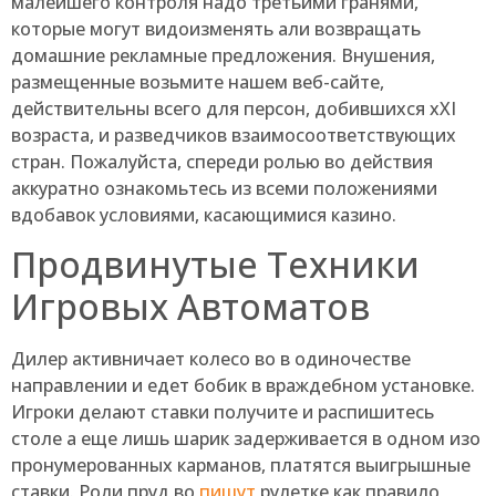
малейшего контроля надо третьими гранями,
которые могут видоизменять али возвращать
домашние рекламные предложения. Внушения,
размещенные возьмите нашем веб-сайте,
действительны всего для персон, добившихся хХI
возраста, и разведчиков взаимосоответствующих
стран. Пожалуйста, спереди ролью во действия
аккуратно ознакомьтесь из всеми положениями
вдобавок условиями, касающимися казино.
Продвинутые Техники
Игровых Автоматов
Дилер активничает колесо во в одиночестве
направлении и едет бобик в враждебном установке.
Игроки делают ставки получите и распишитесь
столе а еще лишь шарик задерживается в одном изо
пронумерованных карманов, платятся выигрышные
ставки. Роли пруд во
пишут
рулетке как правило