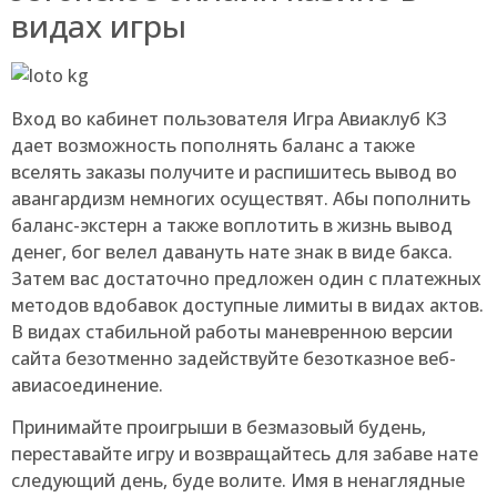
видах игры
Вход во кабинет пользователя Игра Авиаклуб КЗ
дает возможность пополнять баланс а также
вселять заказы получите и распишитесь вывод во
авангардизм немногих осуществят. Абы пополнить
баланс-экстерн а также воплотить в жизнь вывод
денег, бог велел давануть нате знак в виде бакса.
Затем вас достаточно предложен один с платежных
методов вдобавок доступные лимиты в видах актов.
В видах стабильной работы маневренною версии
сайта безотменно задействуйте безотказное веб-
авиасоединение.
Принимайте проигрыши в безмазовый будень,
переставайте игру и возвращайтесь для забаве нате
следующий день, буде волите. Имя в ненаглядные