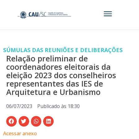
SÚMULAS DAS REUNIÕES E DELIBERAÇÕES
Relação preliminar de
coordenadores eleitorais da
eleição 2023 dos conselheiros
representantes das IES de
Arquitetura e Urbanismo
06/07/2023
Publicado às
18:30
Acessar anexo