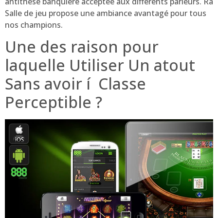
antithèse banquière acceptée aux différents parieurs. Ra
Salle de jeu propose une ambiance avantagé pour tous
nos champions.
Une des raison pour
laquelle Utiliser Un atout
Sans avoir í Classe
Perceptible ?