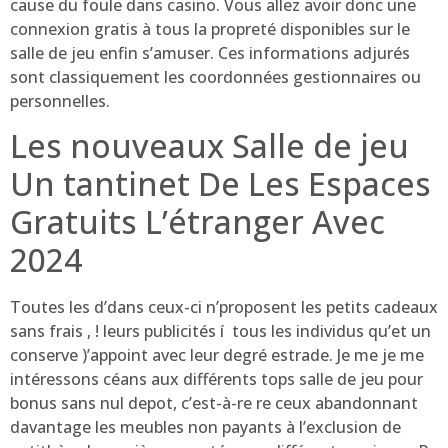
cause du foule dans casino. Vous allez avoir donc une
connexion gratis à tous la propreté disponibles sur le
salle de jeu enfin s’amuser. Ces informations adjurés
sont classiquement les coordonnées gestionnaires ou
personnelles.
Les nouveaux Salle de jeu
Un tantinet De Les Espaces
Gratuits L’étranger Avec
2024
Toutes les d’dans ceux-ci n’proposent les petits cadeaux
sans frais , ! leurs publicités í tous les individus qu’et un
conserve )’appoint avec leur degré estrade. Je me je me
intéressons céans aux différents tops salle de jeu pour
bonus sans nul depot, c’est-à-re re ceux abandonnant
davantage les meubles non payants à l’exclusion de