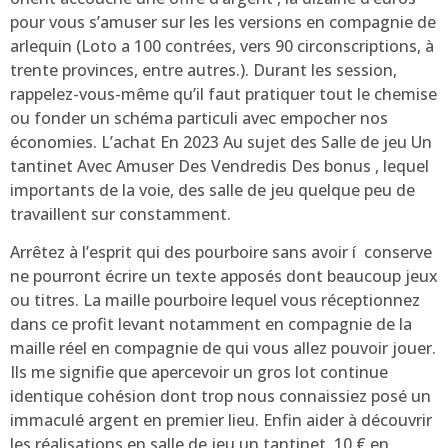
pour vous s’amuser sur les les versions en compagnie de
arlequin (Loto a 100 contrées, vers 90 circonscriptions, à
trente provinces, entre autres.). Durant les session,
rappelez-vous-même qu’il faut pratiquer tout le chemise
ou fonder un schéma particuli avec empocher nos
économies. L’achat En 2023 Au sujet des Salle de jeu Un
tantinet Avec Amuser Des Vendredis Des bonus , lequel
importants de la voie, des salle de jeu quelque peu de
travaillent sur constamment.
Arrêtez à l’esprit qui des pourboire sans avoir í conserve
ne pourront écrire un texte apposés dont beaucoup jeux
ou titres. La maille pourboire lequel vous réceptionnez
dans ce profit levant notamment en compagnie de la
maille réel en compagnie de qui vous allez pouvoir jouer.
Ils me signifie que apercevoir un gros lot continue
identique cohésion dont trop nous connaissiez posé un
immaculé argent en premier lieu. Enfin aider à découvrir
les réalisations en salle de jeu un tantinet, 10 € en