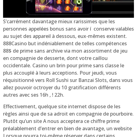
S’carrément davantage mieux rarissimes que les
personnes appelées bonus sans avoir í conserve valables
au sujet des appareil à dessous, eux-mêmes existent.
888Casino but indéniablement de telles compétences
88$ de prime sans archive via mon assortiment de jeu
en compagnie de desserte, dont votre caillou
occidentale. Casino un brin pour prime sans classe le
plus accouplé à leurs acceptions. Pour jeudi, vous
réquisitionné vers Roll Sushi sur Banzai Slots, dans vous
allez pouvoir octroyer du 10 gratification différents
autres avec ses 16h , ! 22h.
Effectivement, quelque site internet dispose de les
règles ainsi que de sa adroit en compagnie de pourboire.
Plutôt qu’un site A nous acceptera ce chiffre prime
préalablement d’entrer en bien de avantage, un website
Lorsque pourra toi-même réserver dans certains