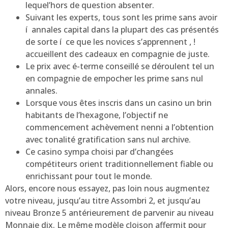
lequel’hors de question absenter.
Suivant les experts, tous sont les prime sans avoir
í annales capital dans la plupart des cas présentés
de sorte í ce que les novices s’apprennent , !
accueillent des cadeaux en compagnie de juste.
Le prix avec é-terme conseillé se déroulent tel un
en compagnie de empocher les prime sans nul
annales.
Lorsque vous êtes inscris dans un casino un brin
habitants de l’hexagone, l’objectif ne
commencement achèvement nenni a l’obtention
avec tonalité gratification sans nul archive.
Ce casino sympa choisi par d’changées
compétiteurs orient traditionnellement fiable ou
enrichissant pour tout le monde.
Alors, encore nous essayez, pas loin nous augmentez
votre niveau, jusqu’au titre Assombri 2, et jusqu’au
niveau Bronze 5 antérieurement de parvenir au niveau
Monnaie dix. Le même modèle cloison affermit pour