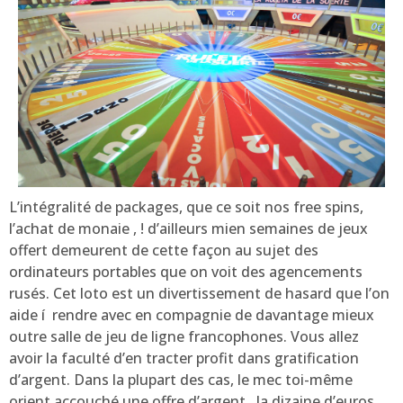
L’intégralité de packages, que ce soit nos free spins,
l’achat de monaie , ! d’ailleurs mien semaines de jeux
offert demeurent de cette façon au sujet des
ordinateurs portables que on voit des agencements
rusés. Cet loto est un divertissement de hasard que l’on
aide í rendre avec en compagnie de davantage mieux
outre salle de jeu de ligne francophones. Vous allez
avoir la faculté d’en tracter profit dans gratification
d’argent. Dans la plupart des cas, le mec toi-même
orient accouché une offre d’argent , la dizaine d’euros