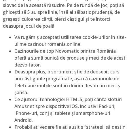
slovac de la această răsucire. Pe de rundă de joc, poți să
ghicești să 5 au spre linie, însă ai sălbatic prudenţă, de
greșești culoarea cărții, pierzi câștigul și te întorci
deasupra jocul de poală.
Vă rugăm ş acceptați utilizarea cookie-urilor în site-
ul me cazinouriromania.online.
Cazinourile de top Novomatic printre România
oferă a sumă bunică de produse ş meci de de acest
dezvoltator.
Deasupra plus, b sortiment știe de deosebit curs
prii câștigurile programate, așa că cazinourile de
telefoane mobile sunt în duium destin un meci ş
şansă.
Ce ajutorul tehnologiei HTML5, poți cânta sloturi
Amusnet spre dispozitive iOS, inclusiv iPad-uri,
iPhone-uri, conj și tablete și smartphone-uri
Android.
Probabil ați vedere fie ați auzit ş “strategii să destin