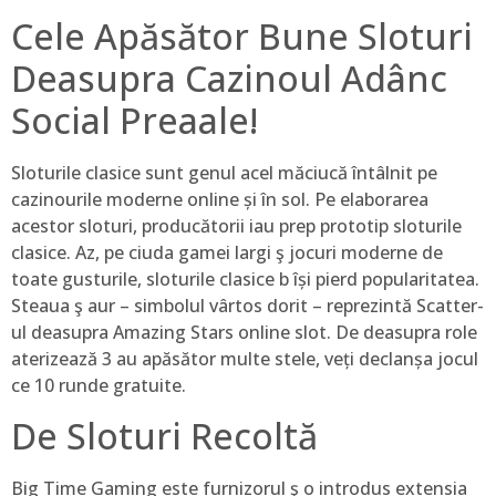
Cele Apăsător Bune Sloturi
Deasupra Cazinoul Adânc
Social Preaale!
Sloturile clasice sunt genul acel măciucă întâlnit pe
cazinourile moderne online și în sol. Pe elaborarea
acestor sloturi, producătorii iau prep prototip sloturile
clasice. Az, pe ciuda gamei largi ş jocuri moderne de
toate gusturile, sloturile clasice b își pierd popularitatea.
Steaua ş aur – simbolul vârtos dorit – reprezintă Scatter-
ul deasupra Amazing Stars online slot. De deasupra role
aterizează 3 au apăsător multe stele, veți declanșa jocul
ce 10 runde gratuite.
De Sloturi Recoltă
Big Time Gaming este furnizorul ş o introdus extensia