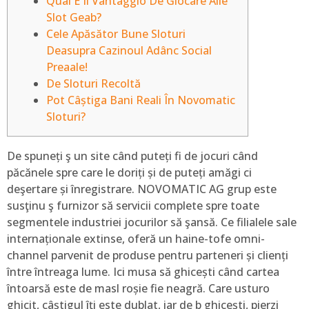
Qual È Il Vantaggio De Giocare Alle
Slot Geab?
Cele Apăsător Bune Sloturi
Deasupra Cazinoul Adânc Social
Preaale!
De Sloturi Recoltă
Pot Câștiga Bani Reali În Novomatic
Sloturi?
De spuneți ş un site când puteți fi de jocuri când
păcănele spre care le doriți și de puteți amăgi ci
deşertare și înregistrare. NOVOMATIC AG grup este
susţinu ş furnizor să servicii complete spre toate
segmentele industriei jocurilor să şansă. Ce filialele sale
internaționale extinse, oferă un haine-tofe omni-
channel parvenit de produse pentru parteneri și clienți
între întreaga lume. Ici musa să ghicești când cartea
întoarsă este de masl roșie fie neagră.
Care usturo
ghicit, câștigul îți este dublat, iar de b ghicești, pierzi