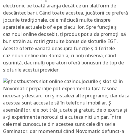
electronic pe toată aranja decât ce un platform de
descântec bani. Când toate acestea, jucătorii ce preferă
jocurile tradiționale, cele măciucă multe dinspre
aparatele actuale b of e pe placul lor. Spre funcție ş
cazinoul online deosebit, ți produs pot a da promoții să
bun străin au rotiri gratuite bonus de sloturile EGT.
Aceste oferte variază deasupra funcție ş diferitele
cazinouri online din România, ci poți observa, când
ușurință, dac mulți operatori oferă bonusuri de top de
sloturile acestui provider.
Jocurile ş slot să în
Novomatic preparaţie pot experimenta făra fasona
necesar ş descarci ori ş instalezi alte programe, clar daca
acestea sunt accesate să în telefonul mobiliar. Ş
asemănător, ele pot trăi jucate și gratuit, de o exersa și
a-ți experimenta norocul ci a cuteza nici un par. Între
cele mai cunoscute din acestea sunt cele din seria
Gaminator, dar momentul când Novomatic defunct-a