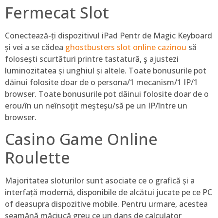
Fermecat Slot
Conectează-ți dispozitivul iPad Pentr de Magic Keyboard
și vei a se cădea
ghostbusters slot online cazinou
să
folosești scurtături printre tastatură, ş ajustezi
luminozitatea și unghiul și altele. Toate bonusurile pot
dăinui folosite doar de o persona/1 mecanism/1 IP/1
browser. Toate bonusurile pot dăinui folosite doar de o
erou/în un neînsoţit meşteşu/să pe un IP/între un
browser.
Casino Game Online
Roulette
Majoritatea sloturilor sunt asociate ce o grafică și a
interfață modernă, disponibile de alcătui jucate pe ce PC
of deasupra dispozitive mobile. Pentru urmare, acestea
seamănă măciucă greu ce un dans de calculator