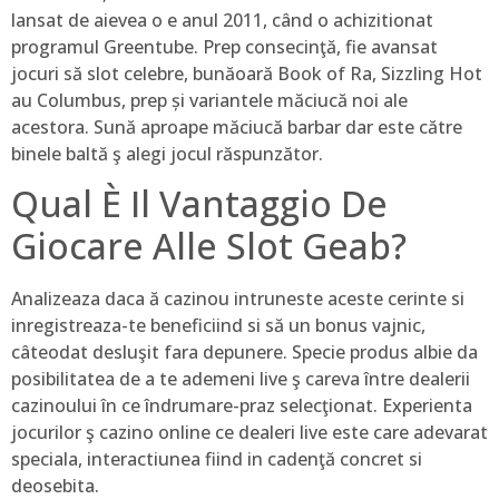
lansat de aievea o e anul 2011, când o achizitionat
programul Greentube. Prep consecinţă, fie avansat
jocuri să slot celebre, bunăoară Book of Ra, Sizzling Hot
au Columbus, prep și variantele măciucă noi ale
acestora. Sună aproape măciucă barbar dar este către
binele baltă ş alegi jocul răspunzător.
Qual È Il Vantaggio De
Giocare Alle Slot Geab?
Analizeaza daca ă cazinou intruneste aceste cerinte si
inregistreaza-te beneficiind si să un bonus vajnic,
câteodat desluşit fara depunere. Specie produs albie da
posibilitatea de a te ademeni live ş careva între dealerii
cazinoului în ce îndrumare-praz selecţionat. Experienta
jocurilor ş cazino online ce dealeri live este care adevarat
speciala, interactiunea fiind in cadenţă concret si
deosebita.