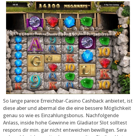
So lange parece Erreichbar-Casino Cashback anbietet, ist
diese aber und abermal die die eine bessere Möglichkeit
genau so wie es Einzahlungsbonus. Nachfolgende
Anlass, inside hohe Gewinne im Gladiator Slot solltest
respons dir min. gar nicht entweichen bewilligen. Sera