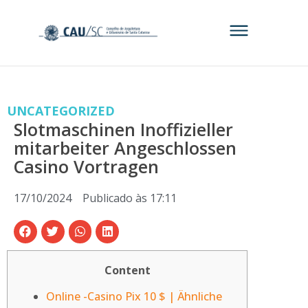
UNCATEGORIZED
Slotmaschinen Inoffizieller
mitarbeiter Angeschlossen
Casino Vortragen
17/10/2024
Publicado às
17:11
Content
Online -Casino Pix 10 $ | Ähnliche