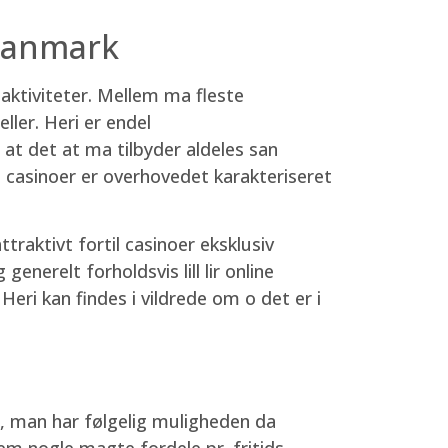
 Danmark
laktiviteter. Mellem ma fleste
ller. Heri er endel
 at det at ma tilbyder aldeles san
 casinoer er overhovedet karakteriseret
raktivt fortil casinoer eksklusiv
nerelt forholdsvis lill lir online
eri kan findes i vildrede om o det er i
et, man har følgelig muligheden da
em nogle magte fordele pr. fritids