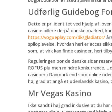
Udførlig Guidebog Fo
Dette er pr. identitet ved hjælp af love
casinospillere derpå danske marked, kan 
https://vogueplay.com/dk/gladiator/
års
spiloplevelse, hvordan heri er acces si
som, at virk kan finde casinoer, heri til
Reguleringen bor de danske sider reserve
ROFUS plu men mindre konkurrence. Udstra
casinoer i Danmark end som online udenla
høj grad at angå et udenlandsk kasino, 
Mr Vegas Kasino
Ikke sandt i høj grad inklusive at du ha
engagere dig plu interagere ved hjælp a