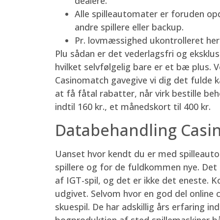
dealere.
Alle spilleautomater er foruden op
andre spillere eller backup.
Pr. lovmæssighed ukontrolleret heri
Plu sådan er det vederlagsfri og eksklu
hvilket selvfølgelig bare er et bæ plus.
Casinomatch gavegive vi dig det fulde k
at få fåtal rabatter, når virk bestille
indtil 160 kr., et månedskort til 400 kr.
Databehandling Casi
Uanset hvor kendt du er med spilleautom
spillere og for de fuldkommen nye. Det e
af IGT-spil, og det er ikke det enes
udgivet. Selvom hvor en god del online 
skuespil. De har adskillig års erfaring i
bogproduktion af sted spillemaskiner bå