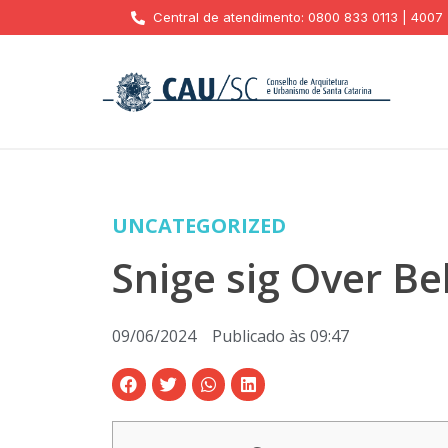
Central de atendimento: 0800 833 0113 | 4007
UNCATEGORIZED
Snige sig Over Be
09/06/2024
Publicado às
09:47