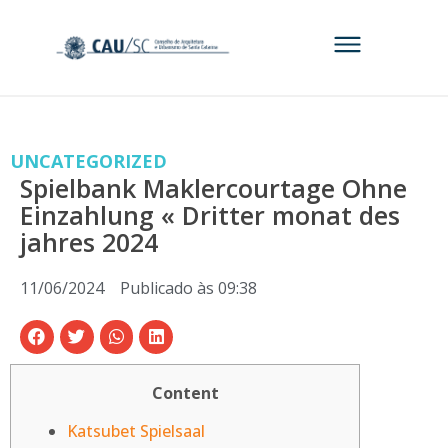
UNCATEGORIZED
Spielbank Maklercourtage Ohne
Einzahlung « Dritter monat des
jahres 2024
11/06/2024
Publicado às
09:38
Content
Katsubet Spielsaal