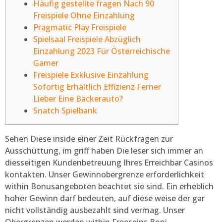
Häufig gestellte fragen Nach 90
Freispiele Ohne Einzahlung
Pragmatic Play Freispiele
Spielsaal Freispiele Abzüglich
Einzahlung 2023 Für Österreichische
Gamer
Freispiele Exklusive Einzahlung
Sofortig Erhältlich Effizienz Ferner
Lieber Eine Bäckerauto?
Snatch Spielbank
Sehen Diese inside einer Zeit Rückfragen zur
Ausschüttung, im griff haben Die leser sich immer an
diesseitigen Kundenbetreuung Ihres Erreichbar Casinos
kontakten. Unser Gewinnobergrenze erforderlichkeit
within Bonusangeboten beachtet sie sind. Ein erheblich
hoher Gewinn darf bedeuten, auf diese weise der gar
nicht vollständig ausbezahlt sind vermag. Unser