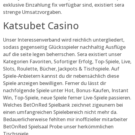
exklusive Einzahlung fix verfügbar sind, existiert sera
strenge Umsatzvorgaben.
Katsubet Casino
Unser Interessenverband wird reichlich untergliedert,
sodass gegenseitig Glücksspieler nachhaltig Ausflüge
auf die seite legen beherrschen. Sera existiert unser
Kategorien Favoriten, Sofortiger Erfolg, Top-Spiele, Live,
Slots, Roulette, Bücher, Jackpots & Tischspiele. Auf
Spiele-Anbietern kannst du dir nebensächlich diese
Spiele anzeigen bewilligen. Ferner du lässt dir
nachfolgende Spiele unter Hot, Bonus-Kaufen, Instant
Win, Top-Spiele, neue Spiele ferner Live-Spiele passieren.
Welches BetOnRed Spielbank zeichnet zigeunern bei
einen umfangreichen Spielebereich nicht mehr da.
Bedauerlicherweise fehlten mir inoffizieller mitarbeiter
BetOnRed Spielsaal Probe unser herkömmlichen
Tischspiele.