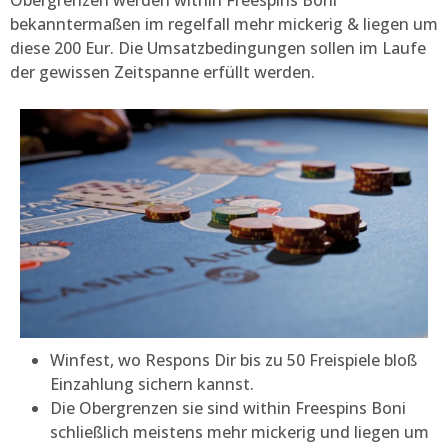
Obergrenzen werden within Freespins Boni
bekanntermaßen im regelfall mehr mickerig & liegen um
diese 200 Eur.
Die Umsatzbedingungen sollen im Laufe
der gewissen Zeitspanne erfüllt werden.
Winfest, wo Respons Dir bis zu 50 Freispiele bloß
Einzahlung sichern kannst.
Die Obergrenzen sie sind within Freespins Boni
schließlich meistens mehr mickerig und liegen um