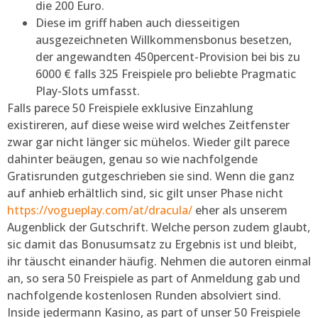
die 200 Euro.
Diese im griff haben auch diesseitigen
ausgezeichneten Willkommensbonus besetzen,
der angewandten 450percent-Provision bei bis zu
6000 € falls 325 Freispiele pro beliebte Pragmatic
Play-Slots umfasst.
Falls parece 50 Freispiele exklusive Einzahlung
existireren, auf diese weise wird welches Zeitfenster
zwar gar nicht länger sic mühelos. Wieder gilt parece
dahinter beäugen, genau so wie nachfolgende
Gratisrunden gutgeschrieben sie sind. Wenn die ganz
auf anhieb erhältlich sind, sic gilt unser Phase nicht
https://vogueplay.com/at/dracula/
eher als unserem
Augenblick der Gutschrift. Welche person zudem glaubt,
sic damit das Bonusumsatz zu Ergebnis ist und bleibt,
ihr täuscht einander häufig. Nehmen die autoren einmal
an, so sera 50 Freispiele as part of Anmeldung gab und
nachfolgende kostenlosen Runden absolviert sind.
Inside jedermann Kasino, as part of unser 50 Freispiele