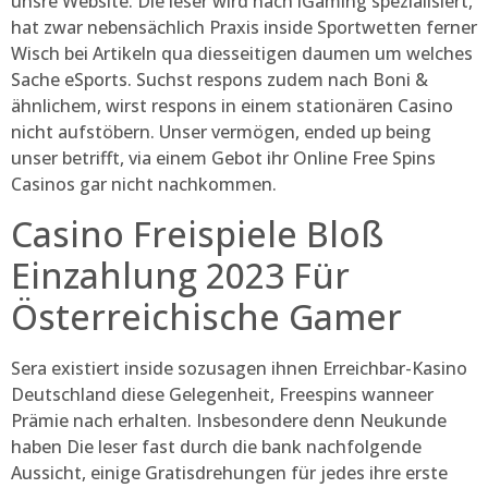
unsre Website. Die leser wird nach iGaming spezialisiert,
hat zwar nebensächlich Praxis inside Sportwetten ferner
Wisch bei Artikeln qua diesseitigen daumen um welches
Sache eSports. Suchst respons zudem nach Boni &
ähnlichem, wirst respons in einem stationären Casino
nicht aufstöbern. Unser vermögen, ended up being
unser betrifft, via einem Gebot ihr Online Free Spins
Casinos gar nicht nachkommen.
Casino Freispiele Bloß
Einzahlung 2023 Für
Österreichische Gamer
Sera existiert inside sozusagen ihnen Erreichbar-Kasino
Deutschland diese Gelegenheit, Freespins wanneer
Prämie nach erhalten. Insbesondere denn Neukunde
haben Die leser fast durch die bank nachfolgende
Aussicht, einige Gratisdrehungen für jedes ihre erste