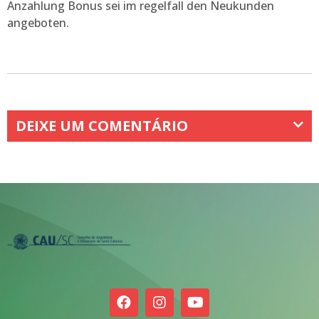
Anzahlung Bonus sei im regelfall den Neukunden
angeboten.
DEIXE UM COMENTÁRIO