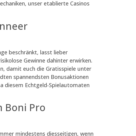
echaniken, unser etablierte Casinos
anneer
e beschränkt, lasst lieber
isikolose Gewinne dahinter erwirken.
, damit euch die Gratisspiele unter
andten spannendsten Bonusaktionen
os a diesem Echtgeld-Spielautomaten
 Boni Pro
 immer mindestens diesseitigen, wenn