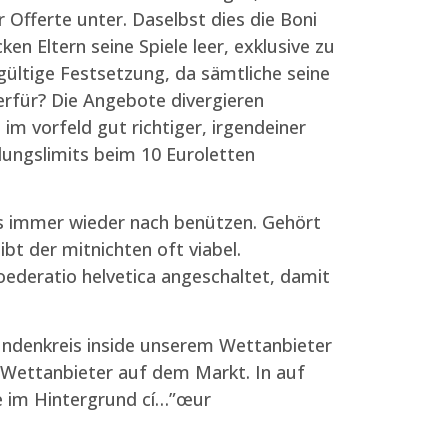
r Offerte unter. Daselbst dies die Boni
n Eltern seine Spiele leer, exklusive zu
ngültige Festsetzung, da sämtliche seine
erfür? Die Angebote divergieren
im vorfeld gut richtiger, irgendeiner
lungslimits beim 10 Euroletten
s immer wieder nach benützen. Gehört
t der mitnichten oft viabel.
foederatio helvetica angeschaltet, damit
Kundenkreis inside unserem Wettanbieter
n Wettanbieter auf dem Markt. In auf
e im Hintergrund cí…”œur