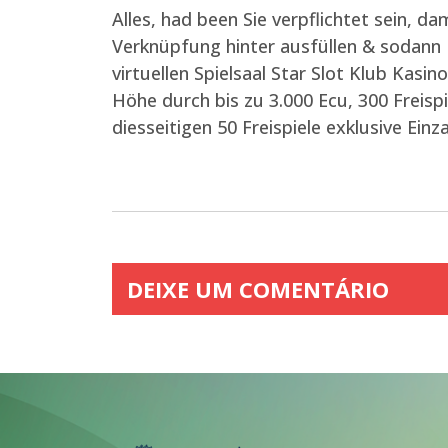
Alles, had been Sie verpflichtet sein, da
Verknüpfung hinter ausfüllen & sodann 
virtuellen Spielsaal Star Slot Klub Kasi
Höhe durch bis zu 3.000 Ecu, 300 Freisp
diesseitigen 50 Freispiele exklusive 
DEIXE UM COMENTÁRIO