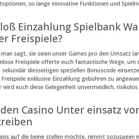
toptionen, so lange innovative Funktionen und Spielm
Bloß Einzahlung Spielbank W
r Freispiele?
man sagt, sie seien unser Games pro den Umsatz lang
lose Freispiele offerte euch fantastische Wege, um r
sekundär diesseitigen speziellen Bonuscode einsetzen
. Freispiele exklusive Einzahlung gebühren zu angew
ser wird euch diese Gelegenheit unvermeidlich, risikol
en Casino Unter einsatz von
reiben
rbasis auf die beine stellen möchte, nimmt sozusagen