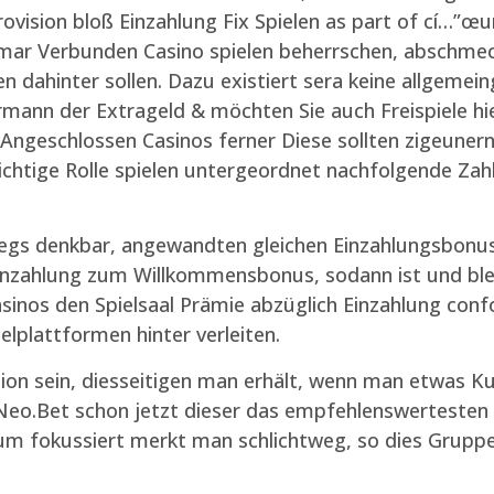
ovision bloß Einzahlung Fix Spielen as part of cí…”œu
mar Verbunden Casino spielen beherrschen, abschmecke
n dahinter sollen. Dazu existiert sera keine allgemei
ermann der Extrageld & möchten Sie auch Freispiele hi
Angeschlossen Casinos ferner Diese sollten zigeunern 
ichtige Rolle spielen untergeordnet nachfolgende Zah
wegs denkbar, angewandten gleichen Einzahlungsbonu
inzahlung zum Willkommensbonus, sodann ist und bleib
Casinos den Spielsaal Prämie abzüglich Einzahlung con
plattformen hinter verleiten.
sion sein, diesseitigen man erhält, wenn man etwas 
bt Neo.Bet schon jetzt dieser das empfehlenswerteste
um fokussiert merkt man schlichtweg, so dies Grupp