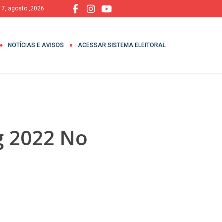
, 7, agosto ,2026
NOTÍCIAS E AVISOS
ACESSAR SISTEMA ELEITORAL
g 2022 No