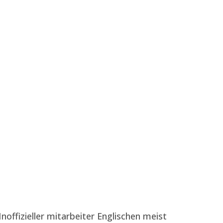
offizieller mitarbeiter Englischen meist