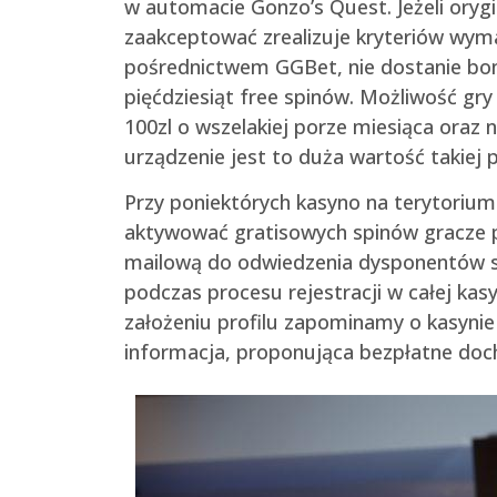
w automacie Gonzo’s Quest. Jeżeli oryg
zaakceptować zrealizuje kryteriów wym
pośrednictwem GGBet, nie dostanie bo
pięćdziesiąt free spinów. Możliwość gry
100zl o wszelakiej porze miesiąca oraz
urządzenie jest to duża wartość takiej 
Przy poniektórych kasyno na terytorium 
aktywować gratisowych spinów gracze p
mailową do odwiedzenia dysponentów st
podczas procesu rejestracji w całej kasy
założeniu profilu zapominamy o kasynie
informacja, proponująca bezpłatne do