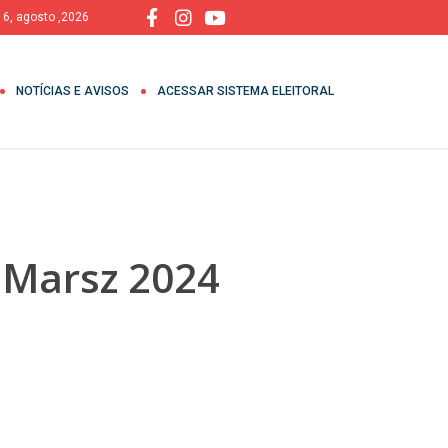
, 6, agosto ,2026
NOTÍCIAS E AVISOS
ACESSAR SISTEMA ELEITORAL
, Marsz 2024