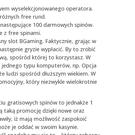
ctwem wyselekcjonowanego operatora.
óżnych free rund.
ż następujące 100 darmowych spinów.
z free spinami.
sny slot BGaming. Faktycznie, grając w
stępnie gryzie wypłacić. By to zrobić
ą, spośród której to korzystasz. W
o jednego typu komputerów, np. Opcja
kże ludzi spośród dłuższym wiekiem. W
mocyjny, który niezwykle wielokrotnie
ciu gratisowych spinów to jednakże 1
ą taką promocję dzięki nowe oraz
awiły, iż mają możliwość zaspokoić
 może je oddać w swoim kasynie.
li spodoba mu się to, , którzy zobaczy,