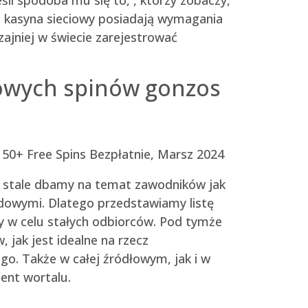
e kasyna sieciowy posiadają wymagania
ajniej w świecie zarejestrować
mowych spinów gonzos
e stale dbamy na temat zawodników jak
dowymi. Dlatego przedstawiamy listę
aty w celu stałych odbiorców. Pod tymże
jak jest idealne na rzecz
o. Także w całej źródłowym, jak i w
ient wortalu.