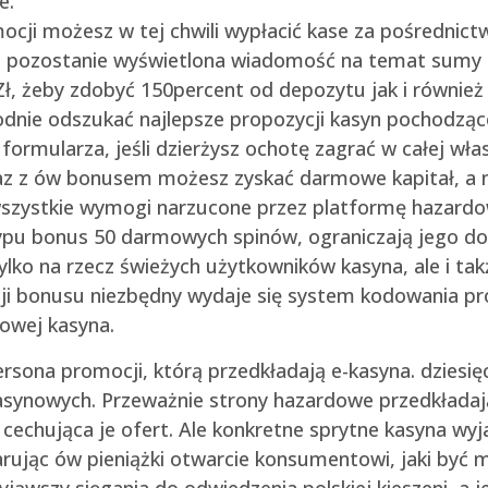
e.
ocji możesz w tej chwili wypłacić kase za pośredni
u pozostanie wyświetlona wiadomość na temat sumy r
Zł, żeby zdobyć 150percent od depozytu jak i równie
ie odszukać najlepsze propozycji kasyn pochodzące 
ormularza, jeśli dzierżysz ochotę zagrać w całej wła
az z ów bonusem możesz zyskać darmowe kapitał, a na
wszystkie wymogi narzucone przez platformę hazardow
 typu bonus 50 darmowych spinów, ograniczają jego d
ylko na rzecz świeżych użytkowników kasyna, ale i ta
i bonusu niezbędny wydaje się system kodowania pro
towej kasyna.
rsona promocji, którą przedkładają e-kasyna. dziesię
asynowych. Przeważnie strony hazardowe przedkładaj
echująca je ofert. Ale konkretne sprytne kasyna wyj
iarując ów pieniążki otwarcie konsumentowi, jaki być
szy sięgania do odwiedzenia polskiej kieszeni, a jeś