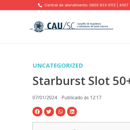
Central de atendimento: 0800 833 0113 | 4007
UNCATEGORIZED
Starburst Slot 50
07/01/2024
Publicado às
12:17