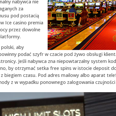
inalny nabywca nie
aganych za
nusu pod postacią
 w Ice casino premia
 nocy przez dowolne
platformy.
polski, aby
owinny podać szyfr w czacie pod żywo obsługi klien
ronicy. Jeśli nabywca zna niepowtarzalny system k
no, by otrzymać setka free spins w istocie deposit do 
 z biegiem czasu. Pod adres mailowy albo aparat tele
chody z w wypadku ponownego zalogowania czujności 