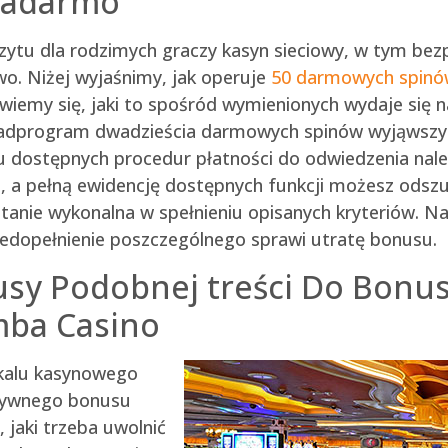
 Zadarmo
tu dla rodzimych graczy kasyn sieciowy, w tym bezpł
. Niżej wyjaśnimy, jak operuje
50 darmowych spinów
iemy się, jaki to spośród wymienionych wydaje się naj
e nadprogram dwadzieścia darmowych spinów wyjąwszy
 dostępnych procedur płatności do odwiedzenia nale
i, a pełną ewidencję dostępnych funkcji możesz odsz
tanie wykonalna w spełnieniu opisanych kryteriów. N
iedopełnienie poszczególnego sprawi utratę bonusu.
sy Podobnej treści Do Bonus
mba Casino
kalu kasynowego
uzywnego bonusu
, jaki trzeba uwolnić