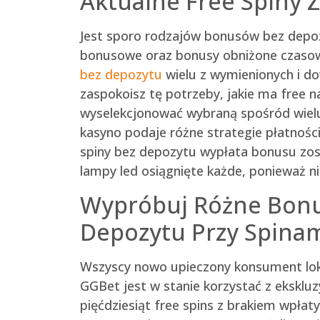
Aktuálne Free Spiny
Jest sporo rodzajów bonusów bez depozy
bonusowe oraz bonusy obniżone czasowo
bez depozytu
wielu z wymienionych i dow
zaspokoisz tę potrzeby, jakie ma fre
wyselekcjonować wybraną spośród wielu
kasyno podaje różne strategie płatnośc
spiny bez depozytu wypłata bonusu zos
lampy led osiągnięte każde, ponieważ n
Wypróbuj Różne Bonu
Depozytu Przy Spina
Wszyscy nowo upieczony konsument lo
GGBet jest w stanie korzystać z ekskl
pięćdziesiąt free spins z brakiem wpłaty