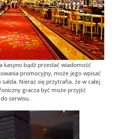
ta kasyno bądź przesłać wiadomość
odowania promocyjny, może jego wpisać
salda. Nieraz się przytrafia, że w całej
foniczny gracza być może przyjść
do serwisu.