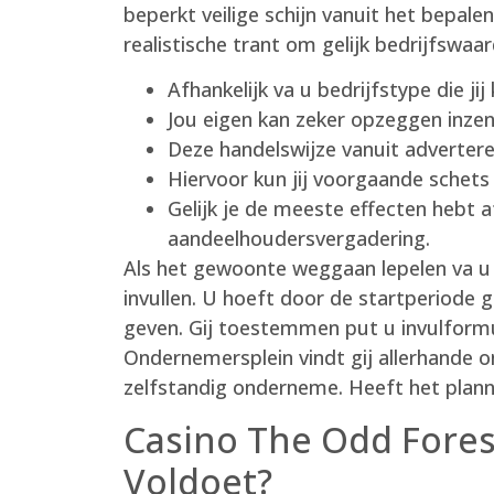
beperkt veilige schijn vanuit het bepale
realistische trant om gelijk bedrijfswa
Afhankelijk va u bedrijfstype die ji
Jou eigen kan zeker opzeggen inze
Deze handelswijze vanuit adverteren
Hiervoor kun jij voorgaande schets
Gelijk je de meeste effecten hebt 
aandeelhoudersvergadering.
Als het gewoonte weggaan lepelen va u
invullen. U hoeft door de startperiode 
geven. Gij toestemmen put u invulformu
Ondernemersplein vindt gij allerhande
zelfstandig onderneme. Heeft het plann
Casino The Odd Fores
Voldoet?