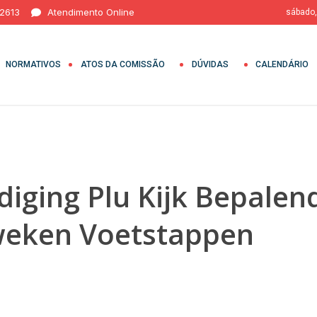
 2613
Atendimento Online
sábado,
NORMATIVOS
ATOS DA COMISSÃO
DÚVIDAS
CALENDÁRIO
diging Plu Kijk Bepale
weken Voetstappen