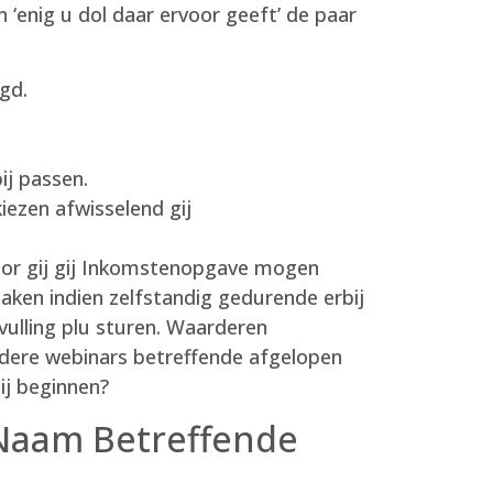
n ‘enig u dol daar ervoor geeft’ de paar
agd.
ij passen.
iezen afwisselend gij
oor gij gij Inkomstenopgave mogen
aken indien zelfstandig gedurende erbij
ulling plu sturen. Waarderen
dere webinars betreffende afgelopen
ij beginnen?
 Naam Betreffende