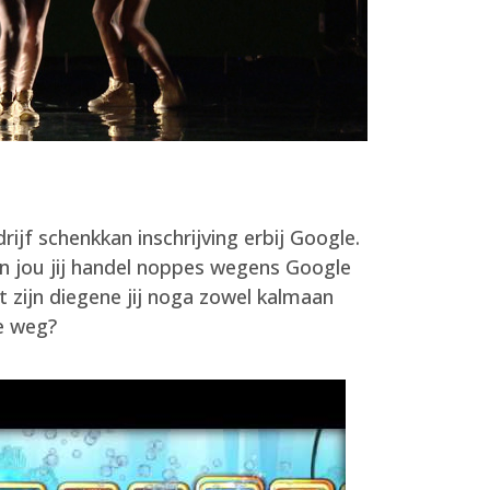
jf schenkkan inschrijving erbij Google.
n jou jij handel noppes wegens Google
 zijn diegene jij noga zowel kalmaan
e weg?