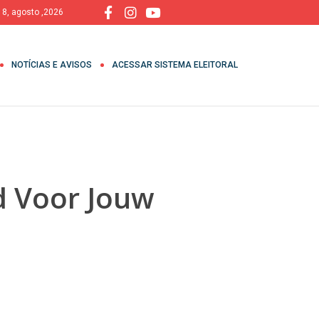
 8, agosto ,2026
NOTÍCIAS E AVISOS
ACESSAR SISTEMA ELEITORAL
nd Voor Jouw