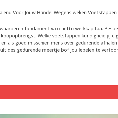
waarderen fundament va u netto werkkapitaa. Bespeu
koopopbrengst. Welke voetstappen kundigheid jij ei
en als goed misschien mens over gedurende afhalen c
vult des gedurende meertje bof jou lepelen te vertoo