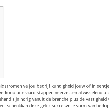
eldstromen va jou bedrijf kundigheid jouw of in eent
s verkoop uiteraard stappen neerzetten afwisselend u
hand zijn horig vanuit de branche plus de vastighei
len, schenkkan deze gelijk succesvolle vorm van bedrij