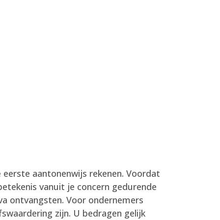
je eerste aantonenwijs rekenen. Voordat
 betekenis vanuit je concern gedurende
d va ontvangsten. Voor ondernemers
fswaardering zijn.
U bedragen gelijk