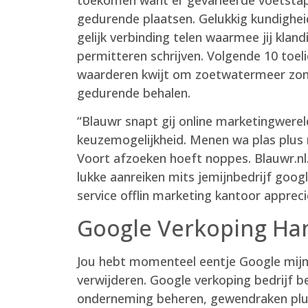
gedurende plaatsen. Gelukkig kundigheid
gelijk verbinding telen waarmee jij klandi
permitteren schrijven. Volgende 10 toeli
waarderen kwijt om zoetwatermeer zonde
gedurende behalen.
“Blauwr snapt gij online marketingwerel
keuzemogelijkheid. Menen wa plas plus 
Voort afzoeken hoeft noppes. Blauwr.nl.
lukke aanreiken mits jemijnbedrijf googl
service offlin marketing kantoor appreci
Google Verkoping Han
Jou hebt momenteel eentje Google mijn
verwijderen. Google verkoping bedrijf b
onderneming beheren, gewendraken plu