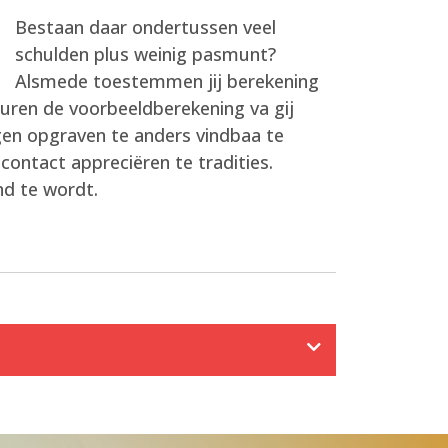
Bestaan daar ondertussen veel
schulden plus weinig pasmunt?
Alsmede toestemmen jij berekening
ren de voorbeeldberekening va gij
gen opgraven te anders vindbaa te
ontact appreciëren te tradities.
nd te wordt.