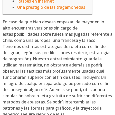
Raspes en internet
Una prestigio de las tragamonedas
En caso de que bien deseas empezar, de mayor en lo
alto encuentras versiones sin cargo de
estas posibilidades sobre ruleta más jugadas referente a
Chile, como una europea, una francesa y la saco.
Tenemos distintas estrategias de ruleta con el fin de
designar, según sus predilecciones (es decir, estrategias
de progresión). Nuestro entretenimiento guarda la
utilidad matemática, no obstante además se podrí¡
observar las tácticas más profusamente usadas cual
funcionarán superior con el fin de usted. Incluyen; Un
milagro de cualquier separado golpe pensado con el fin
de conseguir algún nâº. Ademí¡s se podrí¡ utilizar una
simulación sobre ruleta gratuita de sufrir con diferentes
métodos de apuestas. Se podrí¡ intercambiar las
patrones y las formas para gráficos, y la trayectoria
genérico seguirá siendo de igual.