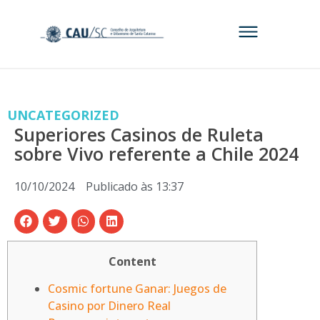
UNCATEGORIZED
Superiores Casinos de Ruleta
sobre Vivo referente a Chile 2024
10/10/2024
Publicado às
13:37
Content
Cosmic fortune Ganar: Juegos de
Casino por Dinero Real