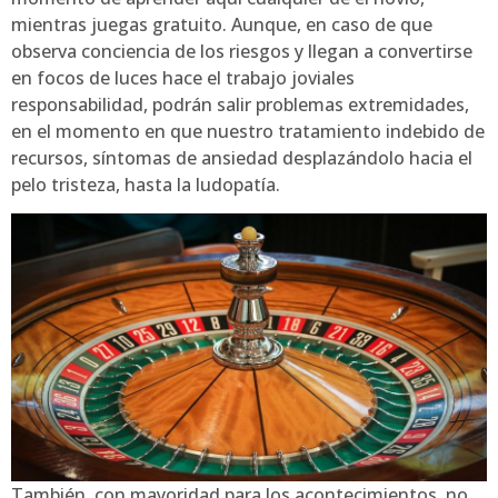
mientras juegas gratuito. Aunque, en caso de que
observa conciencia de los riesgos y llegan a convertirse
en focos de luces hace el trabajo joviales
responsabilidad, podrán salir problemas extremidades,
en el momento en que nuestro tratamiento indebido de
recursos, síntomas de ansiedad desplazándolo hacia el
pelo tristeza, hasta la ludopatía.
También, con mayoridad para los acontecimientos, no