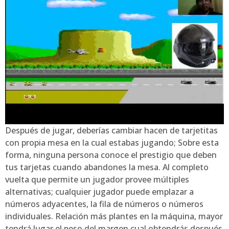
Después de jugar, deberías cambiar hacen de tarjetitas
con propia mesa en la cual estabas jugando; Sobre esta
forma, ninguna persona conoce el prestigio que deben
tus tarjetas cuando abandones la mesa. Al completo
vuelta que permite un jugador provee múltiples
alternativas; cualquier jugador puede emplazar a
números adyacentes, la fila de números o números
individuales. Relación más plantes en la máquina, mayor
tendrá lugar el peso del margen cual obtendrás después