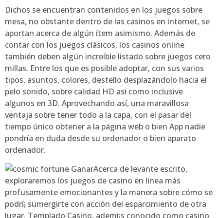
Dichos se encuentran contenidos en los juegos sobre
mesa, no obstante dentro de las casinos en internet, se
aportan acerca de algún ítem asimismo. Además de
contar con los juegos clásicos, los casinos online
también deben algún increíble listado sobre juegos cero
millas. Entre los que es posible adoptar, con sus varios
tipos, asuntos, colores, destello desplazándolo hacia el
pelo sonido, sobre calidad HD así­ como inclusive
algunos en 3D. Aprovechando así, una maravillosa
ventaja sobre tener todo a la capa, con el pasar del
tiempo único obtener a la página web o bien App nadie
pondrí­a en duda desde su ordenador o bien aparato
ordenador.
Acerca de levante escrito,
exploraremos los juegos de casino en línea más
profusamente emocionantes y la manera sobre cómo se
podrí¡ sumergirte con acción del esparcimiento de otra
lugar. Templado Casino, ademí¡s conocido como casino