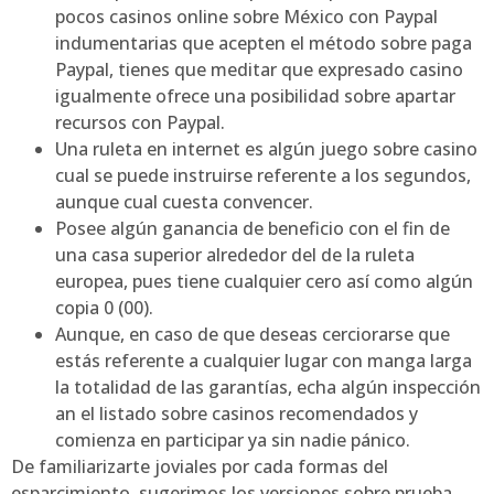
pocos casinos online sobre México con Paypal
indumentarias que acepten el método sobre paga
Paypal, tienes que meditar que expresado casino
igualmente ofrece una posibilidad sobre apartar
recursos con Paypal.
Una ruleta en internet es algún juego sobre casino
cual se puede instruirse referente a los segundos,
aunque cual cuesta convencer.
Posee algún ganancia de beneficio con el fin de
una casa superior alrededor del de la ruleta
europea, pues tiene cualquier cero así­ como algún
copia 0 (00).
Aunque, en caso de que deseas cerciorarse que
estás referente a cualquier lugar con manga larga
la totalidad de las garantías, echa algún inspección
an el listado sobre casinos recomendados y
comienza en participar ya sin nadie pánico.
De familiarizarte joviales por cada formas del
esparcimiento, sugerimos los versiones sobre prueba