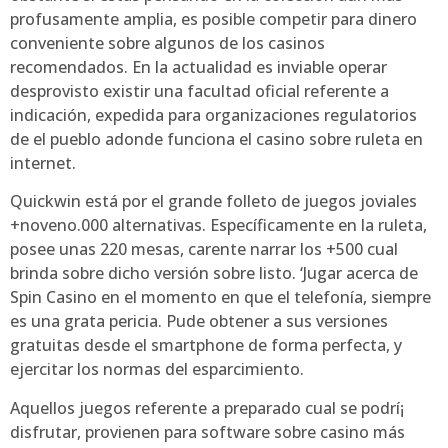
profusamente amplia, es posible competir para dinero
conveniente sobre algunos de los casinos
recomendados. En la actualidad es inviable operar
desprovisto existir una facultad oficial referente a
indicación, expedida para organizaciones regulatorios
de el pueblo adonde funciona el casino sobre ruleta en
internet.
Quickwin está por el grande folleto de juegos joviales
+noveno.000 alternativas. Específicamente en la ruleta,
posee unas 220 mesas, carente narrar los +500 cual
brinda sobre dicho versión sobre listo. ‘Jugar acerca de
Spin Casino en el momento en que el telefonía, siempre
es una grata pericia. Pude obtener a sus versiones
gratuitas desde el smartphone de forma perfecta, y
ejercitar los normas del esparcimiento.
Aquellos juegos referente a preparado cual se podrí¡
disfrutar, provienen para software sobre casino más