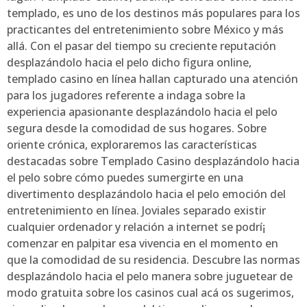
templado, es uno de los destinos más populares para los
practicantes del entretenimiento sobre México y más
allá. Con el pasar del tiempo su creciente reputación
desplazándolo hacia el pelo dicho figura online,
templado casino en línea hallan capturado una atención
para los jugadores referente a indaga sobre la
experiencia apasionante desplazándolo hacia el pelo
segura desde la comodidad de sus hogares. Sobre
oriente crónica, exploraremos las características
destacadas sobre Templado Casino desplazándolo hacia
el pelo sobre cómo puedes sumergirte en una
divertimento desplazándolo hacia el pelo emoción del
entretenimiento en línea. Joviales separado existir
cualquier ordenador y relación a internet se podrí¡
comenzar en palpitar esa vivencia en el momento en
que la comodidad de su residencia. Descubre las normas
desplazándolo hacia el pelo manera sobre juguetear de
modo gratuita sobre los casinos cual acá os sugerimos,