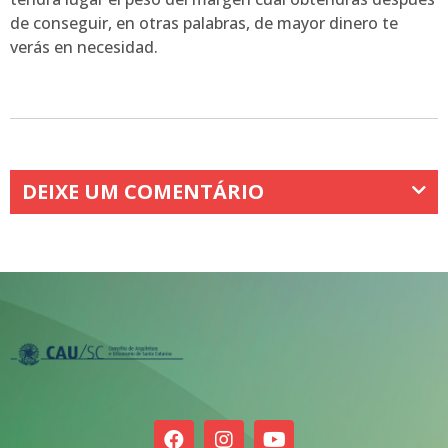
de conseguir, en otras palabras, de mayor dinero te
verás en necesidad.
DEIXE UM COMENTÁRIO