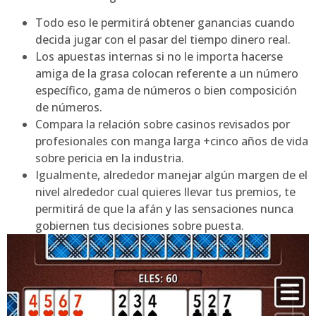
Todo eso le permitirá obtener ganancias cuando
decida jugar con el pasar del tiempo dinero real.
Los apuestas internas si no le importa hacerse
amiga de la grasa colocan referente a un número
específico, gama de números o bien composición
de números.
Compara la relación sobre casinos revisados por
profesionales con manga larga +cinco años de vida
sobre pericia en la industria.
Igualmente, alrededor manejar algún margen de el
nivel alrededor cual quieres llevar tus premios, te
permitirá de que la afán y las sensaciones nunca
gobiernen tus decisiones sobre puesta.