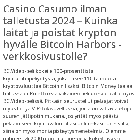
Casino Casumo ilman
talletusta 2024 – Kuinka
laitat ja poistat krypton
hyvälle Bitcoin Harbors -
verkkosivustolle?
BC.Video-peli kokeile 100-prosenttista
kryptorahapeliyritystä, joka tukee 110:tä muuta
kryptovaluuttaa Bitcoinin lisäksi. Bitcoin Money taalaa
hallussaan Ruletti reaaliaikainen peli on saatavilla myös
BC.Video-pelissä. Pitkään seurustellut pelaajat voivat
myös liittyä VIP-tukisovelluksia, joilla on valtavia etuja
suuren jättipotin mukana. Jos yrität myös päästä
pelaamiseen kryptovaluutallasi online-kasinon sisällä,
siinä on myös monia pisteytysmenetelmiä. Olemme
nähneet yli 2000 muuta online-peliä kokeiltavaksi,