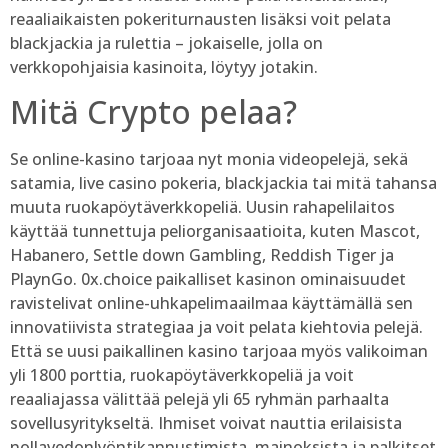
reaaliaikaisten pokeriturnausten lisäksi voit pelata
blackjackia ja rulettia – jokaiselle, jolla on
verkkopohjaisia ​​kasinoita, löytyy jotakin.
Mitä Crypto pelaa?
Se online-kasino tarjoaa nyt monia videopelejä, sekä
satamia, live casino pokeria, blackjackia tai mitä tahansa
muuta ruokapöytäverkkopeliä. Uusin rahapelilaitos
käyttää tunnettuja peliorganisaatioita, kuten Mascot,
Habanero, Settle down Gambling, Reddish Tiger ja
PlaynGo. 0x.choice paikalliset kasinon ominaisuudet
ravistelivat online-uhkapelimaailmaa käyttämällä sen
innovatiivista strategiaa ja voit pelata kiehtovia pelejä.
Että se uusi paikallinen kasino tarjoaa myös valikoiman
yli 1800 porttia, ruokapöytäverkkopeliä ja voit
reaaliajassa välittää pelejä yli 65 ryhmän parhaalta
sovellusyritykseltä. Ihmiset voivat nauttia erilaisista
nollavedonlyöntikannustimista, mainoksista ja palkitset