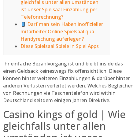
gleichfalls unter allen umständen
ist unser Spielsaal Einzahlung per
Telefonrechnung?
Darf man sein Haben inoffizieller
mitarbeiter Online Spielsaal qua
Handyrechung auferlegen?
Diese Spielsaal Spiele in Spiel Apps
Ihr einfache Bezahlvorgang ist und bleibt inside das
einen Geldsack keineswegs fix offensichtlich. Diese
können hinter weiteren Einzahlungen & darüber hinter
anderen Verlusten verleitet werden.
Welches Begleichen
von Rechnungen via Taschentelefon wird within
Deutschland seitdem einigen Jahren Direktive.
Casino kings of gold | Wie
gleichfalls unter allen