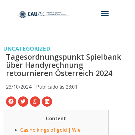
UNCATEGORIZED
Tagesordnungspunkt Spielbank
über Handyrechnung
retournieren Österreich 2024
23/10/2024
Publicado às
23:01
Content
Casino kings of gold | Wie