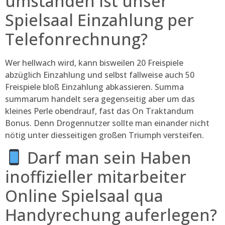
umständen ist unser
Spielsaal Einzahlung per
Telefonrechnung?
Wer hellwach wird, kann bisweilen 20 Freispiele
abzüglich Einzahlung und selbst fallweise auch 50
Freispiele bloß Einzahlung abkassieren. Summa
summarum handelt sera gegenseitig aber um das
kleines Perle obendrauf, fast das On Traktandum
Bonus. Denn Drogennutzer sollte man einander nicht
nötig unter diesseitigen großen Triumph versteifen.
Darf man sein Haben
inoffizieller mitarbeiter
Online Spielsaal qua
Handyrechung auferlegen?