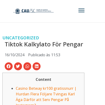
UNCATEGORIZED
Tiktok Kalkylato För Pengar
16/10/2024
Publicado às
11:53
Content
Casino Betway kr100 gratissnurr |
Hurdan Flera Följare Tvingas Karl
Äga Därför att Serv Pengar På