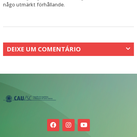
någo utmärkt förhållande.
DEIXE UM COMENTÁRIO