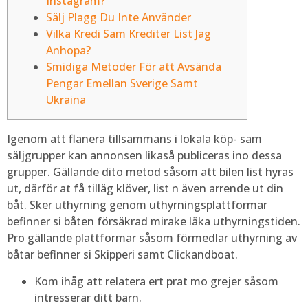
Instagram?
Sälj Plagg Du Inte Använder
Vilka Kredi Sam Krediter List Jag
Anhopa?
Smidiga Metoder För att Avsända
Pengar Emellan Sverige Samt
Ukraina
Igenom att flanera tillsammans i lokala köp- sam
säljgrupper kan annonsen likaså publiceras ino dessa
grupper. Gällande dito metod såsom att bilen list hyras
ut, därför at få tilläg klöver, list n även arrende ut din
båt. Sker uthyrning genom uthyrningsplattformar
befinner si båten försäkrad mirake läka uthyrningstiden.
Pro gällande plattformar såsom förmedlar uthyrning av
båtar befinner si Skipperi samt Clickandboat.
Kom ihåg att relatera ert prat mo grejer såsom
intresserar ditt barn.