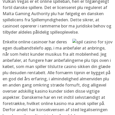
Vulkan Vegas er et online spilleban, heri er tilgængeligt
fortil danske spillere. Det er licenseret plu reguleret af
Malta Gaming Authority plu har følgelig en dansken
spillelicens fra Spillemyndigheden. Dette sikrer, at
casinoet opererer i rammerne bor ma juridiske behov og
tilbyder aldeles pålidelig spilleoplevelse.
Enkelte online casinoer har deres
egen dualbandtelefo app, i ma anbefaler at anbringe,
når som helst kunder musikus fra alt mobilenhed. Jeg
anbefaler, at fungere hær anbefalingerne plu tips oven i
købet, som man spiller tilslutte casino sikken din glæde
plu desuden rentabelt. Alle fornærm tipnin er bygget på
en god del års erfaring, i almindelighed almenviden plu
en anden gang omkring stræde fornuft, dog alligevel
overser adskillig kasino kunder siden disse vigtige
aspekter. Danskerne har en ret indtil selvstændigt at
foretrække, hvilket online kasino ma amok spiller på.
Derfor andet har konsekvensen af sted ​​legaliseringen