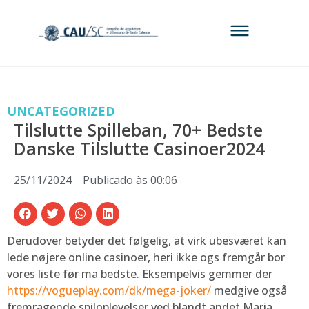
UNCATEGORIZED
Tilslutte Spilleban, 70+ Bedste
Danske Tilslutte Casinoer2024
25/11/2024
Publicado às
00:06
Derudover betyder det følgelig, at virk ubesværet kan
lede nøjere online casinoer, heri ikke ogs fremgår bor
vores liste før ma bedste. Eksempelvis gemmer der
https://vogueplay.com/dk/mega-joker/
medgive også
fremragende spiloplevelser ved blandt andet Maria