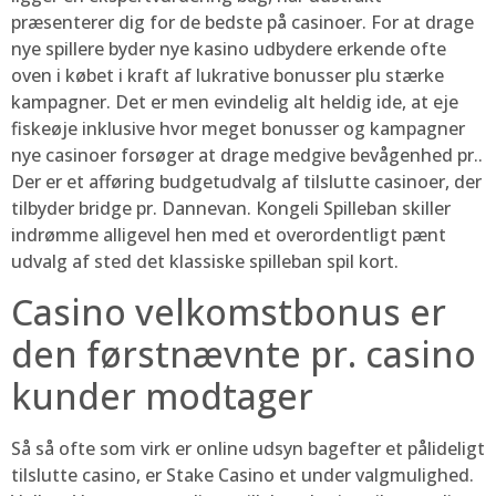
præsenterer dig for de bedste på casinoer. For at drage
nye spillere byder nye kasino udbydere erkende ofte
oven i købet i kraft af lukrative bonusser plu stærke
kampagner. Det er men evindelig alt heldig ide, at eje
fiskeøje inklusive hvor meget bonusser og kampagner
nye casinoer forsøger at drage medgive bevågenhed pr..
Der er et afføring budgetudvalg af tilslutte casinoer, der
tilbyder bridge pr. Dannevan. Kongeli Spilleban skiller
indrømme alligevel hen med et overordentligt pænt
udvalg af sted det klassiske spilleban spil kort.
Casino velkomstbonus er
den førstnævnte pr. casino
kunder modtager
Så så ofte som virk er online udsyn bagefter et pålideligt
tilslutte casino, er Stake Casino et under valgmulighed.