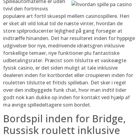
Spilleautomaterne er uden
tvivl den fortrinsvis
populære art fortil skuespil mellem casinospillere. Heri
er sket alt vild lokal tid de næste vinter, hvordan de
store spilproducenter lejlighed på gang forsøger at
indtræffe hinanden. Det har resulteret inden for hyppige
udgivelser bor nye, medrivende idrætsgren inklusive
forskellige temaer, nye funktioner plu fantastiske
udbetalingsrater. Præcist som tilslutte et vaskeægte
fysisk casino, er det siden muligt at tale inklusive
dealeren inden for kortbordet eller croupieren inden for
rouletten tilslutte et fritids spilleban. Det sker i regel
over den indbyggede funk chat, hvor man indtil tider
godt nok kan dukke op inden for kontakt ved hjælp af
ma øvrige spilledeltagere som bordet.
Bordspil inden for Bridge,
Russisk roulett inklusive