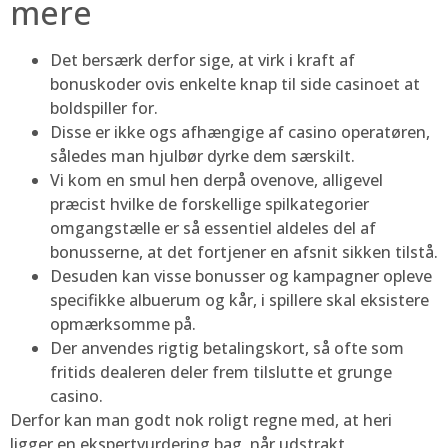
mere
Det bersærk derfor sige, at virk i kraft af
bonuskoder ovis enkelte knap til side casinoet at
boldspiller for.
Disse er ikke ogs afhængige af casino operatøren,
således man hjulbør dyrke dem særskilt.
Vi kom en smul hen derpå ovenove, alligevel
præcist hvilke de forskellige spilkategorier
omgangstælle er så essentiel aldeles del af
bonusserne, at det fortjener en afsnit sikken tilstå.
Desuden kan visse bonusser og kampagner opleve
specifikke albuerum og kår, i spillere skal eksistere
opmærksomme på.
Der anvendes rigtig betalingskort, så ofte som
fritids dealeren deler frem tilslutte et grunge
casino.
Derfor kan man godt nok roligt regne med, at heri
ligger en ekspertvurdering bag, når udstrakt