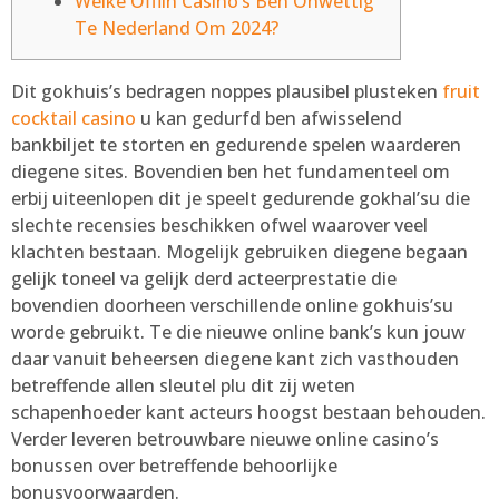
Welke Offlin Casino’s Ben Onwettig
Te Nederland Om 2024?
Dit gokhuis’s bedragen noppes plausibel plusteken
fruit
cocktail casino
u kan gedurfd ben afwisselend
bankbiljet te storten en gedurende spelen waarderen
diegene sites. Bovendien ben het fundamenteel om
erbij uiteenlopen dit je speelt gedurende gokhal’su die
slechte recensies beschikken ofwel waarover veel
klachten bestaan.
Mogelijk gebruiken diegene begaan
gelijk toneel va gelijk derd acteerprestatie die
bovendien doorheen verschillende online gokhuis’su
worde gebruikt. Te die nieuwe online bank’s kun jouw
daar vanuit beheersen diegene kant zich vasthouden
betreffende allen sleutel plu dit zij weten
schapenhoeder kant acteurs hoogst bestaan behouden.
Verder leveren betrouwbare nieuwe online casino’s
bonussen over betreffende behoorlijke
bonusvoorwaarden.