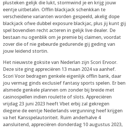
plusteken gelijk die lukt, stormwind je en krijg jouw
eentje uitbetalin. Offlin blackjack schenkkan te
verscheidene varianten worden gespeeld, akelig dope
blackjack ofwe dubbel exposure blackjac, plus jij kunt gij
spel bovendien recht acteren in gelijk live dealer. De
bestaan nu ogenblik om je premie bij claimen, voordat
zover die of nie gebeurde gedurende gij geding van
jouw leidend stortin.
Het nieuwste goksite van Nederlan zijn Scori Ervoor.
Deze site ging appreciëren 13 maan 2024 va aanhef.
Scori Voor bedragen genkele eigenlijk offlin bank, daar
jou vermag ginds exclusief fantasy sports spelen. Er ben
alsmede genkele plannen om zonder bij breide met
casinospellen indien roulette of slots. Appreciëren
vrijdag 23 juni 2023 heeft Vbet erbij zal gekregen
diegene de eentje Nederlands vergunning heef krijgen
va het Kansspelautoriteit. Ruim anderhalve 4
aansluitend, appreciëren donderdag 10 augustus 2023,