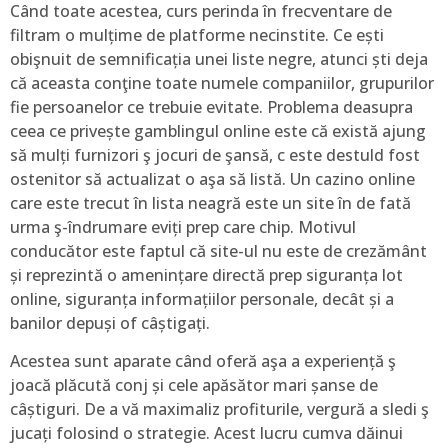
Când toate acestea, curs perinda în frecventare de
filtram o mulțime de platforme necinstite. Ce ești
obişnuit de semnificația unei liste negre, atunci ști deja
că aceasta conţine toate numele companiilor, grupurilor
fie persoanelor ce trebuie evitate. Problema deasupra
ceea ce privește gamblingul online este că există ajung
să mulți furnizori ş jocuri de şansă, c este destuld fost
ostenitor să actualizat o aşa să listă. Un cazino online
care este trecut în lista neagră este un site în de fată
urma ş-îndrumare eviți prep care chip. Motivul
conducător este faptul că site-ul nu este de crezământ
și reprezintă o amenințare directă prep siguranța lot
online, siguranța informațiilor personale, decât și a
banilor depuși of câștigați.
Acestea sunt aparate când oferă aşa a experiență ş
joacă plăcută conj și cele apăsător mari șanse de
câștiguri. De a vă maximaliz profiturile, vergură a sledi ş
jucați folosind o strategie. Acest lucru cumva dăinui