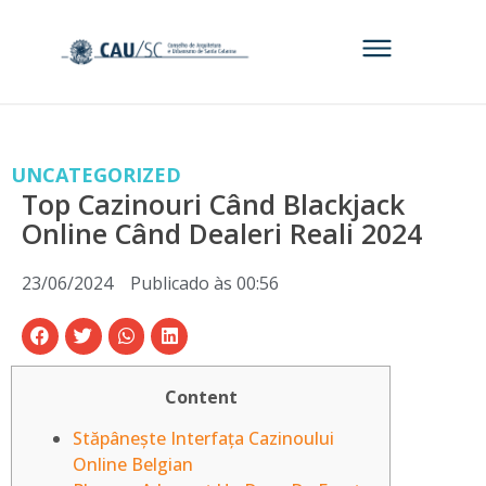
UNCATEGORIZED
Top Cazinouri Când Blackjack
Online Când Dealeri Reali 2024
23/06/2024
Publicado às
00:56
Content
Stăpânește Interfața Cazinoului
Online Belgian