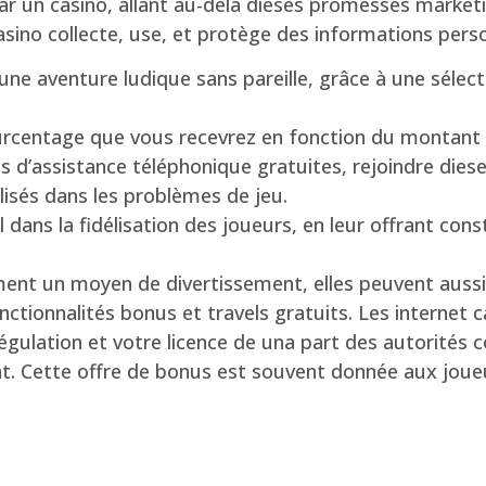
par un casino, allant au-delà dieses promesses market
asino collecte, use, et protège des informations perso
une aventure ludique sans pareille, grâce à une sélect
pourcentage que vous recevrez en fonction du montant
s d’assistance téléphonique gratuites, rejoindre die
sés dans les problèmes de jeu.
l dans la fidélisation des joueurs, en leur offrant co
ent un moyen de divertissement, elles peuvent aussi 
ctionnalités bonus et travels gratuits. Les internet ca
égulation et votre licence de una part des autorités
ent. Cette offre de bonus est souvent donnée aux joueu