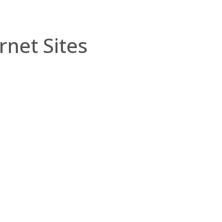
rnet Sites