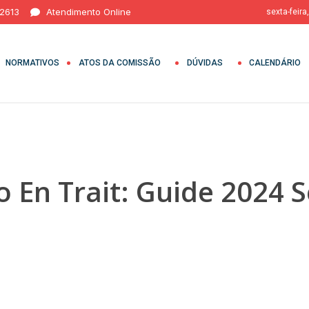
 2613
Atendimento Online
sexta-feira
NORMATIVOS
ATOS DA COMISSÃO
DÚVIDAS
CALENDÁRIO
 En Trait: Guide 2024 