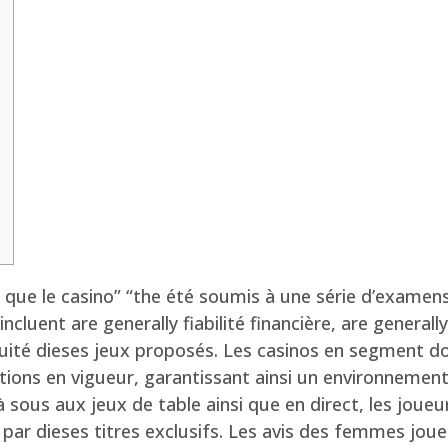
e que le casino” “the été soumis à une série d’examens
incluent are generally fiabilité financière, are general
équité dieses jeux proposés. Les casinos en segment d
ions en vigueur, garantissant ainsi un environnement 
 sous aux jeux de table ainsi que en direct, les joue
e par dieses titres exclusifs. Les avis des femmes jo