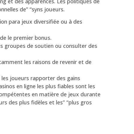
ing et des apparences. Les politiques de
nnelles de” “syns joueurs.
ion para jeux diversifiée ou à des
 de le premier bonus.
ses groupes de soutien ou consulter des
nstamment les raisons de revenir et de
les joueurs rapporter des gains
sinos en ligne les plus fiables sont les
 compétentes en matière de jeux durante
rs des plus fidèles et les” “plus gros