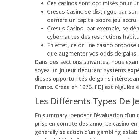
Ces casinos sont optimisés pour une 
Cresus Casino se distingue par so
derrière un capital sobre jeu accru.
Cresus Casino, par exemple, se dém
cybernautes des restrictions habitu
En effet, ce on line casino propose
que augmenter vos odds de gains.
Dans des sections suivantes, nous exami
soyez un joueur débutant systems expér
dieses opportunités de gains intéressant
France. Créée en 1976, FDJ est régulée eq
Les Différents Types De J
En summary, pendant l’évaluation d’un ca
prise en compte des annonce casino en l
generally sélection d’un gambling esta