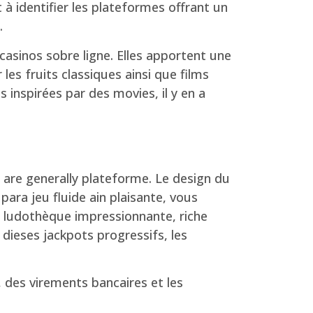
 à identifier les plateformes offrant un
.
 casinos sobre ligne. Elles apportent une
es fruits classiques ainsi que films
 inspirées par des movies, il y en a
r are generally plateforme. Le design du
ara jeu fluide ain plaisante, vous
e ludothèque impressionnante, riche
dieses jackpots progressifs, les
 des virements bancaires et les