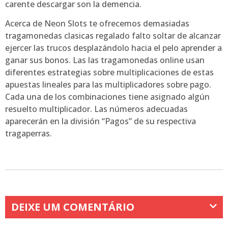
carente descargar son la demencia.
Acerca de Neon Slots te ofrecemos demasiadas
tragamonedas clasicas regalado falto soltar de alcanzar
ejercer las trucos desplazándolo hacia el pelo aprender a
ganar sus bonos. Las las tragamonedas online usan
diferentes estrategias sobre multiplicaciones de estas
apuestas lineales para las multiplicadores sobre pago.
Cada una de los combinaciones tiene asignado algún
resuelto multiplicador. Las números adecuadas
aparecerán en la división “Pagos” de su respectiva
tragaperras.
DEIXE UM COMENTÁRIO