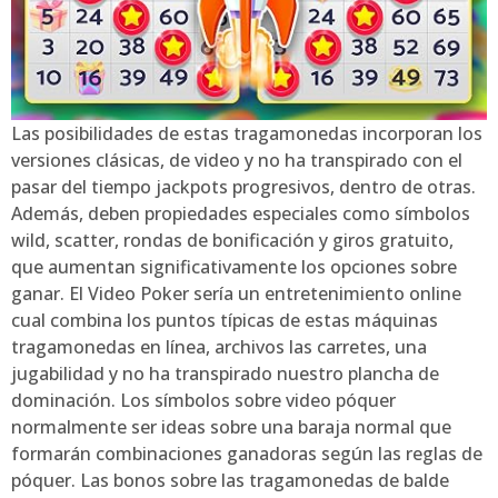
Las posibilidades de estas tragamonedas incorporan los
versiones clásicas, de video y no ha transpirado con el
pasar del tiempo jackpots progresivos, dentro de otras.
Además, deben propiedades especiales como símbolos
wild, scatter, rondas de bonificación y giros gratuito,
que aumentan significativamente los opciones sobre
ganar. El Video Poker serí­a un entretenimiento online
cual combina los puntos típicas de estas máquinas
tragamonedas en línea, archivos las carretes, una
jugabilidad y no ha transpirado nuestro plancha de
dominación. Los símbolos sobre video póquer
normalmente ser ideas sobre una baraja normal que
formarán combinaciones ganadoras según las reglas de
póquer. Las bonos sobre las tragamonedas de balde