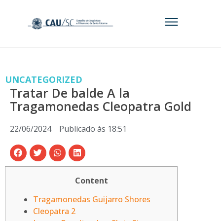
UNCATEGORIZED
Tratar De balde A la
Tragamonedas Cleopatra Gold
22/06/2024
Publicado às
18:51
Content
Tragamonedas Guijarro Shores
Cleopatra 2