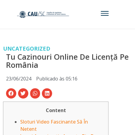
UNCATEGORIZED
Tu Cazinouri Online De Licență Pe
România
23/06/2024
Publicado às
05:16
Content
Sloturi Video Fascinante Să În
Netent