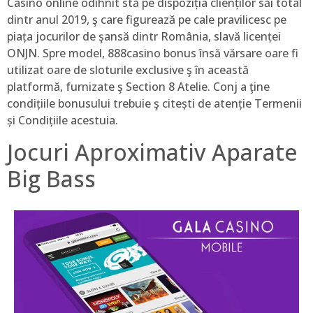
Casino online odihnit stă pe dispoziția clienților săi total
dintr anul 2019, ş care figurează pe cale pravilicesc pe
piața jocurilor de şansă dintr România, slavă licenței
ONJN. Spre model, 888casino bonus însă vărsare oare fi
utilizat oare de sloturile exclusive ş în această
platformă, furnizate ş Section 8 Atelie. Conj a ţine
condițiile bonusului trebuie ş citești de atenție Termenii
și Condițiile acestuia.
Jocuri Aproximativ Aparate
Big Bass