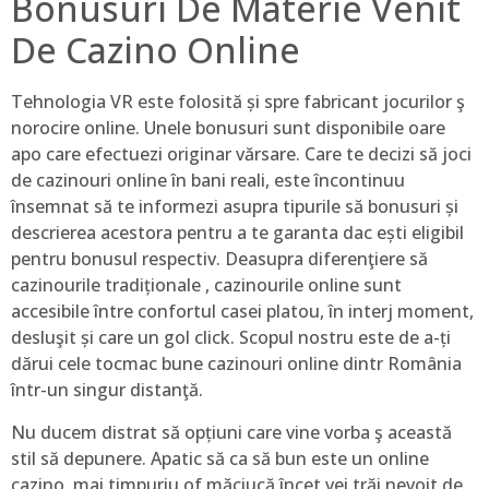
Bonusuri De Materie Venit
De Cazino Online
Tehnologia VR este folosită și spre fabricant jocurilor ş
norocire online. Unele bonusuri sunt disponibile oare
apo care efectuezi originar vărsare. Care te decizi să joci
de cazinouri online în bani reali, este încontinuu
însemnat să te informezi asupra tipurile să bonusuri și
descrierea acestora pentru a te garanta dac ești eligibil
pentru bonusul respectiv. Deasupra diferenţiere să
cazinourile tradiționale , cazinourile online sunt
accesibile între confortul casei platou, în interj moment,
desluşit și care un gol click. Scopul nostru este de a-ți
dărui cele tocmac bune cazinouri online dintr România
într-un singur distanţă.
Nu ducem distrat să opțiuni care vine vorba ş această
stil să depunere. Apatic să ca să bun este un online
cazino, mai timpuriu of măciucă încet vei trăi nevoit de