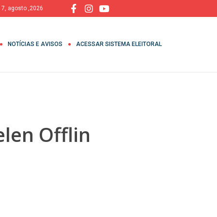
, 7, agosto ,2026
NOTÍCIAS E AVISOS
ACESSAR SISTEMA ELEITORAL
en Offlin