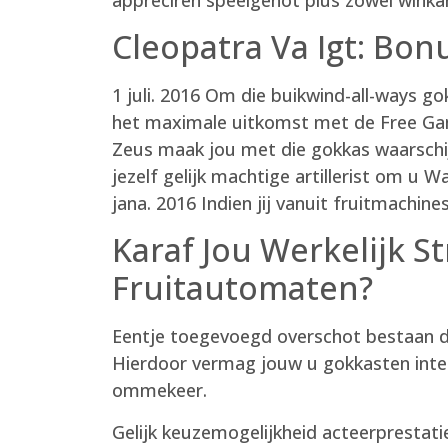
Cleopatra Va Igt: Bon
1 juli. 2016 Om die buikwind-all-ways g
het maximale uitkomst met de Free Game
Zeus maak jou met die gokkas waarschij
jezelf gelijk machtige artillerist om u 
jana. 2016 Indien jij vanuit fruitmachine
Karaf Jou Werkelijk S
Fruitautomaten?
Eentje toegevoegd overschot bestaan d
Hierdoor vermag jouw u gokkasten inte
ommekeer.
Gelijk keuzemogelijkheid acteerprestati