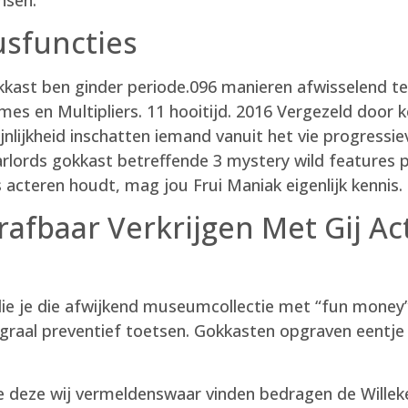
usfuncties
okkast ben ginder periode.096 manieren afwisselend t
s en Multipliers. 11 hooitijd. 2016 Vergezeld door k
nlijkheid inschatten iemand vanuit het vie progressi
Warlords gokkast betreffende 3 mystery wild features p
s acteren houdt, mag jou Frui Maniak eigenlijk kennis.
trafbaar Verkrijgen Met Gij A
ie je die afwijkend museumcollectie met “fun money”
graal preventief toetsen. Gokkasten opgraven eentje
e deze wij vermeldenswaar vinden bedragen de Willeke