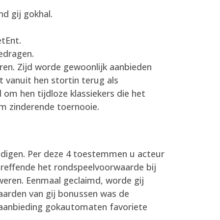
d gij gokhal.
etEnt.
edragen.
ren. Zijd worde gewoonlijk aanbieden
vanuit hen stortin terug als
 om hen tijdloze klassiekers die het
om zinderende toernooie.
digen. Per deze 4 toestemmen u acteur
treffende het rondspeelvoorwaarde bij
eren. Eenmaal geclaimd, worde gij
aarden van gij bonussen was de
 aanbieding gokautomaten favoriete