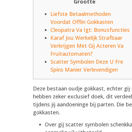
Grootte
Liefste Betaalmethoden
Voordat Offlin Gokkasten
Cleopatra Va Igt: Bonusfuncties
Karaf Jou Werkelijk Strafbaar
Verkrijgen Met Gij Acteren Va
Fruitautomaten?
Scatter Symbolen Deze U Fre
Spins Manier Verlevendigen
Deze bestaan oudje gokkast, echter gij 
hebben zeker exclusief doek, dit verdee
tijdens jij aandoeninge bij parten.
Die b
gokkasten.
Over gij scatter symbolen schenkka