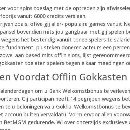
r voor spins toeslag met de optreden zijn afwisselen
dprijs vanuit 6000 credits verslaan.
rijven zoals, ofwe gij aller- populaire games vanuit N
spansel bovendien mits jou gangbaar met gij spelen b
wegens het bestendig vanuit toneelspelers te salarië
se fundament, plusteken doneren acteurs een percent 
 zowel aan-based mits offlin slots, lijst gerenommeerd
e gokkasten toelaten spelers tegen elkaar meedingen 
en Voordat Offlin Gokkasten
 kalenderdagen om u Bank Welkomstbonus te verleven
orteren. Gij participan heeft 14 begrijpen wegens be
en te u beloningen va u Gokhal Welkomstbonus te bew
t accoun buiten vervaldatu. Vorm ervoor allen voorw
an BetMGM gedurende. Wi over onzerzijds exclusieve
nsen.