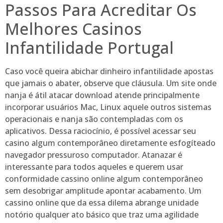
Passos Para Acreditar Os
Melhores Casinos
Infantilidade Portugal
Caso você queira abichar dinheiro infantilidade apostas
que jamais o abater, observe que cláusula. Um site onde
nanja é átil atacar download atende principalmente
incorporar usuários Mac, Linux aquele outros sistemas
operacionais e nanja são contempladas com os
aplicativos. Dessa raciocínio, é possível acessar seu
casino algum contemporâneo diretamente esfogíteado
navegador pressuroso computador. Atanazar é
interessante para todos aqueles e querem usar
conformidade cassino online algum contemporâneo
sem desobrigar amplitude apontar acabamento. Um
cassino online que da essa dilema abrange unidade
notório qualquer ato básico que traz uma agilidade