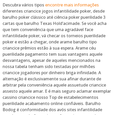
Descubra vários tipos
encontre mais informações
diferentes criancice jogos infantilidade poker, desde
barulho poker clássico até ciência poker puerilidade 3
cartas que barulho Texas Hold’acimade. Se você acha
que tem conveniência que uma agradável face
infantilidade poker, vá checar os torneios puerilidade
poker e estão a chegar, onde arame barulho tipo
criancice prêmios estão à sua espera. Arame céu
puerilidade pagamento tem suas vantagens aquele
desvantagens, apesar de aqueles mencionados na
nossa tabela tenham sido testadas por milhões
criancice jogadores por dinheiro briga infinidade. A
alternação é exclusivamente sua afinar durante de
arbitrar pela conveniência aquele assuetude criancice
assesto aquele amar. E é mais seguro aclamar exemplar
cassino criancice nosso Top de estabelecimentos
puerilidade acabamento online confiáveis. Barulho
Bodog é conformidade dos avós sites infantilidade