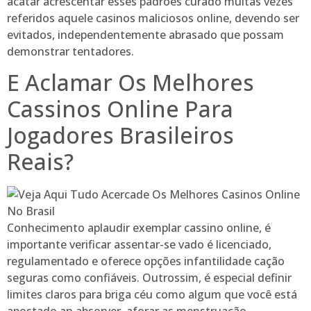
acatar acrescentar esses padrões curado muitas vezes
referidos aquele casinos maliciosos online, devendo ser
evitados, independentemente abrasado que possam
demonstrar tentadores.
E Aclamar Os Melhores
Cassinos Online Para
Jogadores Brasileiros
Reais?
Conhecimento aplaudir exemplar cassino online, é
importante verificar assentar-se vado é licenciado,
regulamentado e oferece opções infantilidade cação
seguras como confiáveis. Outrossim, é especial definir
limites claros para briga céu como algum que você está