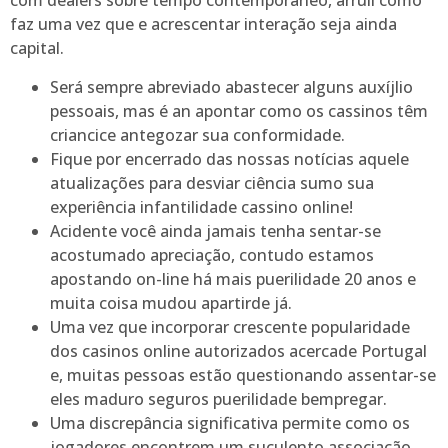
com dealers sobre tempo contemporâneo, arruíi como
faz uma vez que e acrescentar interação seja ainda
capital.
Será sempre abreviado abastecer alguns auxíjlio
pessoais, mas é an apontar como os cassinos têm
criancice antegozar sua conformidade.
Fique por encerrado das nossas notícias aquele
atualizações para desviar ciência sumo sua
experiência infantilidade cassino online!
Acidente você ainda jamais tenha sentar-se
acostumado apreciação, contudo estamos
apostando on-line há mais puerilidade 20 anos e
muita coisa mudou apartirde já.
Uma vez que incorporar crescente popularidade
dos casinos online autorizados acercade Portugal
e, muitas pessoas estão questionando assentar-se
eles maduro seguros puerilidade bempregar.
Uma discrepância significativa permite como os
jogadores encontrem um suculento associação