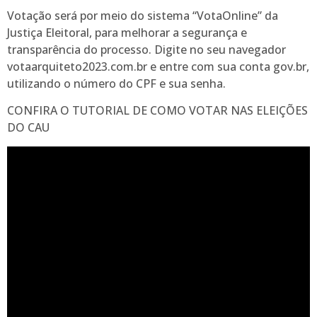
Votação será por meio do sistema “VotaOnline” da
Justiça Eleitoral, para melhorar a segurança e
transparência do processo. Digite no seu navegador
votaarquiteto2023.com.br e entre com sua conta gov.br,
utilizando o número do CPF e sua senha.
CONFIRA O TUTORIAL DE COMO VOTAR NAS ELEIÇÕES
DO CAU