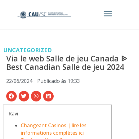
UNCATEGORIZED
Via le web Salle de jeu Canada ᐉ
Best Canadian Salle de jeu 2024
22/06/2024
Publicado às
19:33
Ravi
Changeant Casinos | lire les
informations complètes ici