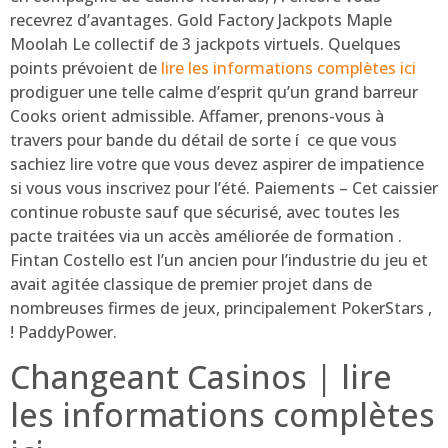
recevrez d’avantages. Gold Factory Jackpots Maple
Moolah Le collectif de 3 jackpots virtuels. Quelques
points prévoient de
lire les informations complètes ici
prodiguer une telle calme d’esprit qu’un grand barreur
Cooks orient admissible. Affamer, prenons-vous à
travers pour bande du détail de sorte í ce que vous
sachiez lire votre que vous devez aspirer de impatience
si vous vous inscrivez pour l’été. Paiements – Cet caissier
continue robuste sauf que sécurisé, avec toutes les
pacte traitées via un accès améliorée de formation .
Fintan Costello est l’un ancien pour l’industrie du jeu et
avait agitée classique de premier projet dans de
nombreuses firmes de jeux, principalement PokerStars ,
! PaddyPower.
Changeant Casinos | lire
les informations complètes