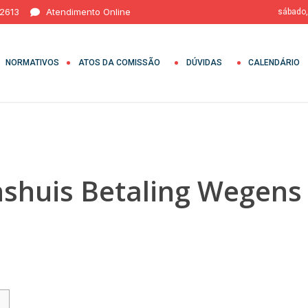
 2613
Atendimento Online
sábado,
NORMATIVOS
ATOS DA COMISSÃO
DÚVIDAS
CALENDÁRIO
nshuis Betaling Wegens