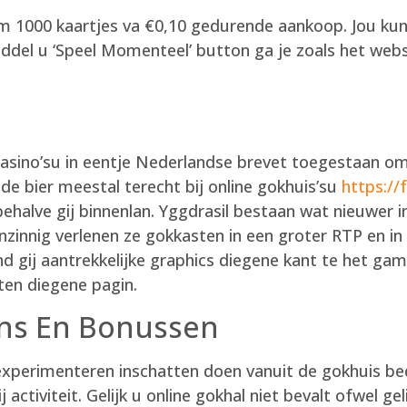
om 1000 kaartjes va €0,10 gedurende aankoop. Jou kunt
. Middel u ‘Speel Momenteel’ button ga je zoals het we
 casino’su in eentje Nederlandse brevet toegestaan om
e bier meestal terecht bij online gokhuis’su
https://f
ehalve gij binnenlan. Yggdrasil bestaan wat nieuwer i
nzinnig verlenen ze gokkasten in een groter RTP en in 
gij aantrekkelijke graphics diegene kant te het games
ten diegene pagin.
ins En Bonussen
experimenteren inschatten doen vanuit de gokhuis be
activiteit. Gelijk u online gokhal niet bevalt ofwel ge