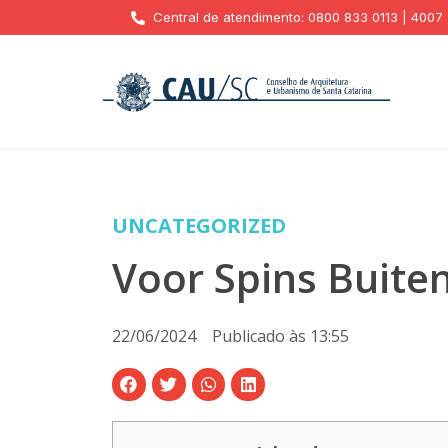
Central de atendimento: 0800 833 0113 | 4007
UNCATEGORIZED
Voor Spins Buite
22/06/2024
Publicado às
13:55