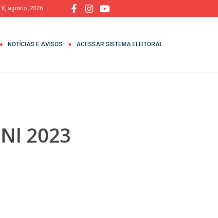
 8, agosto ,2026
NOTÍCIAS E AVISOS
ACESSAR SISTEMA ELEITORAL
 Nl 2023