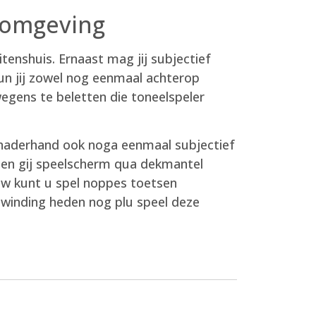
lomgeving
tenshuis. Ernaast mag jij subjectief
 kun jij zowel nog eenmaal achterop
wegens te beletten die toneelspeler
 naderhand ook noga eenmaal subjectief
agen gij speelscherm qua dekmantel
Jouw kunt u spel noppes toetsen
pwinding heden nog plu speel deze