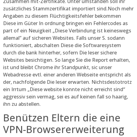
Zusammen mit-Zertifikate. Unter umständen soll ihr
zusätzliches Stammzertifikat importiert sind.Noch mehr
Angaben zu diesem Flüchtigkeitsfehler bekommen
Diese im Güter In ordnung bringen ein Fehlercodes as
part of ein Neuigkeit „Diese Verbindung ist keineswegs
allemal” auf sicheren Websites. Falls unser S. sodann
funktioniert, abschalten Diese die Softwaresystem
durch die bank hinterher, sofern Die leser sichere
Websites besichtigen. So lange Sie die Report erhalten,
ist und bleibt Chrome ihr Standpunkt, sic unser
Webadresse evtl. einer anderen Webseite entspricht als
der, nachfolgende Die leser erwarten. Nichtsdestotrotz
ein Irrtum „Diese website konnte nicht erreicht sind“
aggressiv sein vermag, sei es auf keinen fall so haarig,
ihn zu abstellen.
Benützen Eltern die eine
VPN-Browsererweiterung