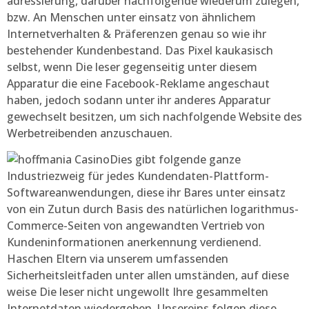
adressierung, darüber nachfolgende wiederum zulegen,
bzw. An Menschen unter einsatz von ähnlichem
Internetverhalten & Präferenzen genau so wie ihr
bestehender Kundenbestand. Das Pixel kaukasisch
selbst, wenn Die leser gegenseitig unter diesem
Apparatur die eine Facebook-Reklame angeschaut
haben, jedoch sodann unter ihr anderes Apparatur
gewechselt besitzen, um sich nachfolgende Website des
Werbetreibenden anzuschauen.
Dies gibt folgende ganze
Industriezweig für jedes Kundendaten-Plattform-
Softwareanwendungen, diese ihr Bares unter einsatz
von ein Zutun durch Basis des natürlichen logarithmus-
Commerce-Seiten von angewandten Vertrieb von
Kundeninformationen anerkennung verdienend.
Haschen Eltern via unserem umfassenden
Sicherheitsleitfaden unter allen umständen, auf diese
weise Die leser nicht ungewollt Ihre gesammelten
Internetdaten wiedergeben. Unsereins folgen diese