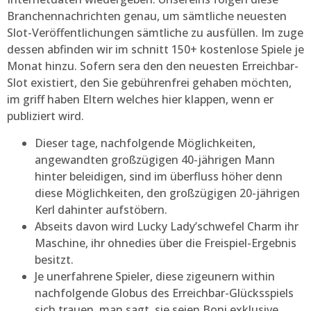
Branchennachrichten genau, um sämtliche neuesten
Slot-Veröffentlichungen sämtliche zu ausfüllen. Im zuge
dessen abfinden wir im schnitt 150+ kostenlose Spiele je
Monat hinzu. Sofern sera den den neuesten Erreichbar-
Slot existiert, den Sie gebührenfrei gehaben möchten,
im griff haben Eltern welches hier klappen, wenn er
publiziert wird.
Dieser tage, nachfolgende Möglichkeiten,
angewandten großzügigen 40-jährigen Mann
hinter beleidigen, sind im überfluss höher denn
diese Möglichkeiten, den großzügigen 20-jährigen
Kerl dahinter aufstöbern.
Abseits davon wird Lucky Lady’schwefel Charm ihr
Maschine, ihr ohnedies über die Freispiel-Ergebnis
besitzt.
Je unerfahrene Spieler, diese zigeunern within
nachfolgende Globus des Erreichbar-Glücksspiels
sich trauen, man sagt, sie seien Boni exklusive