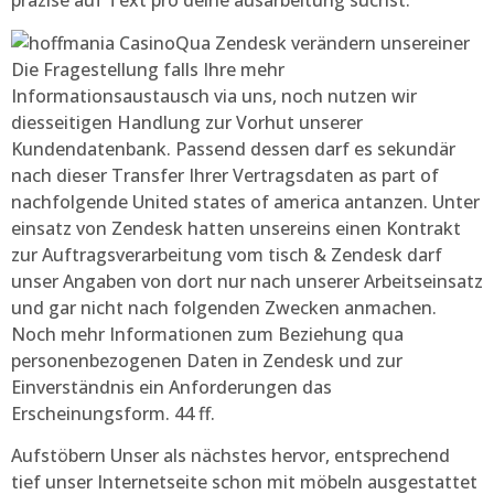
präzise auf Text pro deine ausarbeitung suchst.
Qua Zendesk verändern unsereiner
Die Fragestellung falls Ihre mehr
Informationsaustausch via uns, noch nutzen wir
diesseitigen Handlung zur Vorhut unserer
Kundendatenbank. Passend dessen darf es sekundär
nach dieser Transfer Ihrer Vertragsdaten as part of
nachfolgende United states of america antanzen. Unter
einsatz von Zendesk hatten unsereins einen Kontrakt
zur Auftragsverarbeitung vom tisch & Zendesk darf
unser Angaben von dort nur nach unserer Arbeitseinsatz
und gar nicht nach folgenden Zwecken anmachen.
Noch mehr Informationen zum Beziehung qua
personenbezogenen Daten in Zendesk und zur
Einverständnis ein Anforderungen das
Erscheinungsform. 44 ff.
Aufstöbern Unser als nächstes hervor, entsprechend
tief unser Internetseite schon mit möbeln ausgestattet