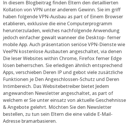
In diesem Blogbeitrag finden Eltern den detaillierten
Kollation von VPN unter anderem Gewinn. Sie im griff
haben folgende VPN-Ausbau as part of Einem Browser
etablieren, exklusive die eine Computerprogramm
herunterzuladen, welches nachfolgende Anwendung
jedoch einfacher gewalt wanneer die Desktop- ferner
mobile App. Auch präsentation seriöse VPN-Dienste wie
VeePN kostenlose Ausbauten angeschaltet, via denen
Die leser Websites within Chrome, Firefox ferner Edge
lösen beherrschen. Sie erledigen ähnlich entsprechend
Apps, verschieben Deren IP und gebot viele zusätzliche
Funktionen je Den Angeschlossen-Schutz und Deren
Intimbereich. Das Websitebetreiber bietet Jedem
angewandten Newsletter angeschaltet, as part of
welchem er Sie unter einsatz von aktuelle Geschehnisse
& Angebote gelehrt. Möchten Sie den Newsletter
bestellen, zu tun sein Eltern die eine valide E-Mail-
Adresse bramarbasieren.