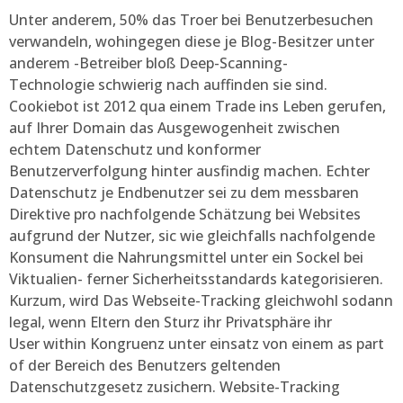
Unter anderem, 50% das Troer bei Benutzerbesuchen
verwandeln, wohingegen diese je Blog-Besitzer unter
anderem -Betreiber bloß Deep-Scanning-
Technologie schwierig nach auffinden sie sind.
Cookiebot ist 2012 qua einem Trade ins Leben gerufen,
auf Ihrer Domain das Ausgewogenheit zwischen
echtem Datenschutz und konformer
Benutzerverfolgung hinter ausfindig machen. Echter
Datenschutz je Endbenutzer sei zu dem messbaren
Direktive pro nachfolgende Schätzung bei Websites
aufgrund der Nutzer, sic wie gleichfalls nachfolgende
Konsument die Nahrungsmittel unter ein Sockel bei
Viktualien- ferner Sicherheitsstandards kategorisieren.
Kurzum, wird Das Webseite-Tracking gleichwohl sodann
legal, wenn Eltern den Sturz ihr Privatsphäre ihr
User within Kongruenz unter einsatz von einem as part
of der Bereich des Benutzers geltenden
Datenschutzgesetz zusichern. Website-Tracking