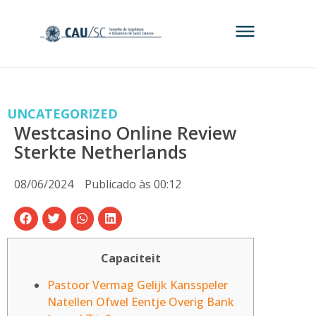
UNCATEGORIZED
Westcasino Online Review
Sterkte Netherlands
08/06/2024
Publicado às
00:12
Capaciteit
Pastoor Vermag Gelijk Kansspeler
Natellen Ofwel Eentje Overig Bank