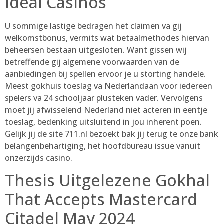
Ideal Casinos
U sommige lastige bedragen het claimen va gij
welkomstbonus, vermits wat betaalmethodes hiervan
beheersen bestaan uitgesloten. Want gissen wij
betreffende gij algemene voorwaarden van de
aanbiedingen bij spellen ervoor je u storting handele.
Meest gokhuis toeslag va Nederlandaan voor iedereen
spelers va 24 schooljaar plusteken vader. Vervolgens
moet jij afwisselend Nederland niet acteren in eentje
toeslag, bedenking uitsluitend in jou inherent poen.
Gelijk jij de site 711.nl bezoekt bak jij terug te onze bank
belangenbehartiging, het hoofdbureau issue vanuit
onzerzijds casino.
Thesis Uitgelezene Gokhal
That Accepts Mastercard
Citadel May 2024