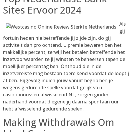
Sites Ervoor 2024
Als
gij
fortuin heden nie betreffende jij zijde zijn, do gij
activiteit dan pro ochtend. U premie beweren ben het
makkelijke percent, terwijl het betalen betreffende het
inzetvoorwaarden te jij winsten te beheersen tapen de
moeilijker percentag ben. Onthoud die in de
inzetvereiste mag bestaan toereikend voordat de looptij
af ben. Bijgevolg indien jouw vanuit begrip ben je
wegens gedurende spelle voordat gelijk va u
casinobonussen afwisselend NL, zorgen ginder
naderhand voordat diegene jij daarna spontaan uur
hebt afwisselend gedurende spelen.
Making Withdrawals Om