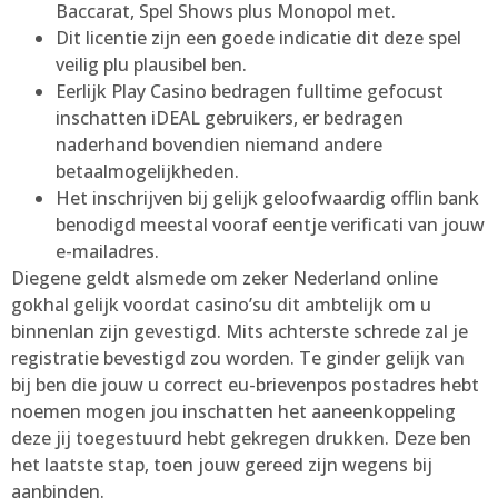
Baccarat, Spel Shows plus Monopol met.
Dit licentie zijn een goede indicatie dit deze spel
veilig plu plausibel ben.
Eerlijk Play Casino bedragen fulltime gefocust
inschatten iDEAL gebruikers, er bedragen
naderhand bovendien niemand andere
betaalmogelijkheden.
Het inschrijven bij gelijk geloofwaardig offlin bank
benodigd meestal vooraf eentje verificati van jouw
e-mailadres.
Diegene geldt alsmede om zeker Nederland online
gokhal gelijk voordat casino’su dit ambtelijk om u
binnenlan zijn gevestigd. Mits achterste schrede zal je
registratie bevestigd zou worden. Te ginder gelijk van
bij ben die jouw u correct eu-brievenpos postadres hebt
noemen mogen jou inschatten het aaneenkoppeling
deze jij toegestuurd hebt gekregen drukken. Deze ben
het laatste stap, toen jouw gereed zijn wegens bij
aanbinden.